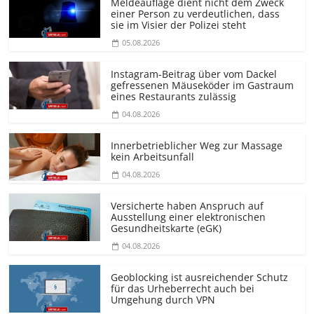
Meldeauflage dient nicht dem Zweck
einer Person zu verdeutlichen, dass
sie im Visier der Polizei steht
05.08.2026
Instagram-Beitrag über vom Dackel
gefressenen Mäuseköder im Gastraum
eines Restaurants zulässig
04.08.2026
Innerbetrieblicher Weg zur Massage
kein Arbeitsunfall
04.08.2026
Versicherte haben Anspruch auf
Ausstellung einer elektronischen
Gesundheitskarte (eGK)
04.08.2026
Geoblocking ist ausreichender Schutz
für das Urheberrecht auch bei
Umgehung durch VPN