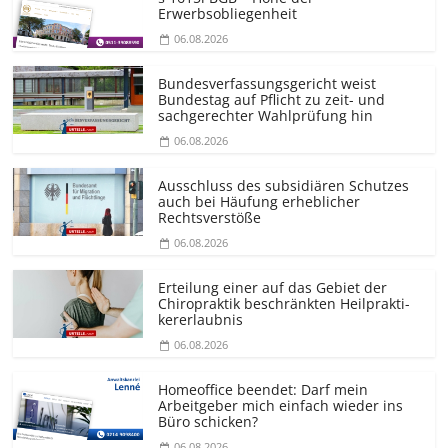
Erwerbsobliegenheit
06.08.2026
Bundesver­fassungsgericht weist
Bundestag auf Pflicht zu zeit- und
sachgerechter Wahlprüfung hin
06.08.2026
Ausschluss des subsidiären Schutzes
auch bei Häufung erheblicher
Rechtsverstöße
06.08.2026
Erteilung einer auf das Gebiet der
Chiropraktik beschränkten Heilprakti­
kererlaubnis
06.08.2026
Homeoffice beendet: Darf mein
Arbeitgeber mich einfach wieder ins
Büro schicken?
06.08.2026