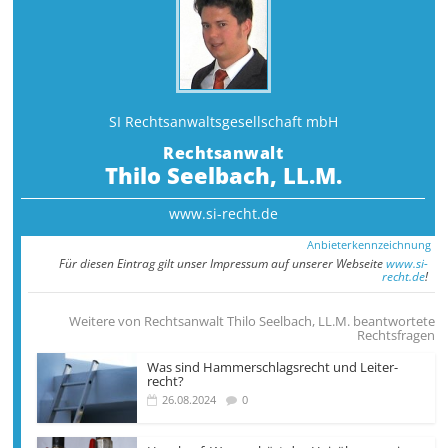
SI Rechtsanwalts­gesellschaft mbH
Rechtsanwalt
Thilo Seelbach, LL.M.
www.si-recht.de
Anbieterkennzeichnung
Für diesen Eintrag gilt unser Impressum auf unserer Webseite
www.si-
recht.de
!
Weitere von Rechtsanwalt Thilo Seelbach, LL.M. beantwortete
Rechtsfragen
Was sind Hammer­­schlags­recht und Leiter­
recht?
26.08.2024
0