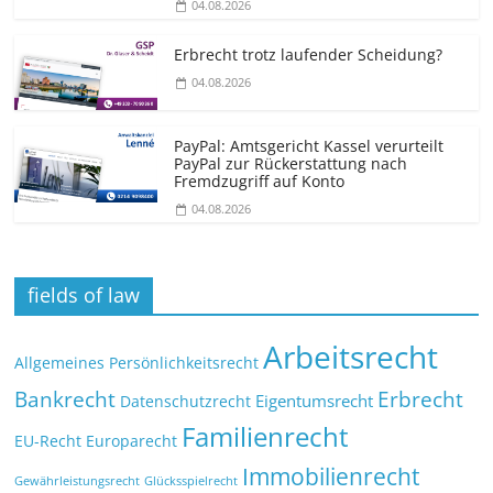
04.08.2026
Erbrecht trotz laufender Scheidung?
04.08.2026
PayPal: Amtsgericht Kassel verurteilt
PayPal zur Rückerstattung nach
Fremdzugriff auf Konto
04.08.2026
fields of law
Arbeitsrecht
Allgemeines Persönlichkeitsrecht
Bankrecht
Erbrecht
Eigentumsrecht
Datenschutzrecht
Familienrecht
EU-Recht
Europarecht
Immobilienrecht
Glücksspielrecht
Gewährleistungsrecht