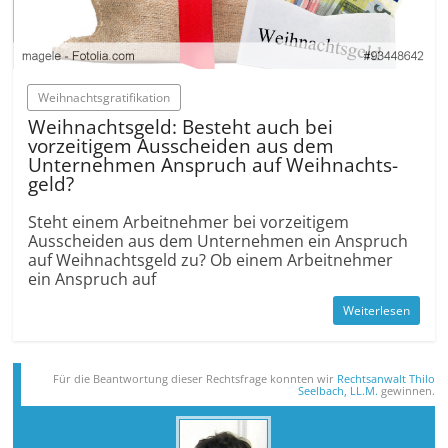
Weihnachts­gratifi­kation
Weihnachts­geld: Besteht auch bei
vorzeitigem Ausscheiden aus dem
Unternehmen Anspruch auf Weihnachts­
geld?
Steht einem Arbeit­nehmer bei vorzeitigem
Ausscheiden aus dem Unternehmen ein Anspruch
auf Weihnachts­geld zu? Ob einem Arbeit­nehmer
ein Anspruch auf
Weiterlesen
Für die Beantwortung dieser Rechts­frage konnten wir
Rechtsanwalt Thilo
Seelbach, LL.M.
gewinnen.