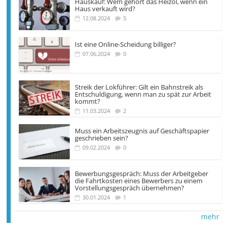
Hauskauf: Wem gehört das Heizöl, wenn ein
Haus verkauft wird?
12.08.2024
5
Ist eine Online-Scheidung billiger?
07.06.2024
0
Streik der Lokführer: Gilt ein Bahnstreik als
Entschuldigung, wenn man zu spät zur Arbeit
kommt?
11.03.2024
2
Muss ein Arbeitszeugnis auf Geschäftspapier
geschrieben sein?
09.02.2024
0
Bewerbungsgespräch: Muss der Arbeitgeber
die Fahrtkosten eines Bewerbers zu einem
Vorstellungsgespräch übernehmen?
30.01.2024
1
mehr