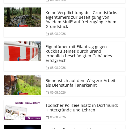
Keine Verpflichtung des Grundstücks­
eigentümers zur Beseitigung von
"wildem Müll" auf frei zugänglichem
Grundstück
05.08.2026
Eigentümer mit Eilantrag gegen
Rückbau seines durch Brand
erheblich beschädigten Gebäudes
erfolgreich
05.08.2026
Bienenstich auf dem Weg zur Arbeit
als Dienstunfall anerkannt
05.08.2026
Tödlicher Polizeieinsatz in Dortmund:
Hintergründe und Lehren
05.08.2026