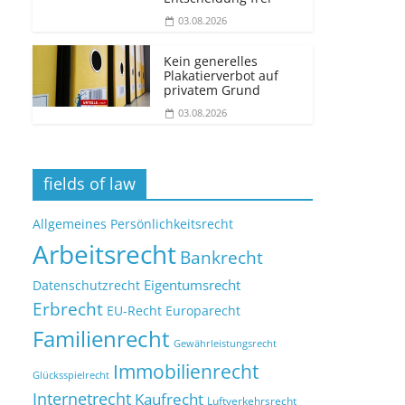
03.08.2026
Kein generelles
Plakatierverbot auf
privatem Grund
03.08.2026
fields of law
Allgemeines Persönlichkeitsrecht
Arbeitsrecht
Bankrecht
Eigentumsrecht
Datenschutzrecht
Erbrecht
EU-Recht
Europarecht
Familienrecht
Gewährleistungsrecht
Immobilienrecht
Glücksspielrecht
Internetrecht
Kaufrecht
Luftverkehrsrecht