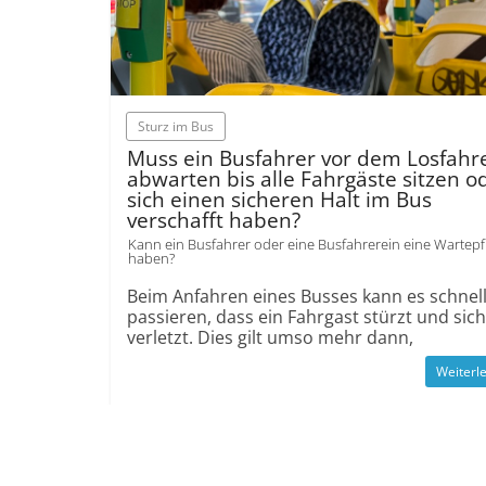
Sturz im Bus
Muss ein Busfahrer vor dem Losfahr
abwarten bis alle Fahrgäste sitzen o
sich einen sicheren Halt im Bus
verschafft haben?
Kann ein Busfahrer oder eine Busfahrerein eine Wartepfl
haben?
Beim Anfahren eines Busses kann es schnel
passieren, dass ein Fahrgast stürzt und sich
verletzt. Dies gilt umso mehr dann,
Weiterl