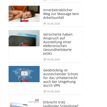
Innerbetrieblicher
Weg zur Massage kein
Arbeitsunfall
04.08.2026
Versicherte haben
Anspruch auf
Ausstellung einer
elektronischen
Gesundheitskarte
(eGK)
04.08.2026
Geoblocking ist
ausreichender Schutz
für das Urheberrecht
auch bei Umgehung
durch VPN
04.08.2026
Erbrecht trotz
laufender Scheidung?