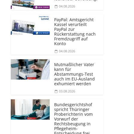
04.08.2026
PayPal: Amtsgericht
Kassel verurteilt
PayPal zur
Rückerstattung nach
Fremdzugriff auf
Konto
04.08.2026
Mutmaßlicher Vater
kann für
Abstammungs-Test
auch im EU-Ausland
exhumiert werden
03.08.2026
Bundesgerichtshof
spricht Thüringer
Proberichterin vom
Vorwurf der
Rechtsbeugung in
Pflegeheim-
Entscheidung frei