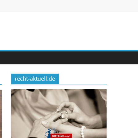
recht-aktuell.de