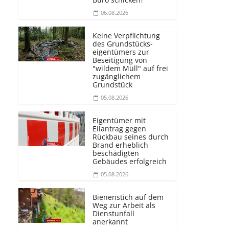
06.08.2026
Keine Verpflichtung
des Grundstücks­
eigentümers zur
Beseitigung von
"wildem Müll" auf frei
zugänglichem
Grundstück
05.08.2026
Eigentümer mit
Eilantrag gegen
Rückbau seines durch
Brand erheblich
beschädigten
Gebäudes erfolgreich
05.08.2026
Bienenstich auf dem
Weg zur Arbeit als
Dienstunfall
anerkannt