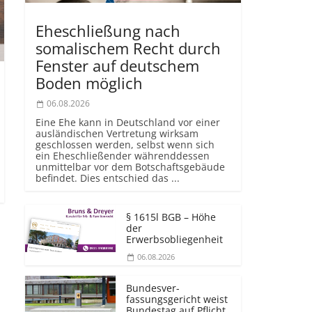
Eheschließung nach
somalischem Recht durch
Fenster auf deutschem
Boden möglich
06.08.2026
Eine Ehe kann in Deutschland vor einer
ausländischen Vertretung wirksam
geschlossen werden, selbst wenn sich
ein Eheschließender währenddessen
unmittelbar vor dem Botschaftsgebäude
befindet. Dies entschied das ...
§ 1615l BGB – Höhe
der
Erwerbsobliegenheit
06.08.2026
Bundesver­
fassungsgericht weist
Bundestag auf Pflicht