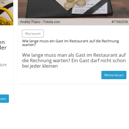
Wartezeit
en
Wie lange muss ein Gast im Restaurant auf die Rechnung
warten?
der
Wie lange muss man als Gast im Restaurant auf
die Rechnung warten? Ein Gast darf nicht schon
icht
bei jeder kleinen
Weiterlesen
l
esen