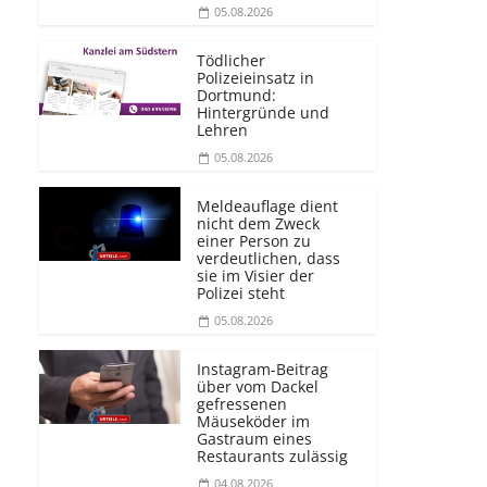
05.08.2026
Tödlicher
Polizeieinsatz in
Dortmund:
Hintergründe und
Lehren
05.08.2026
Meldeauflage dient
nicht dem Zweck
einer Person zu
verdeutlichen, dass
sie im Visier der
Polizei steht
05.08.2026
Instagram-Beitrag
über vom Dackel
gefressenen
Mäuseköder im
Gastraum eines
Restaurants zulässig
04.08.2026