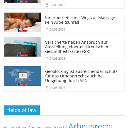
04.08.2026
Innerbetrieblicher Weg zur Massage
kein Arbeitsunfall
04.08.2026
Versicherte haben Anspruch auf
Ausstellung einer elektronischen
Gesundheitskarte (eGK)
04.08.2026
Geoblocking ist ausreichender Schutz
für das Urheberrecht auch bei
Umgehung durch VPN
04.08.2026
fields of law
Arbeitsrecht
Allgemeines Persönlichkeitsrecht