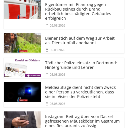
Eigentümer mit Eilantrag gegen
Rückbau seines durch Brand
erheblich beschädigten Gebäudes
erfolgreich
05.08.2026
Bienenstich auf dem Weg zur Arbeit
als Dienstunfall anerkannt
05.08.2026
Tödlicher Polizeieinsatz in Dortmund:
Hintergründe und Lehren
05.08.2026
Meldeauflage dient nicht dem Zweck
einer Person zu verdeutlichen, dass
sie im Visier der Polizei steht
05.08.2026
Instagram-Beitrag über vom Dackel
gefressenen Mäuseköder im Gastraum
eines Restaurants zulässig