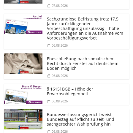
07.08.2026
Sachgrundlose Befristung trotz 17,5
Jahre zurückliegender
Vorbeschäftigung unzulässig – hohe
Anforderungen an die Ausnahme vom
Vorbeschäf­tigungsverbot
06.08.2026
Eheschließung nach somalischem
Recht durch Fenster auf deutschem
Boden möglich
06.08.2026
§ 1615l BGB – Höhe der
Erwerbsobliegenheit
06.08.2026
Bundesver­fassungsgericht weist
Bundestag auf Pflicht zu zeit- und
sachgerechter Wahlprüfung hin
06.08.2026