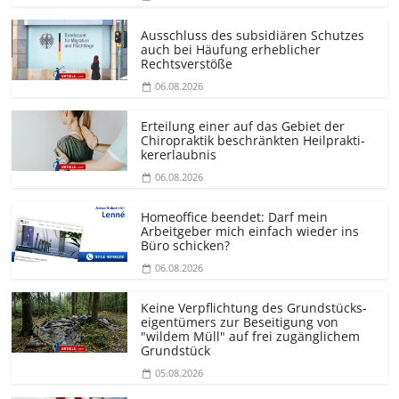
Ausschluss des subsidiären Schutzes
auch bei Häufung erheblicher
Rechtsverstöße
06.08.2026
Erteilung einer auf das Gebiet der
Chiropraktik beschränkten Heilprakti­
kererlaubnis
06.08.2026
Homeoffice beendet: Darf mein
Arbeitgeber mich einfach wieder ins
Büro schicken?
06.08.2026
Keine Verpflichtung des Grundstücks­
eigentümers zur Beseitigung von
"wildem Müll" auf frei zugänglichem
Grundstück
05.08.2026