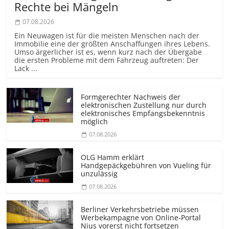
Rechte bei Mängeln
07.08.2026
Ein Neuwagen ist für die meisten Menschen nach der
Immobilie eine der größten Anschaffungen ihres Lebens.
Umso ärgerlicher ist es, wenn kurz nach der Übergabe
die ersten Probleme mit dem Fahrzeug auftreten: Der
Lack ...
Formgerechter Nachweis der
elektronischen Zustellung nur durch
elektronisches Empfangsbekenntnis
möglich
07.08.2026
OLG Hamm erklärt
Handgepäckgebühren von Vueling für
unzulässig
07.08.2026
Berliner Verkehrsbetriebe müssen
Werbekampagne von Online-Portal
Nius vorerst nicht fortsetzen