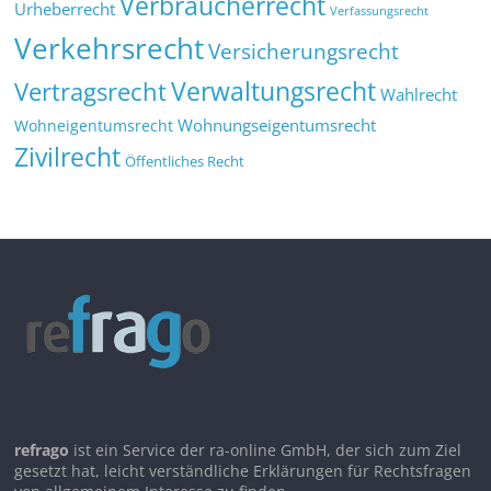
Verbraucherrecht
Urheberrecht
Verfassungsrecht
Verkehrsrecht
Versicherungsrecht
Verwaltungsrecht
Vertragsrecht
Wahlrecht
Wohnungseigentumsrecht
Wohneigentumsrecht
Zivilrecht
Öffentliches Recht
refrago
ist ein Service der ra-online GmbH, der sich zum Ziel
gesetzt hat, leicht verständliche Erklärungen für Rechtsfragen