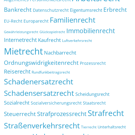
Bankrecht
Erbrecht
Eigentumsrecht
Datenschutzrecht
Familienrecht
EU-Recht
Europarecht
Immobilienrecht
Glücksspielrecht
Gewährleistungsrecht
Internetrecht
Kaufrecht
Luftverkehrsrecht
Mietrecht
Nachbarrecht
Ordnungswidrigkeitenrecht
Prozessrecht
Reiserecht
Rundfunkbeitragsrecht
Schadenersatzrecht
Schadensersatzrecht
Scheidungsrecht
Sozialrecht
Sozialversicherungsrecht
Staatsrecht
Strafrecht
Strafprozessrecht
Steuerrecht
Straßenverkehrsrecht
Tierrecht
Unterhaltsrecht