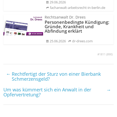
29.06.2026
fachanwalt-arbeitsrecht-in-berlin.de
Rechtsanwalt Dr. Drees
Personenbedingte Kündigung:
Gründe, Krankheit und
Abfindung erklärt
25.06.2026
dr-drees.com
#1811 (
890
)
←
Recht­fertigt der Sturz von einer Bierbank
Schmerzens­geld?
→
Um was kümmert sich ein Anwalt in der
Opfer­vertretung?