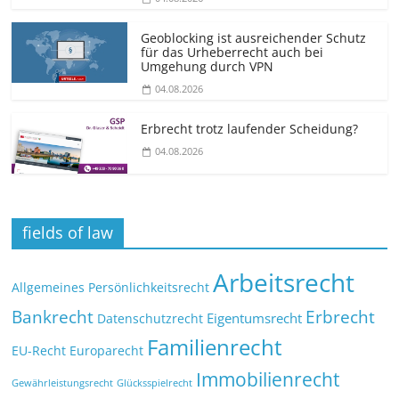
Geoblocking ist ausreichender Schutz
für das Urheberrecht auch bei
Umgehung durch VPN
04.08.2026
Erbrecht trotz laufender Scheidung?
04.08.2026
fields of law
Arbeitsrecht
Allgemeines Persönlichkeitsrecht
Bankrecht
Erbrecht
Eigentumsrecht
Datenschutzrecht
Familienrecht
EU-Recht
Europarecht
Immobilienrecht
Glücksspielrecht
Gewährleistungsrecht