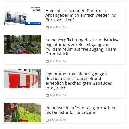
Homeoffice beendet: Darf mein
Arbeitgeber mich einfach wieder ins
Büro schicken?
06.08.2026
Keine Verpflichtung des Grundstücks­
eigentümers zur Beseitigung von
"wildem Müll" auf frei zugänglichem
Grundstück
05.08.2026
Eigentümer mit Eilantrag gegen
Rückbau seines durch Brand
erheblich beschädigten Gebäudes
erfolgreich
05.08.2026
Bienenstich auf dem Weg zur Arbeit
als Dienstunfall anerkannt
05.08.2026