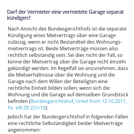
Darf der Vermieter eine vermietete Garage separat
kündigen?
Nach Ansicht des Bundes­gerichthofs ist die separate
Kündigung eines Miet­vertrags über eine Garage
zulässig, wenn er nicht Bestandteil des Wohnungs­
miet­vertrags ist. Beide Miet­verträge müssen also
rechtlich selbständig sein. Sei dies nicht der Fall, so
könne der Mietvertrag über die Garage nicht einzeln
gekündigt werden. Im Regelfall sei anzunehmen, dass
die Miet­verhältnisse über die Wohnung und die
Garage nach dem Willen der Beteiligten eine
rechtliche Einheit bilden sollen, wenn sich die
Wohnung und die Garage auf demselben Grundstück
befinden (
Bundesgerichtshof
, Urteil from 12.10.2011,
Fn. VIII ZR 251/10
).
Jedoch hat der Bundes­gerichts­hof in folgenden Fällen
eine rechtliche Selb­ständigkeit beider Miet­verträge
angenommen: