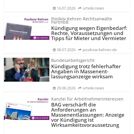
16.07.2026
urteile.news
Posikov Kehren Rechtsanwälte
PartmbB
Kündigung wegen Eigenbedarf:
Rechte, Voraussetzungen und
Tipps für Mieter und Vermieter
08.07.2026
posikow-kehren.de
Bundesarbeitsgericht
Kündigung trotz fehlerhafter
Angaben in Massenent­
lassungsanzeige wirksam
29.06.2026
urteile.news
Kanzlei für Arbeitnehmerinteressen
BAG verschärft die
Anforderungen an
Massenentlassungen: Anzeige
vor Kündigung ist
Wirksamkeits­voraussetzung