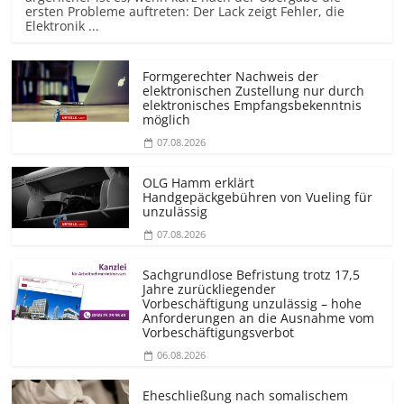
ersten Probleme auftreten: Der Lack zeigt Fehler, die
Elektronik ...
Formgerechter Nachweis der
elektronischen Zustellung nur durch
elektronisches Empfangsbekenntnis
möglich
07.08.2026
OLG Hamm erklärt
Handgepäckgebühren von Vueling für
unzulässig
07.08.2026
Sachgrundlose Befristung trotz 17,5
Jahre zurückliegender
Vorbeschäftigung unzulässig – hohe
Anforderungen an die Ausnahme vom
Vorbeschäf­tigungsverbot
06.08.2026
Eheschließung nach somalischem