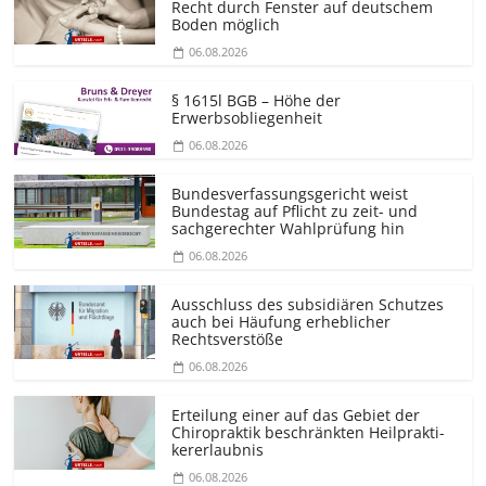
Recht durch Fenster auf deutschem
Boden möglich
06.08.2026
§ 1615l BGB – Höhe der
Erwerbsobliegenheit
06.08.2026
Bundesver­fassungsgericht weist
Bundestag auf Pflicht zu zeit- und
sachgerechter Wahlprüfung hin
06.08.2026
Ausschluss des subsidiären Schutzes
auch bei Häufung erheblicher
Rechtsverstöße
06.08.2026
Erteilung einer auf das Gebiet der
Chiropraktik beschränkten Heilprakti­
kererlaubnis
06.08.2026