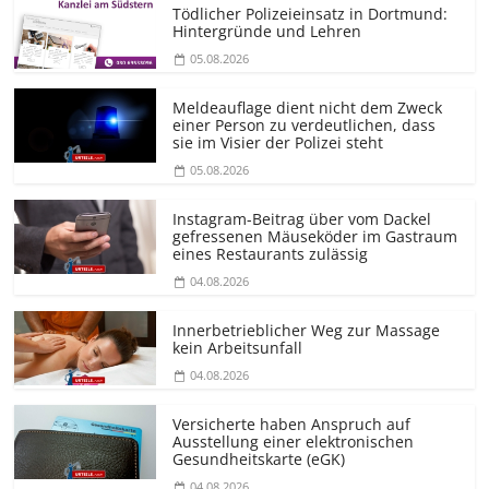
Tödlicher Polizeieinsatz in Dortmund:
Hintergründe und Lehren
05.08.2026
Meldeauflage dient nicht dem Zweck
einer Person zu verdeutlichen, dass
sie im Visier der Polizei steht
05.08.2026
Instagram-Beitrag über vom Dackel
gefressenen Mäuseköder im Gastraum
eines Restaurants zulässig
04.08.2026
Innerbetrieblicher Weg zur Massage
kein Arbeitsunfall
04.08.2026
Versicherte haben Anspruch auf
Ausstellung einer elektronischen
Gesundheitskarte (eGK)
04.08.2026