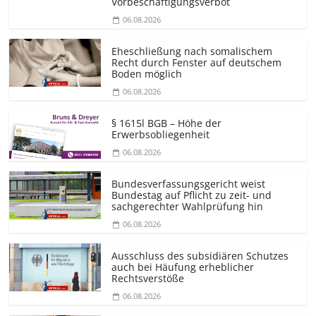
Vorbeschäf­tigungsverbot
06.08.2026
Eheschließung nach somalischem
Recht durch Fenster auf deutschem
Boden möglich
06.08.2026
§ 1615l BGB – Höhe der
Erwerbsobliegenheit
06.08.2026
Bundesver­fassungsgericht weist
Bundestag auf Pflicht zu zeit- und
sachgerechter Wahlprüfung hin
06.08.2026
Ausschluss des subsidiären Schutzes
auch bei Häufung erheblicher
Rechtsverstöße
06.08.2026