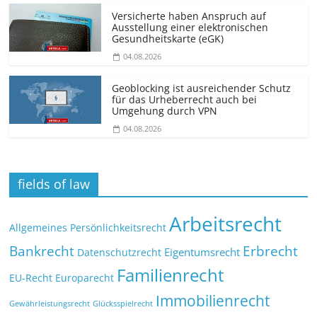
Versicherte haben Anspruch auf
Ausstellung einer elektronischen
Gesundheitskarte (eGK)
04.08.2026
Geoblocking ist ausreichender Schutz
für das Urheberrecht auch bei
Umgehung durch VPN
04.08.2026
fields of law
Arbeitsrecht
Allgemeines Persönlichkeitsrecht
Bankrecht
Erbrecht
Eigentumsrecht
Datenschutzrecht
Familienrecht
EU-Recht
Europarecht
Immobilienrecht
Glücksspielrecht
Gewährleistungsrecht