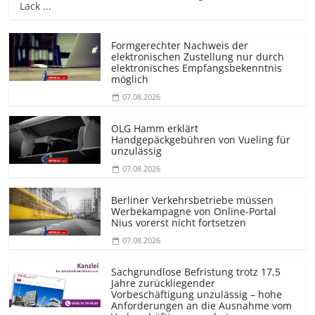
Lack ...
Formgerechter Nachweis der
elektronischen Zustellung nur durch
elektronisches Empfangsbekenntnis
möglich
07.08.2026
OLG Hamm erklärt
Handgepäckgebühren von Vueling für
unzulässig
07.08.2026
Berliner Verkehrsbetriebe müssen
Werbekampagne von Online-Portal
Nius vorerst nicht fortsetzen
07.08.2026
Sachgrundlose Befristung trotz 17,5
Jahre zurückliegender
Vorbeschäftigung unzulässig – hohe
Anforderungen an die Ausnahme vom