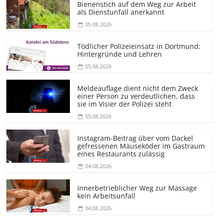
Bienenstich auf dem Weg zur Arbeit
als Dienstunfall anerkannt
05.08.2026
Tödlicher Polizeieinsatz in Dortmund:
Hintergründe und Lehren
05.08.2026
Meldeauflage dient nicht dem Zweck
einer Person zu verdeutlichen, dass
sie im Visier der Polizei steht
05.08.2026
Instagram-Beitrag über vom Dackel
gefressenen Mäuseköder im Gastraum
eines Restaurants zulässig
04.08.2026
Innerbetrieblicher Weg zur Massage
kein Arbeitsunfall
04.08.2026