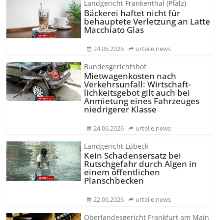
Landgericht Frankenthal (Pfalz)
Bäckerei haftet nicht für
behauptete Verletzung an Latte
Macchiato Glas
24.06.2026
urteile.news
Bundesgerichtshof
Mietwagenkosten nach
Verkehrsunfall: Wirtschaft­
lichkeitsgebot gilt auch bei
Anmietung eines Fahrzeuges
niedrigerer Klasse
24.06.2026
urteile.news
Landgericht Lübeck
Kein Schadensersatz bei
Rutschgefahr durch Algen in
einem öffentlichen
Planschbecken
22.06.2026
urteile.news
Oberlandesgericht Frankfurt am Main