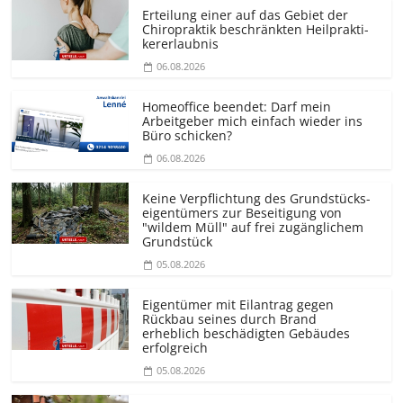
Erteilung einer auf das Gebiet der
Chiropraktik beschränkten Heilprakti­
kererlaubnis
06.08.2026
Homeoffice beendet: Darf mein
Arbeitgeber mich einfach wieder ins
Büro schicken?
06.08.2026
Keine Verpflichtung des Grundstücks­
eigentümers zur Beseitigung von
"wildem Müll" auf frei zugänglichem
Grundstück
05.08.2026
Eigentümer mit Eilantrag gegen
Rückbau seines durch Brand
erheblich beschädigten Gebäudes
erfolgreich
05.08.2026