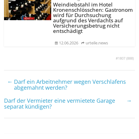
Weindiebstahl im Hotel
Kronenschlösschen: Gastronom
wird für Durchsuchung
aufgrund des Verdachts auf
Versicherungsbetrug nicht
entschädigt
12.06.2026
urteile.news
#1807 (
888
)
←
Darf ein Arbeit­nehmer wegen Ver­schlafens
abgemahnt werden?
→
Darf der Vermieter eine vermietete Garage
separat kündigen?