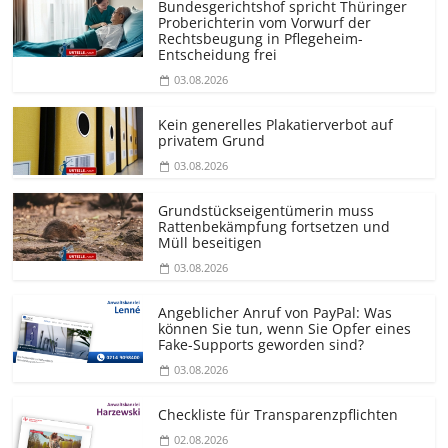
Bundesgerichtshof spricht Thüringer
Proberichterin vom Vorwurf der
Rechtsbeugung in Pflegeheim-
Entscheidung frei
03.08.2026
Kein generelles Plakatierverbot auf
privatem Grund
03.08.2026
Grundstücks­eigentümerin muss
Rattenbekämpfung fortsetzen und
Müll beseitigen
03.08.2026
Angeblicher Anruf von PayPal: Was
können Sie tun, wenn Sie Opfer eines
Fake-Supports geworden sind?
03.08.2026
Checkliste für Transparenz­pflichten
02.08.2026