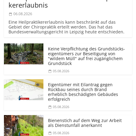
kererlaubnis
06.08.2026
Eine Heilprakti­kererlaubnis kann beschränkt auf das
Gebiet der Chiropraktik erteilt werden. Das hat das
Bundesver­waltungsgericht in Leipzig heute entschieden.
Keine Verpflichtung des Grundstücks­
eigentümers zur Beseitigung von
"wildem Müll" auf frei zugänglichem
Grundstück
05.08.2026
Eigentümer mit Eilantrag gegen
Rückbau seines durch Brand
erheblich beschädigten Gebäudes
erfolgreich
05.08.2026
Bienenstich auf dem Weg zur Arbeit
als Dienstunfall anerkannt
05.08.2026