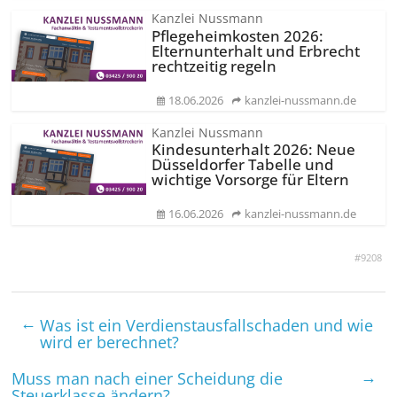
Kanzlei Nussmann
Pflegeheimkosten 2026:
Elternunterhalt und Erbrecht
rechtzeitig regeln
18.06.2026
kanzlei-nussmann.de
Kanzlei Nussmann
Kindesunterhalt 2026: Neue
Düsseldorfer Tabelle und
wichtige Vorsorge für Eltern
16.06.2026
kanzlei-nussmann.de
#9208
←
Was ist ein Verdienstausfallschaden und wie
wird er berechnet?
→
Muss man nach einer Scheidung die
Steuerklasse ändern?