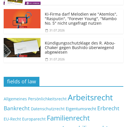
KI-Firma darf Melodien wie "Atemlos",
"Rasputin", "Forever Young", "Mambo
No. 5" nicht ungefragt nutzen
31.07.2026
Kündigungs­schutzklage des R. Abou-
Chaker gegen Bushido überwiegend
abgewiesen
31.07.2026
fields of law
Arbeitsrecht
Allgemeines Persönlichkeitsrecht
Bankrecht
Erbrecht
Eigentumsrecht
Datenschutzrecht
Familienrecht
EU-Recht
Europarecht