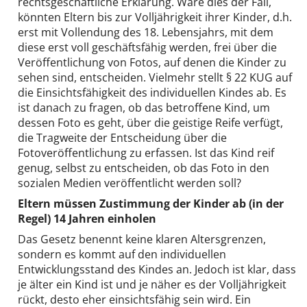
rechtsgeschäftliche Erklärung. Wäre dies der Fall,
könnten Eltern bis zur Volljährigkeit ihrer Kinder, d.h.
erst mit Vollendung des 18. Lebensjahrs, mit dem
diese erst voll geschäftsfähig werden, frei über die
Veröffentlichung von Fotos, auf denen die Kinder zu
sehen sind, entscheiden. Vielmehr stellt § 22 KUG auf
die Einsichtsfähigkeit des individuellen Kindes ab. Es
ist danach zu fragen, ob das betroffene Kind, um
dessen Foto es geht, über die geistige Reife verfügt,
die Tragweite der Entscheidung über die
Fotoveröffentlichung zu erfassen. Ist das Kind reif
genug, selbst zu entscheiden, ob das Foto in den
sozialen Medien veröffentlicht werden soll?
Eltern müssen Zustimmung der Kinder ab (in der
Regel) 14 Jahren einholen
Das Gesetz benennt keine klaren Altersgrenzen,
sondern es kommt auf den individuellen
Entwicklungsstand des Kindes an. Jedoch ist klar, dass
je älter ein Kind ist und je näher es der Volljährigkeit
rückt, desto eher einsichtsfähig sein wird. Ein