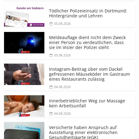
Tödlicher Polizeieinsatz in Dortmund:
Hintergründe und Lehren
05.08.2026
Meldeauflage dient nicht dem Zweck
einer Person zu verdeutlichen, dass
sie im Visier der Polizei steht
05.08.2026
Instagram-Beitrag über vom Dackel
gefressenen Mäuseköder im Gastraum
eines Restaurants zulässig
04.08.2026
Innerbetrieblicher Weg zur Massage
kein Arbeitsunfall
04.08.2026
Versicherte haben Anspruch auf
Ausstellung einer elektronischen
Gesundheitskarte (eGK)