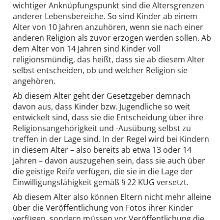
wichtiger Anknüpfungspunkt sind die Altersgrenzen
anderer Lebensbereiche. So sind Kinder ab einem
Alter von 10 Jahren anzuhören, wenn sie nach einer
anderen Religion als zuvor erzogen werden sollen. Ab
dem Alter von 14 Jahren sind Kinder voll
religionsmündig, das heißt, dass sie ab diesem Alter
selbst entscheiden, ob und welcher Religion sie
angehören.
Ab diesem Alter geht der Gesetzgeber demnach
davon aus, dass Kinder bzw. Jugendliche so weit
entwickelt sind, dass sie die Entscheidung über ihre
Religionsangehörigkeit und -Ausübung selbst zu
treffen in der Lage sind. In der Regel wird bei Kindern
in diesem Alter – also bereits ab etwa 13 oder 14
Jahren – davon auszugehen sein, dass sie auch über
die geistige Reife verfügen, die sie in die Lage der
Einwilligungsfähigkeit gemäß § 22 KUG versetzt.
Ab diesem Alter also können Eltern nicht mehr alleine
über die Veröffentlichung von Fotos ihrer Kinder
verfügen, sondern müssen vor Veröffentlichung die