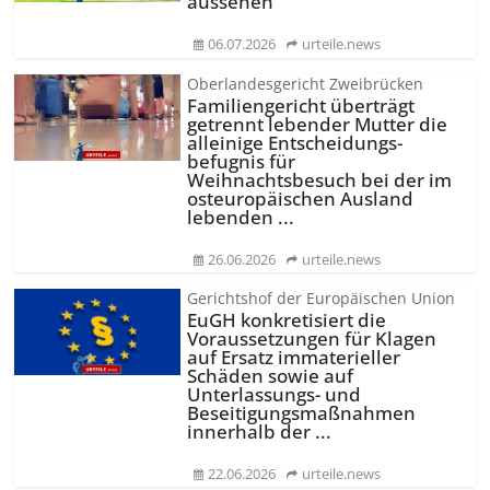
aussehen
06.07.2026
urteile.news
Oberlandesgericht Zweibrücken
Familiengericht überträgt
getrennt lebender Mutter die
alleinige Entscheidungs­
befugnis für
Weihnachtsbesuch bei der im
osteuropäischen Ausland
lebenden ...
26.06.2026
urteile.news
Gerichtshof der Europäischen Union
EuGH konkretisiert die
Voraussetzungen für Klagen
auf Ersatz immaterieller
Schäden sowie auf
Unterlassungs- und
Beseitigungs­maßnahmen
innerhalb der ...
22.06.2026
urteile.news