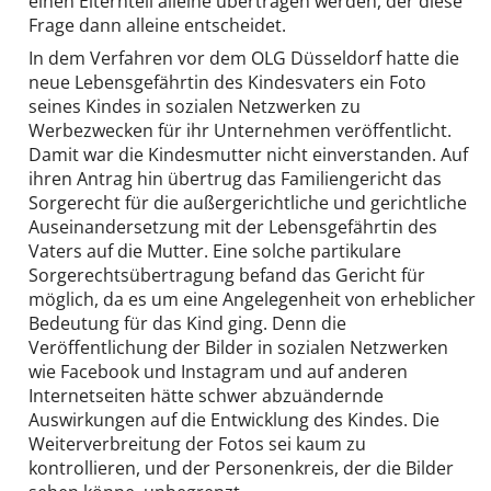
einen Elternteil alleine übertragen werden, der diese
Frage dann alleine entscheidet.
In dem Verfahren vor dem OLG Düsseldorf hatte die
neue Lebensgefährtin des Kindesvaters ein Foto
seines Kindes in sozialen Netzwerken zu
Werbezwecken für ihr Unternehmen veröffentlicht.
Damit war die Kindesmutter nicht einverstanden. Auf
ihren Antrag hin übertrug das Familiengericht das
Sorgerecht für die außergerichtliche und gerichtliche
Auseinandersetzung mit der Lebensgefährtin des
Vaters auf die Mutter. Eine solche partikulare
Sorgerechtsübertragung befand das Gericht für
möglich, da es um eine Angelegenheit von erheblicher
Bedeutung für das Kind ging. Denn die
Veröffentlichung der Bilder in sozialen Netzwerken
wie Facebook und Instagram und auf anderen
Internetseiten hätte schwer abzuändernde
Auswirkungen auf die Entwicklung des Kindes. Die
Weiterverbreitung der Fotos sei kaum zu
kontrollieren, und der Personenkreis, der die Bilder