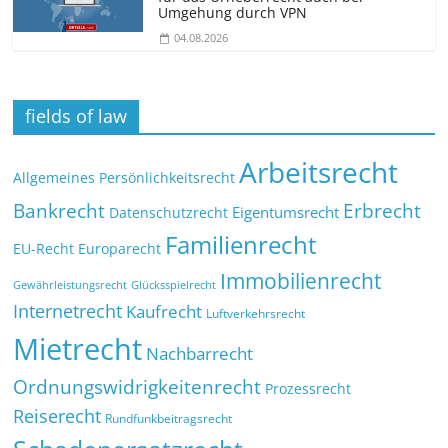
Umgehung durch VPN
04.08.2026
fields of law
Arbeitsrecht
Allgemeines Persönlichkeitsrecht
Bankrecht
Erbrecht
Eigentumsrecht
Datenschutzrecht
Familienrecht
EU-Recht
Europarecht
Immobilienrecht
Glücksspielrecht
Gewährleistungsrecht
Internetrecht
Kaufrecht
Luftverkehrsrecht
Mietrecht
Nachbarrecht
Ordnungswidrigkeitenrecht
Prozessrecht
Reiserecht
Rundfunkbeitragsrecht