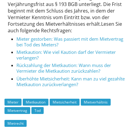
Verjährungsfrist aus § 193 BGB unterliegt. Die Frist
beginnt mit dem Schluss des Jahres, in dem der
Vermieter Kenntnis vom Eintritt bzw. von der
Fortsetzung des Mietverhältnisses erhält.Lesen Sie
auch folgende Rechtsfragen:
Mieter gestorben: Was passiert mit dem Mietvertrag
bei Tod des Mieters?
Mietkaution: Wie viel Kaution darf der Vermieter
verlangen?
Rückzahlung der Mietkaution: Wann muss der
Vermieter die Mietkaution zurückzahlen?
Überhöhte Miet­sicherheit: Kann man zu viel gezahlte
Mietkaution zurück­verlangen?
Mieter
Mietkaution
Mietsicherheit
Mietverhältnis
Mietvertrag
Tod
Mietrecht