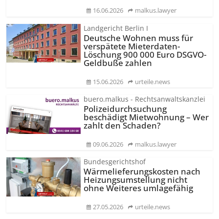
16.06.2026
malkus.lawyer
Landgericht Berlin I
Deutsche Wohnen muss für
verspätete Mieterdaten-
Löschung 900 000 Euro DSGVO-
Geldbuße zahlen
15.06.2026
urteile.news
buero.malkus - Rechtsanwaltskanzlei
Polizeidurchsuchung
beschädigt Mietwohnung – Wer
zahlt den Schaden?
09.06.2026
malkus.lawyer
Bundesgerichtshof
Wärmeliefe­rungskosten nach
Heizungsumstellung nicht
ohne Weiteres umlagefähig
27.05.2026
urteile.news