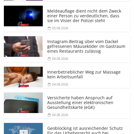
Meldeauflage dient nicht dem Zweck
einer Person zu verdeutlichen, dass
sie im Visier der Polizei steht
05.08.2026
Instagram-Beitrag über vom Dackel
gefressenen Mäuseköder im Gastraum
eines Restaurants zulässig
04.08.2026
Innerbetrieblicher Weg zur Massage
kein Arbeitsunfall
04.08.2026
Versicherte haben Anspruch auf
Ausstellung einer elektronischen
Gesundheitskarte (eGK)
04.08.2026
Geoblocking ist ausreichender Schutz
für das Urheberrecht auch bei