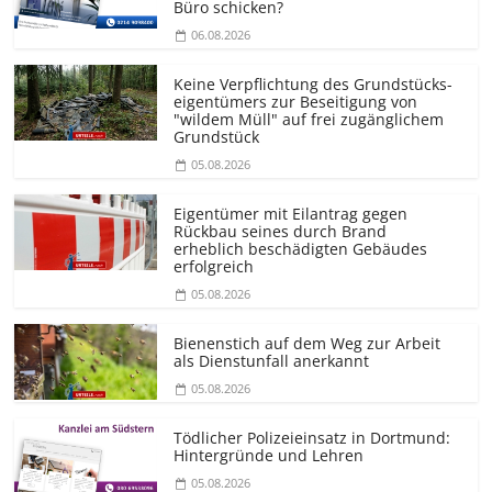
Büro schicken?
06.08.2026
Keine Verpflichtung des Grundstücks­
eigentümers zur Beseitigung von
"wildem Müll" auf frei zugänglichem
Grundstück
05.08.2026
Eigentümer mit Eilantrag gegen
Rückbau seines durch Brand
erheblich beschädigten Gebäudes
erfolgreich
05.08.2026
Bienenstich auf dem Weg zur Arbeit
als Dienstunfall anerkannt
05.08.2026
Tödlicher Polizeieinsatz in Dortmund:
Hintergründe und Lehren
05.08.2026