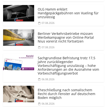
OLG Hamm erklärt
Handgepäckgebühren von Vueling für
unzulässig
07.08.2026
Berliner Verkehrsbetriebe müssen
Werbekampagne von Online-Portal
Nius vorerst nicht fortsetzen
07.08.2026
Sachgrundlose Befristung trotz 17,5
Jahre zurückliegender
Vorbeschäftigung unzulässig – hohe
Anforderungen an die Ausnahme vom
Vorbeschäf­tigungsverbot
06.08.2026
Eheschließung nach somalischem
Recht durch Fenster auf deutschem
Boden möglich
06.08.2026