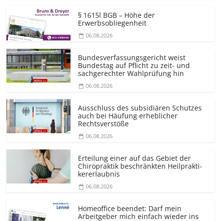
§ 1615l BGB – Höhe der
Erwerbsobliegenheit
06.08.2026
Bundesver­fassungsgericht weist
Bundestag auf Pflicht zu zeit- und
sachgerechter Wahlprüfung hin
06.08.2026
Ausschluss des subsidiären Schutzes
auch bei Häufung erheblicher
Rechtsverstöße
06.08.2026
Erteilung einer auf das Gebiet der
Chiropraktik beschränkten Heilprakti­
kererlaubnis
06.08.2026
Homeoffice beendet: Darf mein
Arbeitgeber mich einfach wieder ins