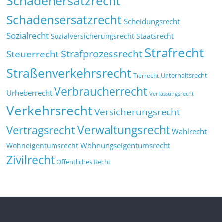
Schadenersatzrecht
Schadensersatzrecht
Scheidungsrecht
Sozialrecht
Sozialversicherungsrecht
Staatsrecht
Strafrecht
Strafprozessrecht
Steuerrecht
Straßenverkehrsrecht
Tierrecht
Unterhaltsrecht
Verbraucherrecht
Urheberrecht
Verfassungsrecht
Verkehrsrecht
Versicherungsrecht
Verwaltungsrecht
Vertragsrecht
Wahlrecht
Wohnungseigentumsrecht
Wohneigentumsrecht
Zivilrecht
Öffentliches Recht