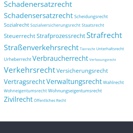
Schadenersatzrecht
Schadensersatzrecht
Scheidungsrecht
Sozialrecht
Sozialversicherungsrecht
Staatsrecht
Strafrecht
Strafprozessrecht
Steuerrecht
Straßenverkehrsrecht
Tierrecht
Unterhaltsrecht
Verbraucherrecht
Urheberrecht
Verfassungsrecht
Verkehrsrecht
Versicherungsrecht
Verwaltungsrecht
Vertragsrecht
Wahlrecht
Wohnungseigentumsrecht
Wohneigentumsrecht
Zivilrecht
Öffentliches Recht