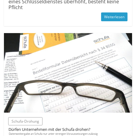
eines Schlüssel­dienstes überhöht, besteht keine
Pflicht
Weiterlesen
Schufa-Drohung
Dürfen Unternehmen mit der Schufa drohen?
Datenweitergabe an Schufa nur unter strengen Voraussetzungen zulässig