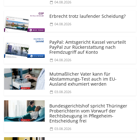
04.08.2026
Erbrecht trotz laufender Scheidung?
04.08.2026
PayPal: Amtsgericht Kassel verurteilt
PayPal zur Rückerstattung nach
Fremdzugriff auf Konto
04.08.2026
Mutmaßlicher Vater kann für
Abstammungs-Test auch im EU-
Ausland exhumiert werden
03.08.2026
Bundesgerichtshof spricht Thüringer
Proberichterin vom Vorwurf der
Rechtsbeugung in Pflegeheim-
Entscheidung frei
03.08.2026