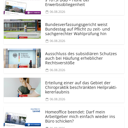
Erwerbsobliegenheit
06.08.2026
Bundesver­fassungsgericht weist
Bundestag auf Pflicht zu zeit- und
sachgerechter Wahlprüfung hin
06.08.2026
Ausschluss des subsidiären Schutzes
auch bei Häufung erheblicher
Rechtsverstöße
06.08.2026
Erteilung einer auf das Gebiet der
Chiropraktik beschränkten Heilprakti­
kererlaubnis
06.08.2026
Homeoffice beendet: Darf mein
Arbeitgeber mich einfach wieder ins
Büro schicken?