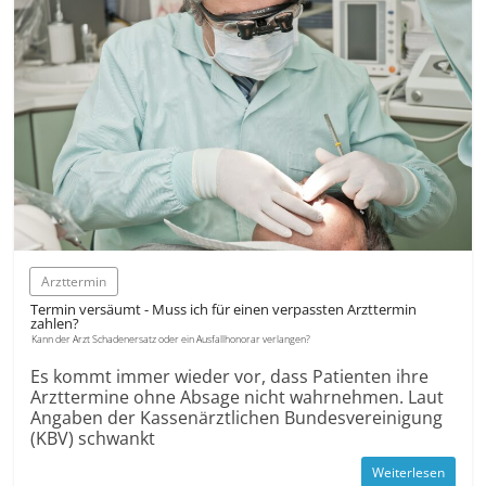
Arzttermin
Termin versäumt - Muss ich für einen ver­passten Arzt­termin
zahlen?
Kann der Arzt Schadenersatz oder ein Ausfallhonorar verlangen?
Es kommt immer wieder vor, dass Patienten ihre
Arzttermine ohne Absage nicht wahrnehmen. Laut
Angaben der Kassenärztlichen Bundesvereinigung
(KBV) schwankt
Weiterlesen