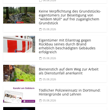
06.08.2026
Keine Verpflichtung des Grundstücks­
eigentümers zur Beseitigung von
"wildem Müll" auf frei zugänglichem
Grundstück
05.08.2026
Eigentümer mit Eilantrag gegen
Rückbau seines durch Brand
erheblich beschädigten Gebäudes
erfolgreich
05.08.2026
Bienenstich auf dem Weg zur Arbeit
als Dienstunfall anerkannt
05.08.2026
Tödlicher Polizeieinsatz in Dortmund:
Hintergründe und Lehren
05.08.2026