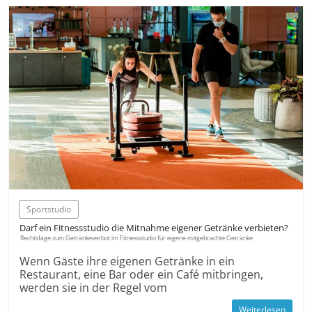
Sportstudio
Darf ein Fitnessstudio die Mitnahme eigener Getränke verbieten?
Rechtsfage zum Getränkeverbot im Fitnessstudio für eigene mitgebrachte Getränke
Wenn Gäste ihre eigenen Getränke in ein
Restaurant, eine Bar oder ein Café mitbringen,
werden sie in der Regel vom
Weiterlesen