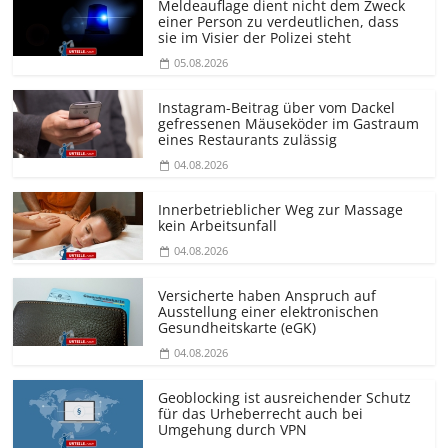
Meldeauflage dient nicht dem Zweck
einer Person zu verdeutlichen, dass
sie im Visier der Polizei steht
05.08.2026
Instagram-Beitrag über vom Dackel
gefressenen Mäuseköder im Gastraum
eines Restaurants zulässig
04.08.2026
Innerbetrieblicher Weg zur Massage
kein Arbeitsunfall
04.08.2026
Versicherte haben Anspruch auf
Ausstellung einer elektronischen
Gesundheitskarte (eGK)
04.08.2026
Geoblocking ist ausreichender Schutz
für das Urheberrecht auch bei
Umgehung durch VPN