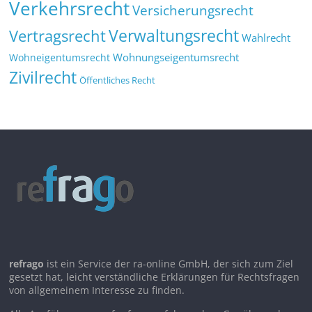
Verkehrsrecht
Versicherungsrecht
Verwaltungsrecht
Vertragsrecht
Wahlrecht
Wohnungseigentumsrecht
Wohneigentumsrecht
Zivilrecht
Öffentliches Recht
refrago
ist ein Service der ra-online GmbH, der sich zum Ziel
gesetzt hat, leicht verständliche Erklärungen für Rechtsfragen
von allgemeinem Interesse zu finden.