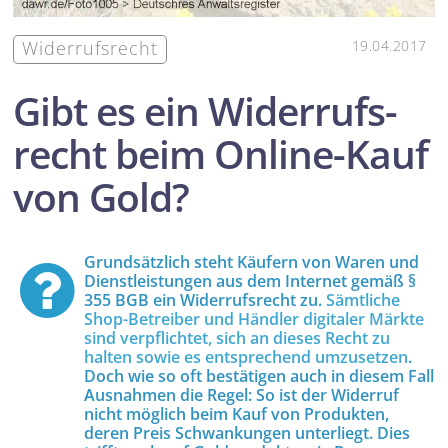
Widerrufs­recht
19.04.2017
Gibt es ein Widerrufs­
recht beim Online-Kauf
von Gold?
Grund­sätzlich steht Käufern von Waren und
Dienst­leistungen aus dem Internet gemäß §
355 BGB ein Widerrufs­recht zu.
Sämtliche
Shop-Betreiber und Händler digitaler Märkte
sind verpflichtet, sich an dieses Recht zu
halten sowie es entsprechend umzusetzen
.
Doch wie so oft bestätigen auch in diesem Fall
Ausnahmen die Regel: So ist der Widerruf
nicht möglich beim Kauf von Produkten,
deren Preis Schwankungen unterliegt. Dies