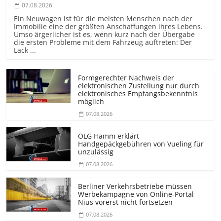
07.08.2026
Ein Neuwagen ist für die meisten Menschen nach der
Immobilie eine der größten Anschaffungen ihres Lebens.
Umso ärgerlicher ist es, wenn kurz nach der Übergabe
die ersten Probleme mit dem Fahrzeug auftreten: Der
Lack ...
Formgerechter Nachweis der
elektronischen Zustellung nur durch
elektronisches Empfangsbekenntnis
möglich
07.08.2026
OLG Hamm erklärt
Handgepäckgebühren von Vueling für
unzulässig
07.08.2026
Berliner Verkehrsbetriebe müssen
Werbekampagne von Online-Portal
Nius vorerst nicht fortsetzen
07.08.2026