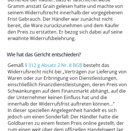
Gramm anstatt Grain gelesen hatte und machte von
seinem Widerrufs­recht innerhalb der vorgegebenen
Frist Gebrauch. Der Händler war zunächst nicht
bereit, die Ware zurückzunehmen und dem Käufer
den Preis zu erstatten. Er bezog sich dabei auf seine
erwähnte Widerrufs­belehrung.
Wie hat das Gericht entschieden?
Gemäß
§ 312 g Absatz 2 Nr. 8 BGB
besteht das
Widerrufs­recht nicht bei „Verträgen zur Lieferung von
Waren oder zur Erbringung von Dienst­leistungen,
einschließlich Finanz­dienst­leistungen, deren Preis von
Schwankungen auf dem Finanzmarkt abhängt, auf die
der Unternehmer keinen Einfluss hat und die
innerhalb der Wider­rufs­frist auftreten können…“
In dieser speziellen Angelegenheit handelt es sich
jedoch um einen Sonderfall: Der Händler hatte die
Goldbarren zu einem festen Preis online gestellt, der
zum einen weit über dem offiziellen Handelswert lag.