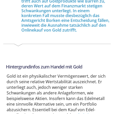
trifft auch auf Gold­produkte wie Barren zu,
deren Wert auf dem Finanzmarkt stetigen
Schwankungen unterliegt. In einem
konkreten Fall musste diesbezüglich das
Amtsgericht Borken eine Entscheidung fällen,
inwieweit die Ausnahme tatsächlich auf den
Onlinekauf von Gold zutrifft.
Hintergrund­infos zum Handel mit Gold
Gold ist ein physikalischer Vermögensw­ert, der sich
durch seine relative Wert­stabilität auszeichnet. Er
unterliegt auch, jedoch weniger starken
Schwankungen als andere Anlage­formen, wie
beispiels­weise Aktien. Insofern kann das Edelmetall
eine sinnvolle Alternative sein, um ein Portfolio
abzusichern. Essentiell bei dem Kauf von Edel­