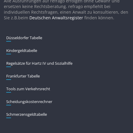
Alle Ausführungen auf refrago erfolgen ohne Gewähr und
ersetzen keine Rechtsberatung. refrago empfiehlt bei
individuellen Rechtsfragen, einen Anwalt zu konsultieren, den
Sie z.B.beim
Deutschen Anwaltsregister
finden können.
Düsseldorfer Tabelle
Kindergeldtabelle
Regelsätze für Hartz IV und Sozialhilfe
Frankfurter Tabelle
Tools zum Verkehrsrecht
Scheidungskostenrechner
Schmerzensgeldtabelle