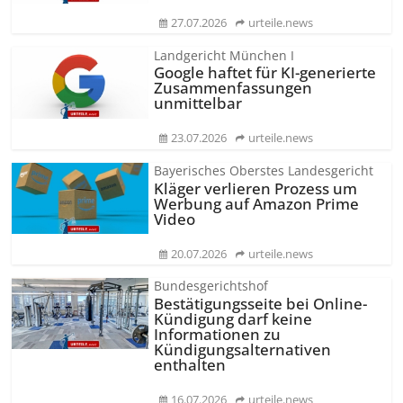
27.07.2026
urteile.news
Landgericht München I
Google haftet für KI-generierte
Zusammenfassungen
unmittelbar
23.07.2026
urteile.news
Bayerisches Oberstes Landesgericht
Kläger verlieren Prozess um
Werbung auf Amazon Prime
Video
20.07.2026
urteile.news
Bundesgerichtshof
Bestätigungsseite bei Online-
Kündigung darf keine
Informationen zu
Kündigungsal­ternativen
enthalten
16.07.2026
urteile.news