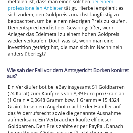
metallen ist, dass man einen solchen
bei einem
professionellen Anbieter
tätigt. Hierbei empfiehlt es
sich zudem, den Goldpreis zunächst langfristig zu
beobachten, um bei einem niedrigen Preis zu kaufen.
Dementsprechend ist der Gewinn größer, wenn
Anleger das Edelmetall zu einem hohen Goldpreis
wieder verkaufen. Doch was ist, wenn man eine
Investition getätigt hat, die man sich im Nachhinein
anders überlegt?
Wie sah der Fall vor dem Amtsgericht Borken konkret
aus?
Ein Verkäufer bot bei eBay insgesamt 51 Goldbarren
(24 Karat) zum Kaufpreis von 8,39 Euro pro Grain an
(1 Grain = 0,0648 Gramm bzw. 1 Gramm = 15,4324
Grain). In seinem Angebot machte der Händler auf
das Widerrufs­recht sowie die genannte Ausnahme
aufmerksam. Ein Verbraucher kaufte elf dieser
Goldbarren. Den Preis zahlte er per PayPal. Danach
bemerkte der Käufer, dass er fälschlicher­weise