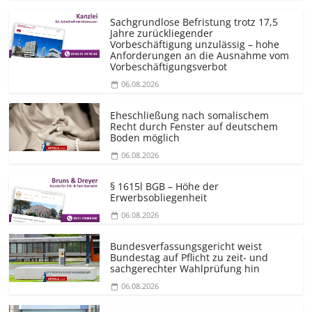
Sachgrundlose Befristung trotz 17,5
Jahre zurückliegender
Vorbeschäftigung unzulässig – hohe
Anforderungen an die Ausnahme vom
Vorbeschäf­tigungsverbot
06.08.2026
Eheschließung nach somalischem
Recht durch Fenster auf deutschem
Boden möglich
06.08.2026
§ 1615l BGB – Höhe der
Erwerbsobliegenheit
06.08.2026
Bundesver­fassungsgericht weist
Bundestag auf Pflicht zu zeit- und
sachgerechter Wahlprüfung hin
06.08.2026