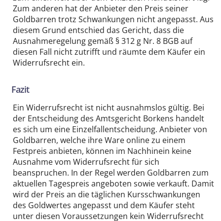
Zum anderen hat der Anbieter den Preis seiner
Goldbarren trotz Schwankungen nicht angepasst. Aus
diesem Grund entschied das Gericht, dass die
Ausnahme­regelung gemäß § 312 g Nr. 8 BGB auf
diesen Fall nicht zutrifft und räumte dem Käufer ein
Widerrufs­recht ein.
Fazit
Ein Widerrufs­recht ist nicht ausnahmslos gültig. Bei
der Entscheidung des Amtsgericht Borkens handelt
es sich um eine Einzel­fall­entscheidung. Anbieter von
Goldbarren, welche ihre Ware online zu einem
Festpreis anbieten, können im Nachhinein keine
Ausnahme vom Widerrufs­recht für sich
beanspruchen. In der Regel werden Goldbarren zum
aktuellen Tagespreis angeboten sowie verkauft. Damit
wird der Preis an die täglichen Kurs­schwankungen
des Goldwertes angepasst und dem Käufer steht
unter diesen Voraus­setzungen kein Widerrufs­recht