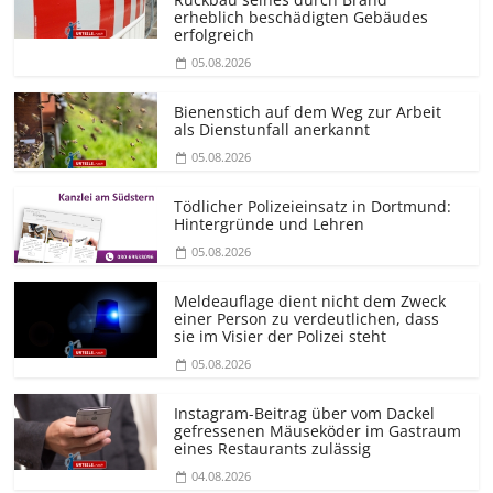
erheblich beschädigten Gebäudes
erfolgreich
05.08.2026
Bienenstich auf dem Weg zur Arbeit
als Dienstunfall anerkannt
05.08.2026
Tödlicher Polizeieinsatz in Dortmund:
Hintergründe und Lehren
05.08.2026
Meldeauflage dient nicht dem Zweck
einer Person zu verdeutlichen, dass
sie im Visier der Polizei steht
05.08.2026
Instagram-Beitrag über vom Dackel
gefressenen Mäuseköder im Gastraum
eines Restaurants zulässig
04.08.2026