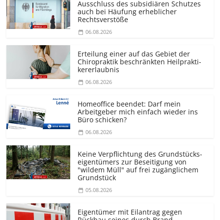
Ausschluss des subsidiären Schutzes
auch bei Häufung erheblicher
Rechtsverstöße
06.08.2026
Erteilung einer auf das Gebiet der
Chiropraktik beschränkten Heilprakti­
kererlaubnis
06.08.2026
Homeoffice beendet: Darf mein
Arbeitgeber mich einfach wieder ins
Büro schicken?
06.08.2026
Keine Verpflichtung des Grundstücks­
eigentümers zur Beseitigung von
"wildem Müll" auf frei zugänglichem
Grundstück
05.08.2026
Eigentümer mit Eilantrag gegen
Rückbau seines durch Brand