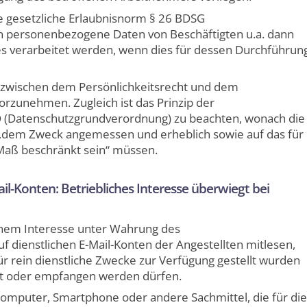
ige gesetzliche Erlaubnisnorm § 26 BDSG
n personenbezogene Daten von Beschäftigten u.a. dann
es verarbeitet werden, wenn dies für dessen Durchführun
 zwischen dem Persönlichkeitsrecht und dem
orzunehmen. Zugleich ist das Prinzip der
 (Datenschutzgrundverordnung) zu beachten, wonach die
dem Zweck angemessen und erheblich sowie auf das für
Maß beschränkt sein“ müssen.
il-Konten: Betriebliches Interesse überwiegt bei
ichem Interesse unter Wahrung des
f dienstlichen E-Mail-Konten der Angestellten mitlesen,
r rein dienstliche Zwecke zur Verfügung gestellt wurden
det oder empfangen werden dürfen.
Computer, Smartphone oder andere Sachmittel, die für die