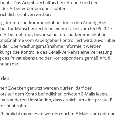
ccounts. Das Arbeitsverhältnis betreffende und den
 der Arbeitgeber bei unerlaubten
htlich nicht verwertbar.
ng der Internetkommunikation durch den Arbeitgeber
htshof für Menschenrechte in einem Urteil vom 05.09.2017
 ein Arbeitnehmer, bevor seine Internetkommunikation
maßnahme vom Arbeitgeber kontrolliert wird, zuvor übe
maß der Überwachungsmaßnahme informiert werden.
änkungslose Kontrolle des E-Mail-Verkehrs eine Verletzung
 des Privatlebens und der Korrespondenz gemäß Art. 8
ion) dar.
erden
lichen Zwecken genutzt werden dürfen, darf der
bots auf dem Konto befindlichen privaten E-Mails lesen.
der aus anderen Umständen, dass es sich um eine private E-
 nicht abrufen.
 (heimlich) mitgelesen werden dürfen E-Mails vom oder a