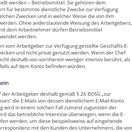
ellt werden – Betriebsmittel. Sie gehören dem
n für bestimmte dienstliche Zwecke zur Verfügung
 welchen Zwecken und in welcher Weise die von ihm
zt werden. Ohne anderslautende Weisung des Arbeitgebers,
mit dem Arbeitnehmer dürfen Betriebsmittel
erwendet werden.
n vom Arbeitgeber zur Verfügung gestellte Geschäfts-E-
wecken und nicht privat genutzt werden. Wenn der Chef
srecht deshalb von vornherein weniger intensiv berührt, als
-Mails auf dem Konto befinden würden.
sein
f der Arbeitgeber deshalb gemäß § 26 BDSG „zur
ses“ die E-Mails von dessen dienstlichem E-Mail-Konto
 wird in einem solchen Fall zumeist zugunsten der
ird das betriebliche Interesse überwiegen, wenn die E-
fen werden, um diese beispielsweise auf eingehende
Korrespondenz mit den Kunden des Unternehmens, die vo