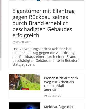
Eigentümer mit Eilantrag
gegen Rückbau seines
durch Brand erheblich
beschädigten Gebäudes
erfolgreich
05.08.2026
Das Verwaltungsgericht Koblenz hat
einem Eilantrag gegen die Anordnung
des Rückbaus einer durch einen Brand
beschädigten Gebäudehälfte in Betzdorf
stattgegeben.
Bienenstich auf dem
Weg zur Arbeit als
Dienstunfall
anerkannt
05.08.2026
Meldeauflage dient