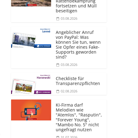
Rattenbekämpfung
fortsetzen und Müll
beseitigen
03.08.2026
Angeblicher Anruf
von PayPal: Was
können Sie tun, wenn
Sie Opfer eines Fake-
Supports geworden
sind?
03.08.2026
Checkliste für
Transparenz­pflichten
02.08.2026
KI-Firma darf
Melodien wie
"Atemlos", "Rasputin",
"Forever Young",
"Mambo No. 5" nicht
ungefragt nutzen
n
31.07.2026