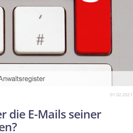
01.02.2021
r die E-Mails seiner
sen?