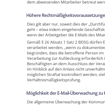
dem abwesenden Mitarbeiter betreut werd
Höhere Rechtmäßigkeitsvoraussetzungen 
Dies gilt aber nur, soweit dies der „Durc
geht – etwa indem eingehende Geschäftsko
wenn der Arbeitgeber die E-Mails des Mitarb
Gemäß § 26 Absatz 1 Satz 2 BDSG dürfen E-
verarbeitet werden, „wenn zu dokumentier
begründen, dass die betroffene Person im B
Verarbeitung zur Aufdeckung erforderlich 
Beschäftigten an dem Ausschluss der Vera
im Hinblick auf den Anlass nicht unverhältn
möglichen Straftat kontrolliert werden, st
Verhältnismäßigkeitsprüfung.
Möglichkeit der E-Mail-Überwachung zu
Die allgemeine Überwachung der Kommunik