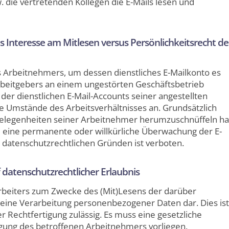
w. die vertretenden Kollegen die E-Mails lesen und
es Interesse am Mitlesen versus Persönlichkeitsrecht de
es Arbeitnehmers, um dessen dienstliches E-Mailkonto es
Arbeitgebers an einem ungestörten Geschäftsbetrieb
der dienstlichen E-Mail-Accounts seiner angestellten
e Umstände des Arbeitsverhältnisses an. Grundsätzlich
tangelegenheiten seiner Arbeitnehmer herumzuschnüffeln ha
e eine permanente oder willkürliche Überwachung der E-
s datenschutzrechtlichen Gründen ist verboten.
f datenschutzrechtlicher Erlaubnis
tarbeiters zum Zwecke des (Mit)Lesens der darüber
 eine Verarbeitung personenbezogener Daten dar. Dies ist
r Rechtfertigung zulässig. Es muss eine gesetzliche
igung des betroffenen Arbeitnehmers vorliegen.