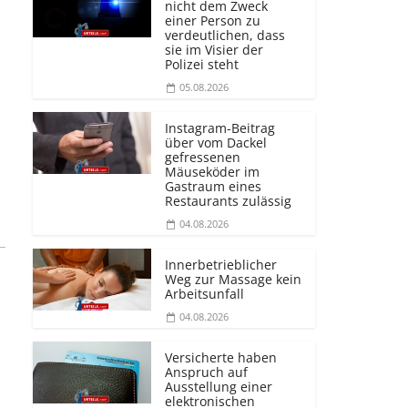
nicht dem Zweck
einer Person zu
verdeutlichen, dass
sie im Visier der
Polizei steht
05.08.2026
Instagram-Beitrag
über vom Dackel
gefressenen
Mäuseköder im
Gastraum eines
Restaurants zulässig
04.08.2026
Innerbetrieblicher
Weg zur Massage kein
Arbeitsunfall
04.08.2026
Versicherte haben
Anspruch auf
Ausstellung einer
elektronischen