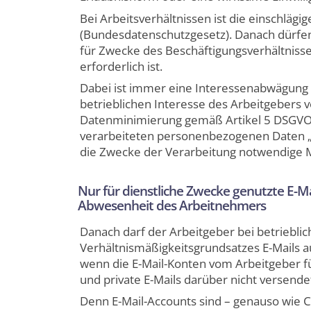
Bei Arbeitsverhältnissen ist die einschläg
(Bundesdatenschutzgesetz). Danach dürfe
für Zwecke des Beschäftigungsverhältniss
erforderlich ist.
Dabei ist immer eine Interessenabwägung
betrieblichen Interesse des Arbeitgebers v
Datenminimierung gemäß Artikel 5 DSGVO
verarbeiteten personenbezogenen Daten „
die Zwecke der Verarbeitung notwendige 
Nur für dienstliche Zwecke genutzte E-Ma
Abwesenheit des Arbeitnehmers
Danach darf der Arbeitgeber bei betriebl
Verhältnismäßigkeitsgrundsatzes E-Mails au
wenn die E-Mail-Konten vom Arbeitgeber fü
und private E-Mails darüber nicht versen
Denn E-Mail-Accounts sind – genauso wie 