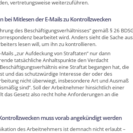
en, vertretungsweise weiterzuführen.
bei Mitlesen der E-Mails zu Kontrollzwecken
hführung des Beschäftigungsverhältnisses“ gemäß § 26 BDS
rrespondenz bearbeitet wird. Anders sieht die Sache aus
eiters lesen will, um ihn zu kontrollieren.
Mails „zur Aufdeckung von Straftaten“ nur dann
ende tatsächliche Anhaltspunkte den Verdacht
eschäftigungsverhältnis eine Straftat begangen hat, die
ist und das schutzwürdige Interesse der oder des
rbeitung nicht überwiegt, insbesondere Art und Ausmaß
ismäßig sind“. Soll der Arbeitnehmer hinsichtlich einer
ellt das Gesetz also recht hohe Anforderungen an die
 Kontrollzwecken muss vorab angekündigt werden
ation des Arbeitnehmers ist demnach nicht erlaubt –