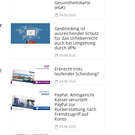
Gesundheitskarte
(eGK)
04.08.2026
r
Geoblocking ist
ausreichender Schutz
für das Urheberrecht
auch bei Umgehung
durch VPN
04.08.2026
Erbrecht trotz
t
laufender Scheidung?
04.08.2026
PayPal: Amtsgericht
Kassel verurteilt
PayPal zur
Rückerstattung nach
Fremdzugriff auf
Konto
04.08.2026