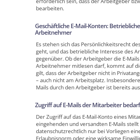
erforderlich sein, dass der Arbeitgeber bz
bearbeiten.
Geschäftliche E-Mail-Konten: Betrieblich
Arbeitnehmer
Es stehen sich das Persönlichkeitsrecht d
geht, und das betriebliche Interesse des 
gegenüber. Ob der Arbeitgeber die E-Mails 
Arbeitnehmer mitlesen darf, kommt auf di
gilt, dass der Arbeitgeber nicht in Priva
– auch nicht am Arbeitsplatz. Insbesonder
Mails durch den Arbeitgeber ist bereits au
Zugriff auf E-Mails der Mitarbeiter bedar
Der Zugriff auf das E-Mail-Konto eines Mi
eingehenden und versandten E-Mails stellt
datenschutzrechtlich nur bei Vorliegen eine
Erlaubnisnorm oder eine wirksame Einwill