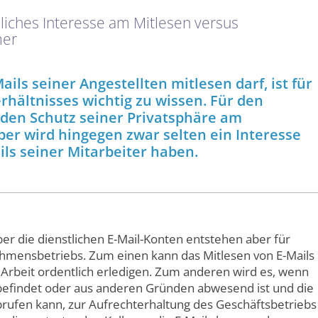
bliches Interesse am Mitlesen versus
mer
ails seiner Angestellten mitlesen darf, ist für
rhältnisses wichtig zu wissen. Für den
den Schutz seiner Privatsphäre am
ber wird hingegen zwar selten ein Interesse
ils seiner Mitarbeiter haben.
er die dienstlichen E-Mail-Konten entstehen aber für
ehmensbetriebs. Zum einen kann das Mitlesen von E-Mails
e Arbeit ordentlich erledigen. Zum anderen wird es, wenn
 befindet oder aus anderen Gründen abwesend ist und die
brufen kann, zur Aufrechterhaltung des Geschäftsbetriebs