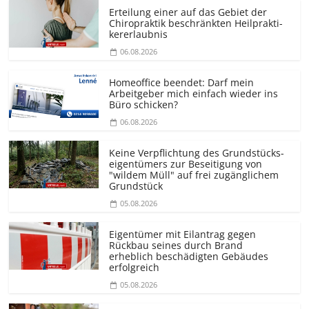
Erteilung einer auf das Gebiet der
Chiropraktik beschränkten Heilprakti­
kererlaubnis
06.08.2026
Homeoffice beendet: Darf mein
Arbeitgeber mich einfach wieder ins
Büro schicken?
06.08.2026
Keine Verpflichtung des Grundstücks­
eigentümers zur Beseitigung von
"wildem Müll" auf frei zugänglichem
Grundstück
05.08.2026
Eigentümer mit Eilantrag gegen
Rückbau seines durch Brand
erheblich beschädigten Gebäudes
erfolgreich
05.08.2026