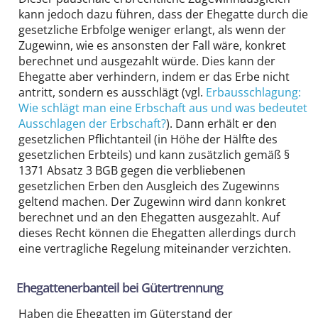
kann jedoch dazu führen, dass der Ehegatte durch die
gesetzliche Erbfolge weniger erlangt, als wenn der
Zugewinn, wie es ansonsten der Fall wäre, konkret
berechnet und ausgezahlt würde. Dies kann der
Ehegatte aber verhindern, indem er das Erbe nicht
antritt, sondern es ausschlägt (vgl.
Erbausschlagung:
Wie schlägt man eine Erbschaft aus und was bedeutet
Ausschlagen der Erbschaft?
). Dann erhält er den
gesetzlichen Pflichtanteil (in Höhe der Hälfte des
gesetzlichen Erbteils) und kann zusätzlich gemäß §
1371 Absatz 3 BGB gegen die verbliebenen
gesetzlichen Erben den Ausgleich des Zugewinns
geltend machen. Der Zugewinn wird dann konkret
berechnet und an den Ehegatten ausgezahlt. Auf
dieses Recht können die Ehegatten allerdings durch
eine vertragliche Regelung miteinander verzichten.
Ehegattenerbanteil bei Gütertrennung
Haben die Ehegatten im Güterstand der