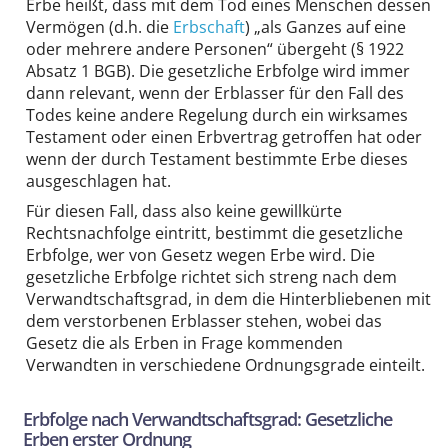
Erbe heißt, dass mit dem Tod eines Menschen dessen
Vermögen (d.h. die
Erbschaft
) „als Ganzes auf eine
oder mehrere andere Personen“ übergeht (§ 1922
Absatz 1 BGB). Die gesetzliche Erbfolge wird immer
dann relevant, wenn der Erblasser für den Fall des
Todes keine andere Regelung durch ein wirksames
Testament oder einen Erbvertrag getroffen hat oder
wenn der durch Testament bestimmte Erbe dieses
ausgeschlagen hat.
Für diesen Fall, dass also keine gewillkürte
Rechtsnachfolge eintritt, bestimmt die gesetzliche
Erbfolge, wer von Gesetz wegen Erbe wird. Die
gesetzliche Erbfolge richtet sich streng nach dem
Verwandtschaftsgrad, in dem die Hinterbliebenen mit
dem verstorbenen Erblasser stehen, wobei das
Gesetz die als Erben in Frage kommenden
Verwandten in verschiedene Ordnungsgrade einteilt.
Erbfolge nach Verwandtschaftsgrad: Gesetzliche
Erben erster Ordnung