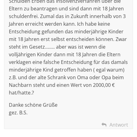
Schulden Erben das Insolvenzverfahren über die
Eltern zu beantragen und sind dann mit 18 Jahren
schuldenfrei. Zumal das in Zukunft innerhalb von 3
Jahren erreicht werden kann. Ich habe keine
Entscheidung gefunden das minderjährige Kinder
mit 18 Jahren erst selbst entscheiden können. Zwar
steht im Gesetz…….. aber was ist wenn die
volljährigen Kinder dann mit 18 Jahren die Eltern
verklagen eine falsche Entscheidung für das damals
minderjährige Kind getroffen haben ( egal warum)
z.B. und der alte Schrank von Oma oder Opa beim
Nachbarn steht und einen Wert von 2000,00 €
hat/hatte.?
Danke schöne Grüße
gez. B.S.
Antwort