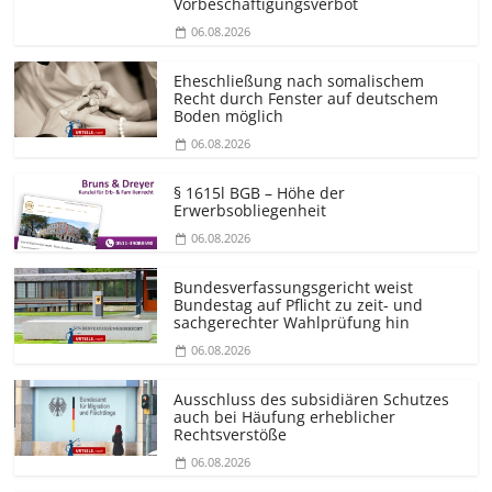
Vorbeschäf­tigungsverbot
06.08.2026
Eheschließung nach somalischem
Recht durch Fenster auf deutschem
Boden möglich
06.08.2026
§ 1615l BGB – Höhe der
Erwerbsobliegenheit
06.08.2026
Bundesver­fassungsgericht weist
Bundestag auf Pflicht zu zeit- und
sachgerechter Wahlprüfung hin
06.08.2026
Ausschluss des subsidiären Schutzes
auch bei Häufung erheblicher
Rechtsverstöße
06.08.2026