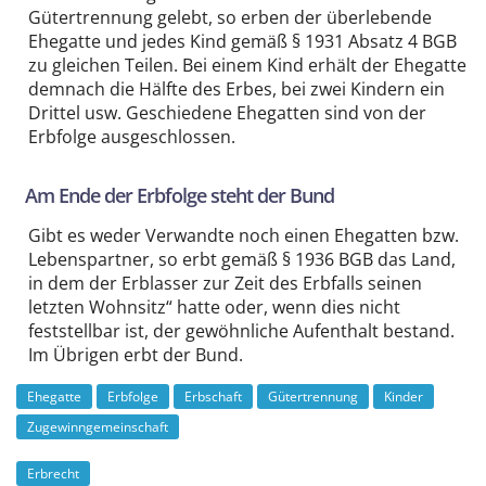
Gütertrennung gelebt, so erben der überlebende
Ehegatte und jedes Kind gemäß § 1931 Absatz 4 BGB
zu gleichen Teilen. Bei einem Kind erhält der Ehegatte
demnach die Hälfte des Erbes, bei zwei Kindern ein
Drittel usw. Geschiedene Ehegatten sind von der
Erbfolge ausgeschlossen.
Am Ende der Erbfolge steht der Bund
Gibt es weder Verwandte noch einen Ehegatten bzw.
Lebenspartner, so erbt gemäß § 1936 BGB das Land,
in dem der Erblasser zur Zeit des Erbfalls seinen
letzten Wohnsitz“ hatte oder, wenn dies nicht
feststellbar ist, der gewöhnliche Aufenthalt bestand.
Im Übrigen erbt der Bund.
Ehegatte
Erbfolge
Erbschaft
Gütertrennung
Kinder
Zugewinngemeinschaft
Erbrecht