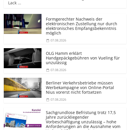
Lack ...
Formgerechter Nachweis der
elektronischen Zustellung nur durch
elektronisches Empfangsbekenntnis
möglich
07.08.2026
OLG Hamm erklärt
Handgepäckgebühren von Vueling für
unzulässig
07.08.2026
Berliner Verkehrsbetriebe müssen
Werbekampagne von Online-Portal
Nius vorerst nicht fortsetzen
07.08.2026
Sachgrundlose Befristung trotz 17,5
Jahre zurückliegender
Vorbeschäftigung unzulässig – hohe
Anforderungen an die Ausnahme vom