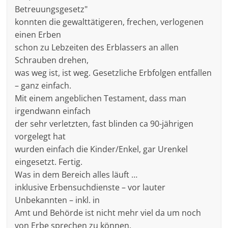
Betreuungsgesetz"
konnten die gewalttätigeren, frechen, verlogenen
einen Erben
schon zu Lebzeiten des Erblassers an allen
Schrauben drehen,
was weg ist, ist weg. Gesetzliche Erbfolgen entfallen
– ganz einfach.
Mit einem angeblichen Testament, dass man
irgendwann einfach
der sehr verletzten, fast blinden ca 90-jährigen
vorgelegt hat
wurden einfach die Kinder/Enkel, gar Urenkel
eingesetzt. Fertig.
Was in dem Bereich alles läuft …
inklusive Erbensuchdienste – vor lauter
Unbekannten – inkl. in
Amt und Behörde ist nicht mehr viel da um noch
von Erbe sprechen zu können.