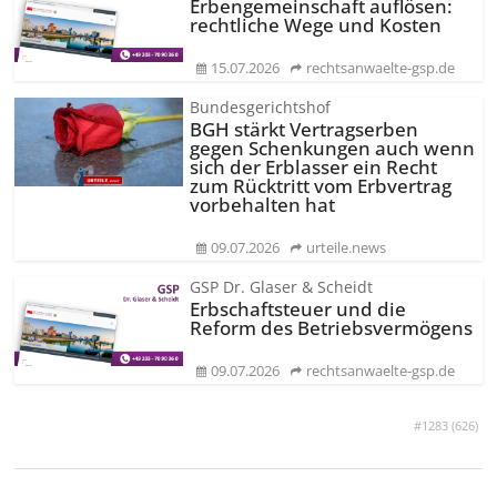
Erbengemeinschaft auflösen:
rechtliche Wege und Kosten
15.07.2026
rechtsanwaelte-gsp.de
Bundesgerichtshof
BGH stärkt Vertragserben
gegen Schenkungen auch wenn
sich der Erblasser ein Recht
zum Rücktritt vom Erbvertrag
vorbehalten hat
09.07.2026
urteile.news
GSP Dr. Glaser & Scheidt
Erbschaftsteuer und die
Reform des Betriebsvermögens
09.07.2026
rechtsanwaelte-gsp.de
#1283 (
626
)