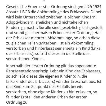
Gesetzliche Erben erster Ordnung sind gemäß § 1924
Absatz 1 BGB die Abkömmlinge des Erblassers. Dabei
wird kein Unterschied zwischen leiblichen Kindern,
Adoptivkindern, ehelichen und nichtehelichen
Kindern gemacht. Sie alle sind gesetzlich gleichgestellt
und somit gleichermaßen Erben erster Ordnung. Hat
der Erblasser mehrere Abkömmlinge, so erben diese
zu gleichen Teilen (Miterben). Ist ein Abkömmling
verstorben und hinterlässt seinerseits ein Kind (Enkel
des Erblassers), so tritt dieses an die Stelle des
verstorbenen Kindes.
Innerhalb der ersten Ordnung gilt das sogenannte
Repräsentationsprinzip. Lebt ein Kind des Erblassers,
so schließt dieses die eigenen Kinder (d.h. die
Enkelkinder des Erblassers) von der Erbschaft aus. Ist
das Kind zum Zeitpunkt des Erbfalls bereits
verstorben, ohne eigene Kinder zu hinterlassen, so
fällt der Erbteil den anderen Erben der ersten
Ordnung zu.