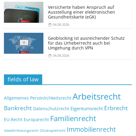
Versicherte haben Anspruch auf
Ausstellung einer elektronischen
Gesundheitskarte (eGK)
04.08.2026
Geoblocking ist ausreichender Schutz
für das Urheberrecht auch bei
Umgehung durch VPN
04.08.2026
fields of law
Arbeitsrecht
Allgemeines Persönlichkeitsrecht
Bankrecht
Erbrecht
Eigentumsrecht
Datenschutzrecht
Familienrecht
EU-Recht
Europarecht
Immobilienrecht
Glücksspielrecht
Gewährleistungsrecht