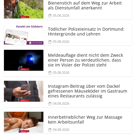
Bienenstich auf dem Weg zur Arbeit
als Dienstunfall anerkannt
05.08.2026
Tödlicher Polizeieinsatz in Dortmund:
Hintergründe und Lehren
05.08.2026
Meldeauflage dient nicht dem Zweck
einer Person zu verdeutlichen, dass
sie im Visier der Polizei steht
05.08.2026
Instagram-Beitrag über vom Dackel
gefressenen Mäuseköder im Gastraum
eines Restaurants zulässig
04.08.2026
Innerbetrieblicher Weg zur Massage
kein Arbeitsunfall
04.08.2026