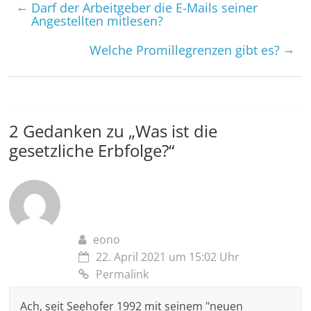
←
Darf der Arbeitgeber die E-Mails seiner
Angestellten mitlesen?
→
Welche Promille­grenzen gibt es?
2 Gedanken zu „
Was ist die
gesetzliche Erbfolge?
“
eono
22. April 2021 um 15:02 Uhr
Permalink
Ach, seit Seehofer 1992 mit seinem "neuen