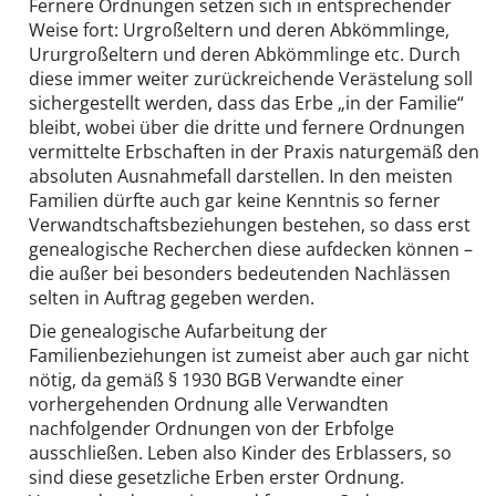
Fernere Ordnungen setzen sich in entsprechender
Weise fort: Urgroßeltern und deren Abkömmlinge,
Ururgroßeltern und deren Abkömmlinge etc. Durch
diese immer weiter zurückreichende Verästelung soll
sichergestellt werden, dass das Erbe „in der Familie“
bleibt, wobei über die dritte und fernere Ordnungen
vermittelte Erbschaften in der Praxis naturgemäß den
absoluten Ausnahmefall darstellen. In den meisten
Familien dürfte auch gar keine Kenntnis so ferner
Verwandtschaftsbeziehungen bestehen, so dass erst
genealogische Recherchen diese aufdecken können –
die außer bei besonders bedeutenden Nachlässen
selten in Auftrag gegeben werden.
Die genealogische Aufarbeitung der
Familienbeziehungen ist zumeist aber auch gar nicht
nötig, da gemäß § 1930 BGB Verwandte einer
vorhergehenden Ordnung alle Verwandten
nachfolgender Ordnungen von der Erbfolge
ausschließen. Leben also Kinder des Erblassers, so
sind diese gesetzliche Erben erster Ordnung.