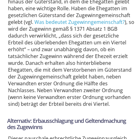
hinaus der Güterstand, in dem die Ehegatten gelebt
haben, eine wichtige Rolle. Haben die Ehegatten im
gesetzlichen Güterstand der Zugewinngemeinschaft
gelebt (vgl.
Was bedeutet Zugewinn­gemein­schaft?
), so
wird der Zugewinn gemäß § 1371 Absatz 1 BGB
dadurch verwirklicht, „dass sich der gesetzliche
Erbteil des überlebenden Ehegatten um ein Viertel
erhöht“ – und zwar unabhängig davon, ob ein
tatsächlicher Zugewinn während der Ehezeit erzielt
wurde. Danach erhalten also hinterbliebene
Ehegatten, die mit dem Verstorbenen im Güterstand
der Zugewinngemeinschaft gelebt haben, neben
Verwandten erster Ordnung die Hälfte des
Nachlasses. Neben Verwandten zweiter Ordnung
(wenn keine Verwandten erster Ordnung vorhanden
sind) beträgt der Erbteil bereits drei Viertel.
Alternativ: Erbausschlagung und Geltendmachung
des Zugewinns
Dieser pauschale erbrechtliche Zugewinnausgleich