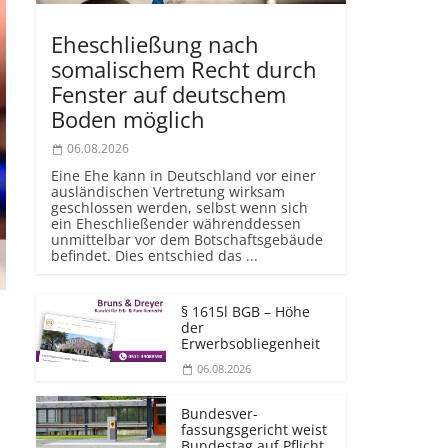
Eheschließung nach
somalischem Recht durch
Fenster auf deutschem
Boden möglich
06.08.2026
Eine Ehe kann in Deutschland vor einer
ausländischen Vertretung wirksam
geschlossen werden, selbst wenn sich
ein Eheschließender währenddessen
unmittelbar vor dem Botschaftsgebäude
befindet. Dies entschied das ...
§ 1615l BGB – Höhe
der
Erwerbsobliegenheit
06.08.2026
Bundesver­
fassungsgericht weist
Bundestag auf Pflicht