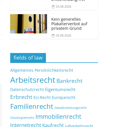
03.08.2026
Kein generelles
Plakatierverbot auf
privatem Grund
03.08.2026
fields of law
Allgemeines Persönlichkeitsrecht
Arbeitsrecht
Bankrecht
Eigentumsrecht
Datenschutzrecht
Erbrecht
EU-Recht
Europarecht
Familienrecht
Gewährleistungsrecht
Immobilienrecht
Glücksspielrecht
Internetrecht
Kaufrecht
Luftverkehrsrecht