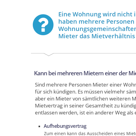
Eine Wohnung wird nicht 
haben mehrere Personen d
Wohnungs­gemein­schaften 
Mieter das Miet­verhältnis
Kann bei mehreren Mietern einer der Mie
Sind mehrere Personen Mieter einer Wohnu
für sich kündigen. Es müssen vielmehr säm
aber ein Mieter von sämtlichen weiteren 
Mietvertrag in seiner Gesamtheit zu kündi
entlassen werden, ist ein anderer Weg als
Aufhebungs­vertrag
Zum einen kann das Ausscheiden eines Miet