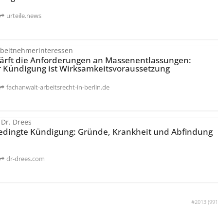
urteile.news
Arbeitnehmerinteressen
ärft die Anforderungen an Massenentlassungen:
r Kündigung ist Wirksamkeits­voraussetzung
fachanwalt-arbeitsrecht-in-berlin.de
 Dr. Drees
dingte Kündigung: Gründe, Krankheit und Abfindung
dr-drees.com
#2013 (
991