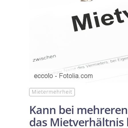
Mieter­mehrheit
Kann bei mehreren 
das Miet­verhältnis