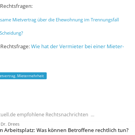
Rechts­fragen:
same Miet­vertrag über die Ehewohnung im Trennungs­fall
 Scheidung?
 Rechtsfrage:
Wie hat der Vermieter bei einer Mieter­
etvertrag. Mietermehrheit
tuell.de empfohlene Rechtsnachrichten ...
 Dr. Drees
 Arbeitsplatz: Was können Betroffene rechtlich tun?