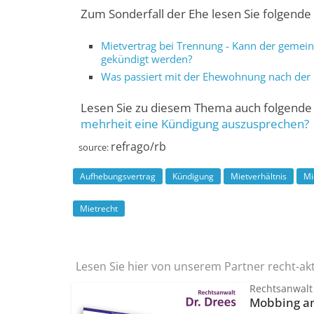
Zum Sonderfall der Ehe lesen Sie folgende 
Mietvertrag bei Trennung - Kann der gemein
gekündigt werden?
Was passiert mit der Ehewohnung nach der
Lesen Sie zu diesem Thema auch folgende
mehrheit eine Kündigung auszusprechen?
refrago/rb
source:
Aufhebungsvertrag
Kündigung
Mietverhältnis
Mi
Mietrecht
Lesen Sie hier von unserem Partner recht-ak
Rechtsanwalt
Mobbing am