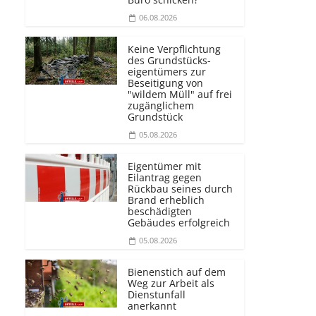
06.08.2026
Keine Verpflichtung
des Grundstücks­
eigentümers zur
Beseitigung von
"wildem Müll" auf frei
zugänglichem
Grundstück
05.08.2026
Eigentümer mit
Eilantrag gegen
Rückbau seines durch
Brand erheblich
beschädigten
Gebäudes erfolgreich
05.08.2026
Bienenstich auf dem
Weg zur Arbeit als
Dienstunfall
anerkannt