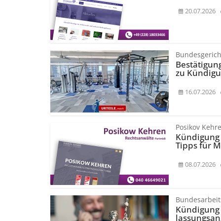
20.07.2026
Bundesgerich
Bestätigun
zu Kündigu
16.07.2026
Posikov Kehr
Kündigung 
Tipps für M
08.07.2026
Bundesarbeit
Kündigung 
lassungsan