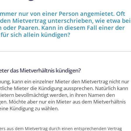
immer nur von einer Person angemietet. Oft
en Mietvertrag unter­schrieben, wie etwa bei
oder Paaren. Kann in diesem Fall einer der
 für sich allein kündigen?
ter das Miet­verhältnis kündigen?
ng, kann ein einzelner Mieter den Mietvertrag nicht nur
tliche Mieter die Kündigung aussprechen. Natürlich kann
Mietern bevollmächtigt werden, in ihren Namen den
gen. Möchte aber nur ein Mieter aus dem Miet­verhältnis
 eine Kündigung zu wählen.
ers aus dem Mietvertrag durch einen entsprechenden Vertrag