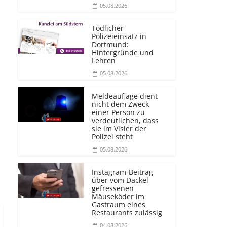
05.08.2026
Tödlicher
Polizeieinsatz in
Dortmund:
Hintergründe und
Lehren
05.08.2026
Meldeauflage dient
nicht dem Zweck
einer Person zu
verdeutlichen, dass
sie im Visier der
Polizei steht
05.08.2026
Instagram-Beitrag
über vom Dackel
gefressenen
Mäuseköder im
Gastraum eines
Restaurants zulässig
04.08.2026