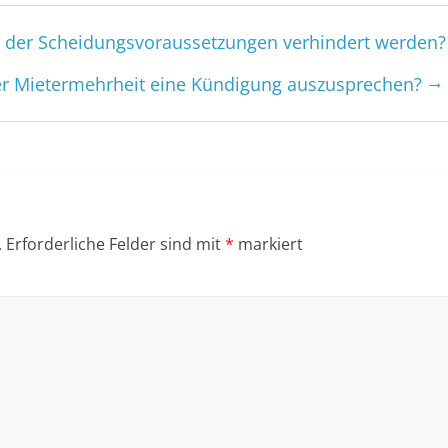
s der Scheidungs­voraus­setzungen verhindert werden?
→
er Mieter­mehrheit eine Kündigung auszusprechen?
.
Erforderliche Felder sind mit
*
markiert