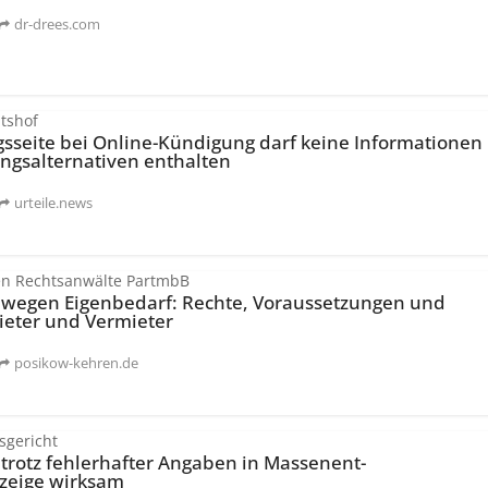
dr-drees.com
tshof
gsseite bei Online-Kündigung darf keine Informationen
ngsal­ternativen enthalten
urteile.news
en Rechtsanwälte PartmbB
wegen Eigenbedarf: Rechte, Voraussetzungen und
ieter und Vermieter
posikow-kehren.de
sgericht
trotz fehlerhafter Angaben in Massenent­
zeige wirksam