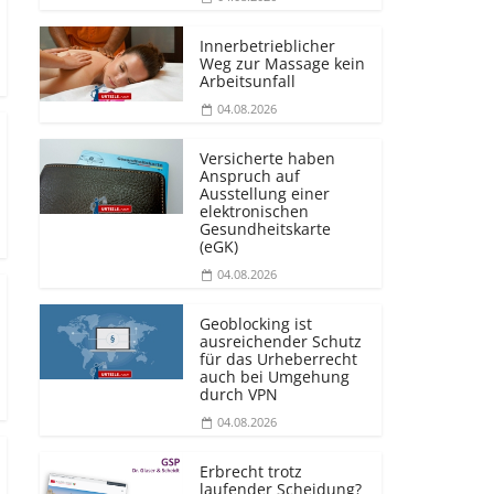
Innerbetrieblicher
Weg zur Massage kein
Arbeitsunfall
04.08.2026
Versicherte haben
Anspruch auf
Ausstellung einer
elektronischen
Gesundheitskarte
(eGK)
04.08.2026
Geoblocking ist
ausreichender Schutz
für das Urheberrecht
auch bei Umgehung
durch VPN
04.08.2026
Erbrecht trotz
laufender Scheidung?