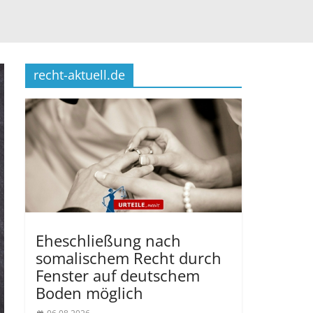
recht-aktuell.de
Eheschließung nach
somalischem Recht durch
Fenster auf deutschem
Boden möglich