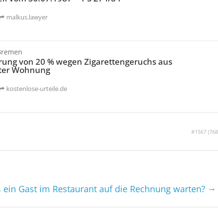
malkus.lawyer
Bremen
ung von 20 % wegen Zigarettengeruchs aus
ter Wohnung
kostenlose-urteile.de
#1567 (
768
→
 ein Gast im Restaurant auf die Rechnung warten?