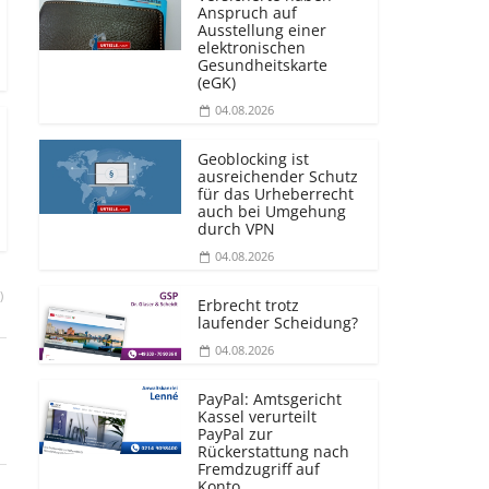
Anspruch auf
Ausstellung einer
elektronischen
Gesundheitskarte
(eGK)
04.08.2026
Geoblocking ist
ausreichender Schutz
für das Urheberrecht
auch bei Umgehung
durch VPN
04.08.2026
)
Erbrecht trotz
laufender Scheidung?
04.08.2026
PayPal: Amtsgericht
Kassel verurteilt
PayPal zur
Rückerstattung nach
Fremdzugriff auf
Konto