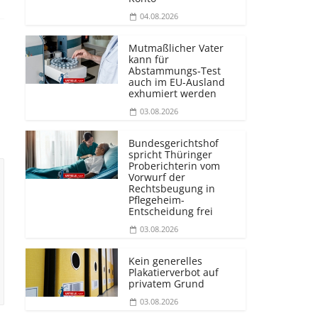
04.08.2026
Mutmaßlicher Vater
kann für
Abstammungs-Test
auch im EU-Ausland
exhumiert werden
03.08.2026
Bundesgerichtshof
spricht Thüringer
Proberichterin vom
Vorwurf der
Rechtsbeugung in
Pflegeheim-
Entscheidung frei
03.08.2026
Kein generelles
Plakatierverbot auf
privatem Grund
03.08.2026