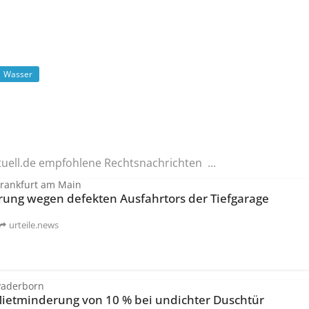
Wasser
tuell.de empfohlene Rechtsnachrichten ...
Frankfurt am Main
ung wegen defekten Ausfahrtors der Tiefgarage
urteile.news
Paderborn
Mietminderung von 10 % bei undichter Duschtür