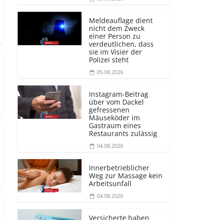
Meldeauflage dient
nicht dem Zweck
einer Person zu
verdeutlichen, dass
sie im Visier der
Polizei steht
05.08.2026
Instagram-Beitrag
über vom Dackel
gefressenen
Mäuseköder im
Gastraum eines
Restaurants zulässig
04.08.2026
Innerbetrieblicher
Weg zur Massage kein
Arbeitsunfall
04.08.2026
Versicherte haben