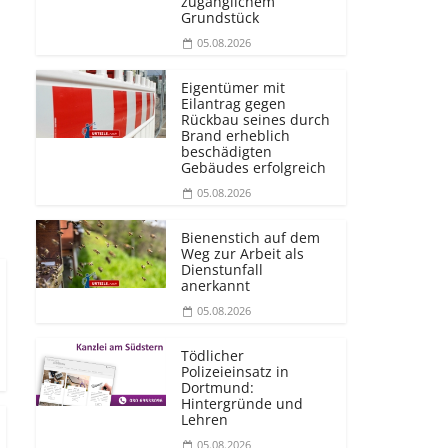
zugänglichem
Grundstück
05.08.2026
Eigentümer mit
Eilantrag gegen
Rückbau seines durch
Brand erheblich
beschädigten
Gebäudes erfolgreich
05.08.2026
Bienenstich auf dem
Weg zur Arbeit als
Dienstunfall
anerkannt
05.08.2026
Tödlicher
Polizeieinsatz in
Dortmund:
Hintergründe und
Lehren
05.08.2026