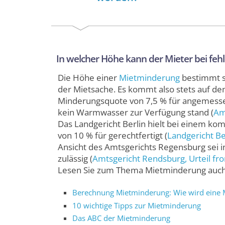
In welcher Höhe kann der Mieter bei f
Die Höhe einer
Mietminderung
bestimmt s
der Mietsache. Es kommt also stets auf den
Minderungs­quote von 7,5 % für angemessen
kein Warmwasser zur Verfügung stand (
Am
Das Landgericht Berlin hielt bei einem k
von 10 % für gerechtfertigt (
Landgericht Be
Ansicht des Amts­gerichts Regensburg sei 
zulässig (
Amtsgericht Rendsburg
, Urteil f
Lesen Sie zum Thema Miet­minderung auch
Berechnung Mietminderung: Wie wird eine M
10 wichtige Tipps zur Mietminderung
Das ABC der Mietminderung