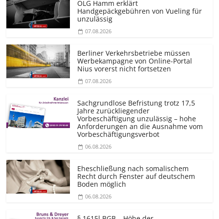
OLG Hamm erklärt
Handgepäckgebühren von Vueling für
unzulässig
07.08.2026
Berliner Verkehrsbetriebe müssen
Werbekampagne von Online-Portal
Nius vorerst nicht fortsetzen
07.08.2026
Sachgrundlose Befristung trotz 17,5
Jahre zurückliegender
Vorbeschäftigung unzulässig – hohe
Anforderungen an die Ausnahme vom
Vorbeschäf­tigungsverbot
06.08.2026
Eheschließung nach somalischem
Recht durch Fenster auf deutschem
Boden möglich
06.08.2026
§ 1615l BGB – Höhe der