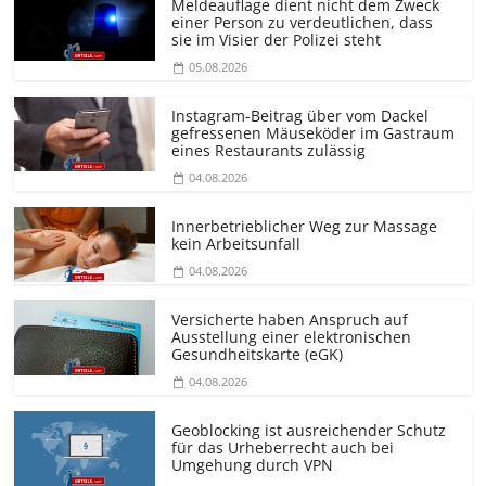
Meldeauflage dient nicht dem Zweck
einer Person zu verdeutlichen, dass
sie im Visier der Polizei steht
05.08.2026
Instagram-Beitrag über vom Dackel
gefressenen Mäuseköder im Gastraum
eines Restaurants zulässig
04.08.2026
Innerbetrieblicher Weg zur Massage
kein Arbeitsunfall
04.08.2026
Versicherte haben Anspruch auf
Ausstellung einer elektronischen
Gesundheitskarte (eGK)
04.08.2026
Geoblocking ist ausreichender Schutz
für das Urheberrecht auch bei
Umgehung durch VPN