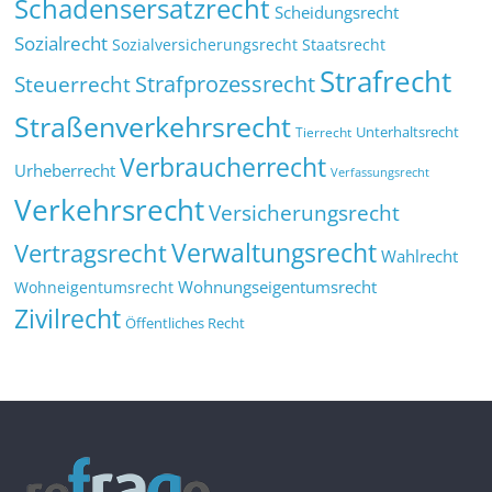
Schadensersatzrecht
Scheidungsrecht
Sozialrecht
Sozialversicherungsrecht
Staatsrecht
Strafrecht
Strafprozessrecht
Steuerrecht
Straßenverkehrsrecht
Tierrecht
Unterhaltsrecht
Verbraucherrecht
Urheberrecht
Verfassungsrecht
Verkehrsrecht
Versicherungsrecht
Verwaltungsrecht
Vertragsrecht
Wahlrecht
Wohnungseigentumsrecht
Wohneigentumsrecht
Zivilrecht
Öffentliches Recht