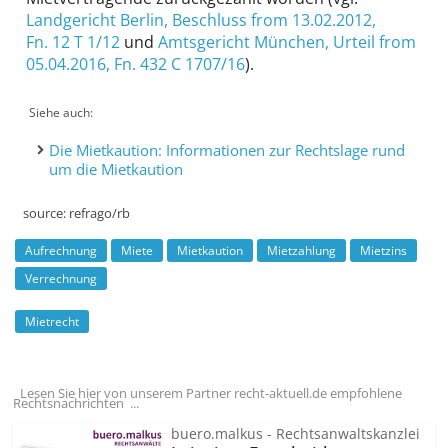
Landgericht Berlin
, Beschluss from 13.02.2012,
Fn. 12 T 1/12
und
Amtsgericht München
, Urteil from
05.04.2016,
Fn. 432 C 1707/16
).
Siehe auch
Die Mietkaution: Informationen zur Rechtslage rund
um die Mietkaution
source:
refrago/rb
Aufrechnung
Miete
Mietkaution
Mietzahlung
Mietzins
Verrechnung
Mietrecht
Lesen Sie hier von unserem Partner recht-aktuell.de empfohlene
Rechtsnachrichten ...
buero.malkus - Rechtsanwaltskanzlei