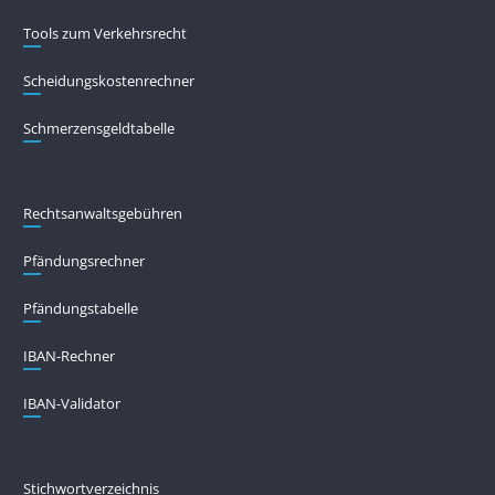
Tools zum Verkehrsrecht
Scheidungskostenrechner
Schmerzensgeldtabelle
Rechtsanwaltsgebühren
Pfändungs­rechner
Pfändungs­tabelle
IBAN-Rechner
IBAN-Validator
Stichwortverzeichnis