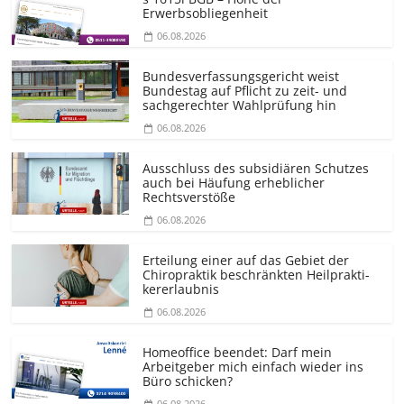
Erwerbsobliegenheit
06.08.2026
Bundesver­fassungsgericht weist
Bundestag auf Pflicht zu zeit- und
sachgerechter Wahlprüfung hin
06.08.2026
Ausschluss des subsidiären Schutzes
auch bei Häufung erheblicher
Rechtsverstöße
06.08.2026
Erteilung einer auf das Gebiet der
Chiropraktik beschränkten Heilprakti­
kererlaubnis
06.08.2026
Homeoffice beendet: Darf mein
Arbeitgeber mich einfach wieder ins
Büro schicken?
06.08.2026