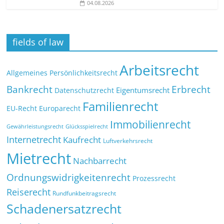
04.08.2026
fields of law
Arbeitsrecht
Allgemeines Persönlichkeitsrecht
Bankrecht
Erbrecht
Eigentumsrecht
Datenschutzrecht
Familienrecht
EU-Recht
Europarecht
Immobilienrecht
Glücksspielrecht
Gewährleistungsrecht
Internetrecht
Kaufrecht
Luftverkehrsrecht
Mietrecht
Nachbarrecht
Ordnungswidrigkeitenrecht
Prozessrecht
Reiserecht
Rundfunkbeitragsrecht
Schadenersatzrecht