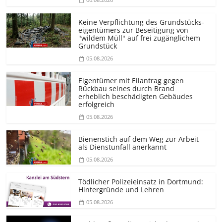
Keine Verpflichtung des Grundstücks­
eigentümers zur Beseitigung von
"wildem Müll" auf frei zugänglichem
Grundstück
05.08.2026
Eigentümer mit Eilantrag gegen
Rückbau seines durch Brand
erheblich beschädigten Gebäudes
erfolgreich
05.08.2026
Bienenstich auf dem Weg zur Arbeit
als Dienstunfall anerkannt
05.08.2026
Tödlicher Polizeieinsatz in Dortmund:
Hintergründe und Lehren
05.08.2026