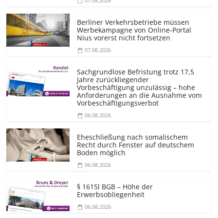
07.08.2026
Berliner Verkehrsbetriebe müssen
Werbekampagne von Online-Portal
Nius vorerst nicht fortsetzen
07.08.2026
Sachgrundlose Befristung trotz 17,5
Jahre zurückliegender
Vorbeschäftigung unzulässig – hohe
Anforderungen an die Ausnahme vom
Vorbeschäf­tigungsverbot
06.08.2026
Eheschließung nach somalischem
Recht durch Fenster auf deutschem
Boden möglich
06.08.2026
§ 1615l BGB – Höhe der
Erwerbsobliegenheit
06.08.2026