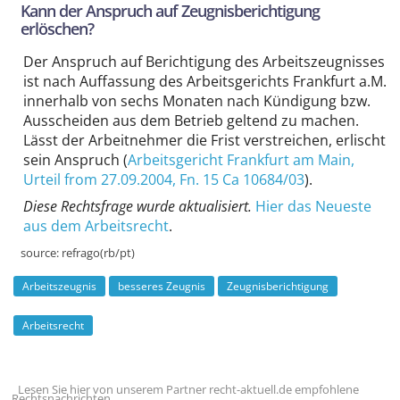
Kann der Anspruch auf Zeugnisberichtigung
erlöschen?
Der Anspruch auf Berichtigung des Arbeitszeugnisses
ist nach Auffassung des Arbeitsgerichts Frankfurt a.M.
innerhalb von sechs Monaten nach Kündigung bzw.
Ausscheiden aus dem Betrieb geltend zu machen.
Lässt der Arbeitnehmer die Frist verstreichen, erlischt
sein Anspruch (
Arbeitsgericht Frankfurt am Main
,
Urteil from 27.09.2004,
Fn. 15 Ca 10684/03
).
Diese Rechtsfrage wurde aktualisiert.
Hier das Neueste
aus dem Arbeitsrecht
.
source:
refrago(rb/pt)
Arbeitszeugnis
besseres Zeugnis
Zeugnisberichtigung
Arbeitsrecht
Lesen Sie hier von unserem Partner recht-aktuell.de empfohlene
Rechtsnachrichten ...