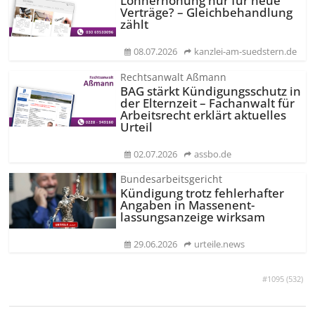
Lohnerhöhung nur für neue
Verträge? – Gleichbehandlung
zählt
08.07.2026
kanzlei-am-suedstern.de
Rechtsanwalt Aßmann
BAG stärkt Kündigungsschutz in
der Elternzeit – Fachanwalt für
Arbeitsrecht erklärt aktuelles
Urteil
02.07.2026
assbo.de
Bundesarbeitsgericht
Kündigung trotz fehlerhafter
Angaben in Massenent­
lassungsanzeige wirksam
29.06.2026
urteile.news
#1095 (
532
)