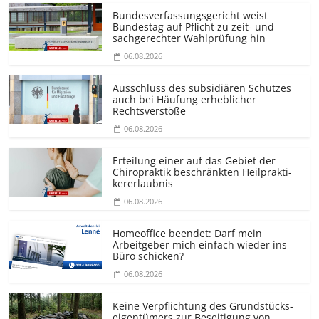
Bundesver­fassungsgericht weist
Bundestag auf Pflicht zu zeit- und
sachgerechter Wahlprüfung hin
06.08.2026
Ausschluss des subsidiären Schutzes
auch bei Häufung erheblicher
Rechtsverstöße
06.08.2026
Erteilung einer auf das Gebiet der
Chiropraktik beschränkten Heilprakti­
kererlaubnis
06.08.2026
Homeoffice beendet: Darf mein
Arbeitgeber mich einfach wieder ins
Büro schicken?
06.08.2026
Keine Verpflichtung des Grundstücks­
eigentümers zur Beseitigung von