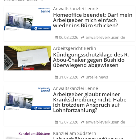
Anwaltskanzlei Lenné
Homeoffice beendet: Darf mein
Arbeitgeber mich einfach
wieder ins Büro schicken?
06.08.2026
anwalt-leverkusen.de
Arbeitsgericht Berlin
Kündigungs­schutzklage des R.
Abou-Chaker gegen Bushido
überwiegend abgewiesen
31.07.2026
urteile.news
Anwaltskanzlei Lenné
Arbeitgeber glaubt meiner
Krankschreibung nicht: Habe
ich trotzdem Anspruch auf
Lohnfortzahlung?
12.07.2026
anwalt-leverkusen.de
Kanzlei am Südstern