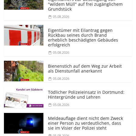
"wildem Müll" auf frei zugänglichem
Grundstück
05.08.2026
Eigentümer mit Eilantrag gegen
Rückbau seines durch Brand
erheblich beschädigten Gebäudes
erfolgreich
05.08.2026
Bienenstich auf dem Weg zur Arbeit
als Dienstunfall anerkannt
05.08.2026
Tödlicher Polizeieinsatz in Dortmund:
Hintergründe und Lehren
05.08.2026
Meldeauflage dient nicht dem Zweck
einer Person zu verdeutlichen, dass
sie im Visier der Polizei steht
05.08.2026