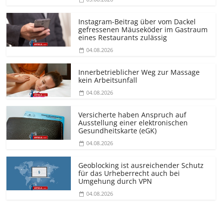
Instagram-Beitrag über vom Dackel
gefressenen Mäuseköder im Gastraum
eines Restaurants zulässig
04.08.2026
Innerbetrieblicher Weg zur Massage
kein Arbeitsunfall
04.08.2026
Versicherte haben Anspruch auf
Ausstellung einer elektronischen
Gesundheitskarte (eGK)
04.08.2026
Geoblocking ist ausreichender Schutz
für das Urheberrecht auch bei
Umgehung durch VPN
04.08.2026