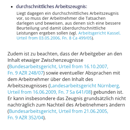
durchschnittliches Arbeitszeugnis:
Liegt dagegen ein durchschnittliches Arbeitszeugnis
vor, so muss der Arbeitnehmer die Tatsachen
darlegen und beweisen, aus denen sich eine bessere
Beurteilung und damit überdurchschnittliche
Leistungen ergeben sollen (vgl.
Arbeitsgericht Kassel
,
Urteil from 03.05.2006,
Fn. 8 Ca 499/05
).
Zudem ist zu beachten, dass der Arbeitgeber an den
Inhalt etwaiger Zwischenzeugnisse
(
Bundesarbeitsgericht
, Urteil from 16.10.2007,
Fn. 9 AZR 248/07
) sowie eventueller Absprachen mit
dem Arbeitnehmer über den Inhalt des
Arbeitszeugnisses (
Landesarbeitsgericht Nürnberg
,
Urteil from 16.06.2009,
Fn. 7 Sa 641/08
) gebunden ist.
Er kann insbesondere das Zeugnis grundsätzlich nicht
nachträglich zum Nachteil des Arbeitnehmers ändern
(
Bundesarbeitsgericht
, Urteil from 21.06.2005,
Fn. 9 AZR 352/04
).