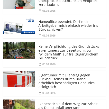
Chiropraktik beschränkten Heilprakti­
kererlaubnis
06.08.2026
Homeoffice beendet: Darf mein
Arbeitgeber mich einfach wieder ins
Büro schicken?
06.08.2026
Keine Verpflichtung des Grundstücks­
eigentümers zur Beseitigung von
"wildem Müll" auf frei zugänglichem
Grundstück
05.08.2026
Eigentümer mit Eilantrag gegen
Rückbau seines durch Brand
erheblich beschädigten Gebäudes
erfolgreich
05.08.2026
Bienenstich auf dem Weg zur Arbeit
als Dienstunfall anerkannt