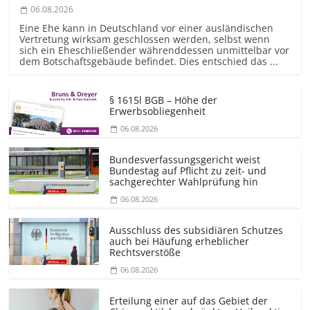
06.08.2026
Eine Ehe kann in Deutschland vor einer ausländischen
Vertretung wirksam geschlossen werden, selbst wenn
sich ein Eheschließender währenddessen unmittelbar vor
dem Botschaftsgebäude befindet. Dies entschied das ...
§ 1615l BGB – Höhe der
Erwerbsobliegenheit
06.08.2026
Bundesver­fassungsgericht weist
Bundestag auf Pflicht zu zeit- und
sachgerechter Wahlprüfung hin
06.08.2026
Ausschluss des subsidiären Schutzes
auch bei Häufung erheblicher
Rechtsverstöße
06.08.2026
Erteilung einer auf das Gebiet der