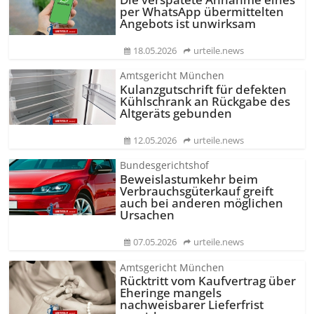
per WhatsApp übermittelten
Angebots ist unwirksam
18.05.2026
urteile.news
Amtsgericht München
Kulanzgutschrift für defekten
Kühlschrank an Rückgabe des
Altgeräts gebunden
12.05.2026
urteile.news
Bundesgerichtshof
Beweislastumkehr beim
Verbrauchsgüterkauf greift
auch bei anderen möglichen
Ursachen
07.05.2026
urteile.news
Amtsgericht München
Rücktritt vom Kaufvertrag über
Eheringe mangels
nachweisbarer Lieferfrist