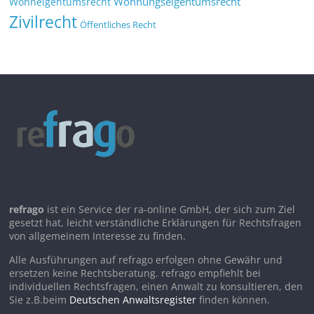
Wohnungseigentumsrecht
Wohneigentumsrecht
Zivilrecht
Öffentliches Recht
refrago
ist ein Service der ra-online GmbH, der sich zum Ziel
gesetzt hat, leicht verständliche Erklärungen für Rechtsfragen
von allgemeinem Interesse zu finden.
Alle Ausführungen auf refrago erfolgen ohne Gewähr und
ersetzen keine Rechtsberatung. refrago empfiehlt bei
individuellen Rechtsfragen, einen Anwalt zu konsultieren, den
Sie z.B.beim
Deutschen Anwaltsregister
finden können.