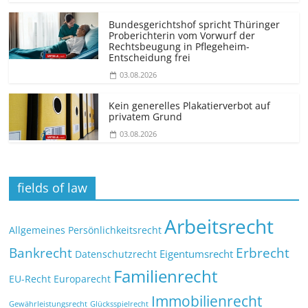
Bundesgerichtshof spricht Thüringer
Proberichterin vom Vorwurf der
Rechtsbeugung in Pflegeheim-
Entscheidung frei
03.08.2026
Kein generelles Plakatierverbot auf
privatem Grund
03.08.2026
fields of law
Arbeitsrecht
Allgemeines Persönlichkeitsrecht
Bankrecht
Erbrecht
Eigentumsrecht
Datenschutzrecht
Familienrecht
EU-Recht
Europarecht
Immobilienrecht
Glücksspielrecht
Gewährleistungsrecht