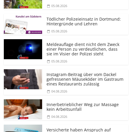
05.08.2026
Tödlicher Polizeieinsatz in Dortmund:
Hintergründe und Lehren
05.08.2026
Meldeauflage dient nicht dem Zweck
einer Person zu verdeutlichen, dass
sie im Visier der Polizei steht
05.08.2026
Instagram-Beitrag über vom Dackel
gefressenen Mäuseköder im Gastraum
eines Restaurants zulässig
04.08.2026
Innerbetrieblicher Weg zur Massage
kein Arbeitsunfall
04.08.2026
Versicherte haben Anspruch auf