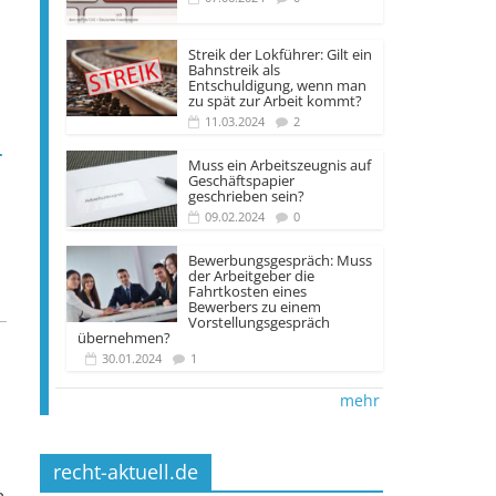
Streik der Lokführer: Gilt ein
Bahnstreik als
Entschuldigung, wenn man
zu spät zur Arbeit kommt?
11.03.2024
2
­
Muss ein Arbeitszeugnis auf
Geschäftspapier
geschrieben sein?
09.02.2024
0
Bewerbungsgespräch: Muss
der Arbeitgeber die
Fahrtkosten eines
Bewerbers zu einem
Vorstellungsgespräch
übernehmen?
30.01.2024
1
mehr
recht-aktuell.de
n