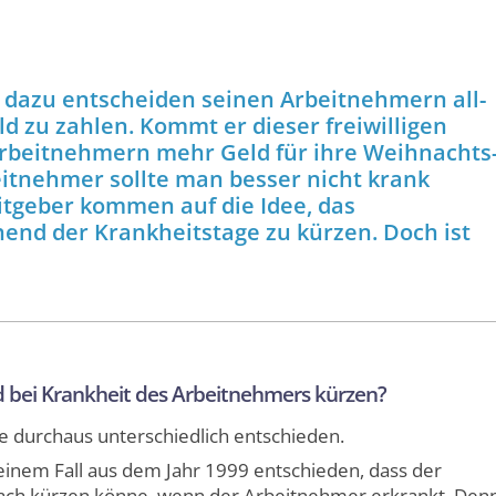
 dazu entscheiden seinen Arbeit­nehmern all­
ld zu zahlen. Kommt er dieser freiwilligen
rbeit­nehmern mehr Geld für ihre Weihnachts
eit­nehmer sollte man besser nicht krank
itgeber kommen auf die Idee, das
end der Krankheits­tage zu kürzen. Doch ist
d bei Krankheit des Arbeit­nehmers kürzen?
ge durchaus unterschiedlich entschieden.
n einem Fall aus dem Jahr 1999 entschieden, dass der
fach kürzen könne, wenn der Arbeit­nehmer erkrankt. Den