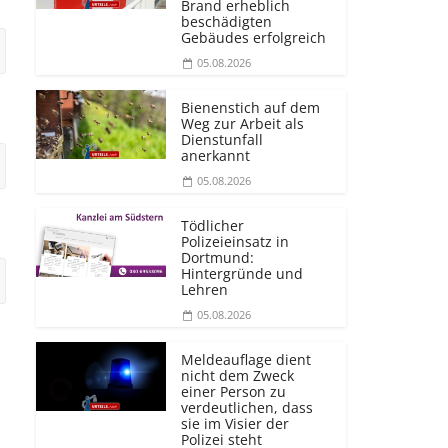
Brand erheblich
beschädigten
Gebäudes erfolgreich
05.08.2026
Bienenstich auf dem
Weg zur Arbeit als
Dienstunfall
anerkannt
05.08.2026
Tödlicher
Polizeieinsatz in
Dortmund:
Hintergründe und
Lehren
05.08.2026
Meldeauflage dient
nicht dem Zweck
einer Person zu
verdeutlichen, dass
sie im Visier der
Polizei steht