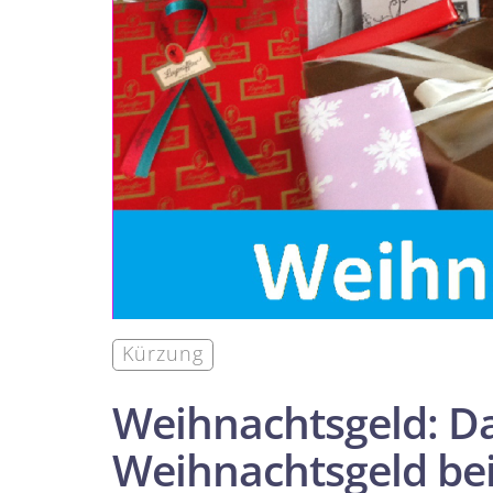
Kürzung
Weihnachts­geld: Da
Weihnachts­geld bei