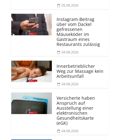
05.08.2026
Instagram-Beitrag
über vom Dackel
gefressenen
Mäuseköder im
Gastraum eines
Restaurants zulässig
04.08.2026
Innerbetrieblicher
Weg zur Massage kein
Arbeitsunfall
04.08.2026
Versicherte haben
Anspruch auf
Ausstellung einer
elektronischen
Gesundheitskarte
(eGK)
04.08.2026