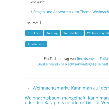
Siehe auch
Fragen und Antworten zum Thema Weihnach
rb
source:
Krankheit
Kürzung
Weihnachten
Weihnachtsgeld
Arbeitsrecht
Ein Fachbeitrag von
Rechtsanwalt
Thilo
Deutschland
-
SI Rechtsanwalts­gesellschaf
←
Weihnachtsmarkt: Kann man auf de
Weihnachtsbaum mangelhaft: Kann man
oder den Kaufpreis mindern? Gilt für W