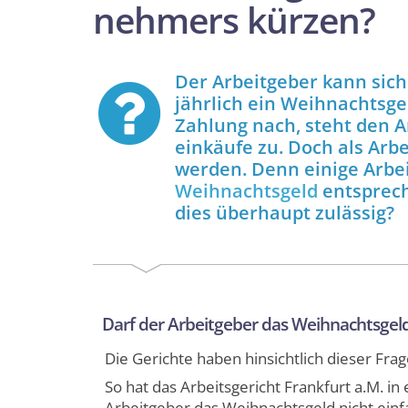
nehmers kürzen?
Der Arbeitgeber kann sich
jährlich ein Weihnachts­ge
Zahlung nach, steht den A
einkäufe zu. Doch als Arb
werden. Denn einige Arbe
Weihnachtsgeld
entsprech
dies überhaupt zulässig?
Darf der Arbeitgeber das Weihnachts­gel
Die Gerichte haben hinsichtlich dieser Fra
So hat das Arbeits­gericht Frankfurt a.M. i
Arbeitgeber das Weihnachts­geld nicht ein