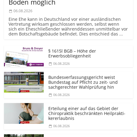
Boden möglich
06.08.2026
Eine Ehe kann in Deutschland vor einer ausländischen
Vertretung wirksam geschlossen werden, selbst wenn
sich ein Eheschließender währenddessen unmittelbar vor
dem Botschaftsgebäude befindet. Dies entschied das ...
§ 1615l BGB – Höhe der
Erwerbsobliegenheit
06.08.2026
Bundesver­fassungsgericht weist
Bundestag auf Pflicht zu zeit- und
sachgerechter Wahlprüfung hin
06.08.2026
Erteilung einer auf das Gebiet der
Chiropraktik beschränkten Heilprakti­
kererlaubnis
06.08.2026