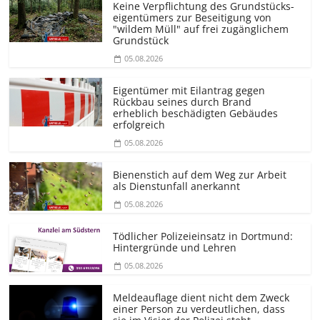
Keine Verpflichtung des Grundstücks­
eigentümers zur Beseitigung von
"wildem Müll" auf frei zugänglichem
Grundstück
05.08.2026
Eigentümer mit Eilantrag gegen
Rückbau seines durch Brand
erheblich beschädigten Gebäudes
erfolgreich
05.08.2026
Bienenstich auf dem Weg zur Arbeit
als Dienstunfall anerkannt
05.08.2026
Tödlicher Polizeieinsatz in Dortmund:
Hintergründe und Lehren
05.08.2026
Meldeauflage dient nicht dem Zweck
einer Person zu verdeutlichen, dass