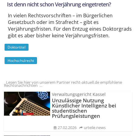
Ist denn nicht schon Verjährung eingetreten?
In vielen Rechtsvorschriften – im Bürgerlichen
Gesetzbuch oder im Strafrecht – gibt es
Verjährungsfristen. Für den Entzug eines Doktorgrads
gibt es aber bisher keine Verjährungsfristen.
Doktortitel
Hochschulrecht
Lesen Sie hier von unserem Partner recht-aktuell.de empfohlene
Rechtsnachrichten ...
Verwaltungsgericht Kassel
Unzulässige Nutzung
Künstlicher Intelligenz bei
studentischen
Prüfungsleistungen
27.02.2026
urteile.news