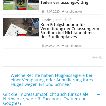
Teilen verfassungswidrig
11.07.2025
urteile.news
Bundesgerichtshof
Kein Erfolgshonorar für
Vermittlung der Zulassung zum
Studium bei Nichtannahme
des Studienplatzes
06.06.2025
urteile.news
#161 (
65
)
←
Welche Rechte haben Flugpassagiere bei
einer Verspätung oder Annullierung ihres
Fluges wegen Eis und Schnee?
→
Gilt die Impressumspflicht auch für soziale
Netzwerke, wie z.B. Facebook, Twitter und
Google+?