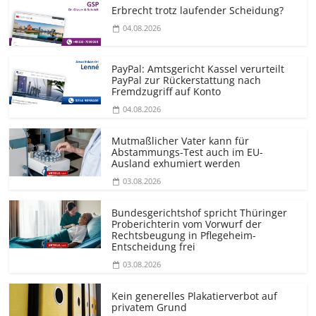
Erbrecht trotz laufender Scheidung?
04.08.2026
PayPal: Amtsgericht Kassel verurteilt
PayPal zur Rückerstattung nach
Fremdzugriff auf Konto
04.08.2026
Mutmaßlicher Vater kann für
Abstammungs-Test auch im EU-
Ausland exhumiert werden
03.08.2026
Bundesgerichtshof spricht Thüringer
Proberichterin vom Vorwurf der
Rechtsbeugung in Pflegeheim-
Entscheidung frei
03.08.2026
Kein generelles Plakatierverbot auf
privatem Grund