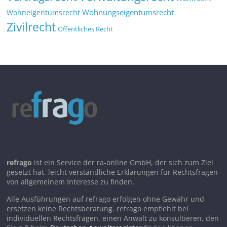
Wohnungseigentumsrecht
Wohneigentumsrecht
Zivilrecht
Öffentliches Recht
refrago
ist ein Service der ra-online GmbH, der sich zum Ziel
gesetzt hat, leicht verständliche Erklärungen für Rechtsfragen
von allgemeinem Interesse zu finden.
Alle Ausführungen auf refrago erfolgen ohne Gewähr und
ersetzen keine Rechtsberatung. refrago empfiehlt bei
individuellen Rechtsfragen, einen Anwalt zu konsultieren, den