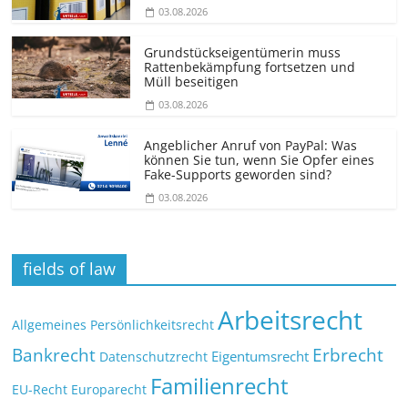
03.08.2026
Grundstücks­eigentümerin muss
Rattenbekämpfung fortsetzen und
Müll beseitigen
03.08.2026
Angeblicher Anruf von PayPal: Was
können Sie tun, wenn Sie Opfer eines
Fake-Supports geworden sind?
03.08.2026
fields of law
Arbeitsrecht
Allgemeines Persönlichkeitsrecht
Bankrecht
Erbrecht
Eigentumsrecht
Datenschutzrecht
Familienrecht
EU-Recht
Europarecht