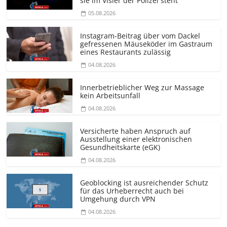
sie im Visier der Polizei steht
05.08.2026
Instagram-Beitrag über vom Dackel
gefressenen Mäuseköder im Gastraum
eines Restaurants zulässig
04.08.2026
Innerbetrieblicher Weg zur Massage
kein Arbeitsunfall
04.08.2026
Versicherte haben Anspruch auf
Ausstellung einer elektronischen
Gesundheitskarte (eGK)
04.08.2026
Geoblocking ist ausreichender Schutz
für das Urheberrecht auch bei
Umgehung durch VPN
04.08.2026