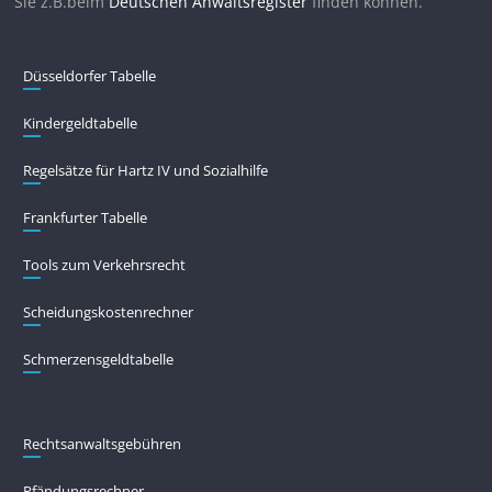
Sie z.B.beim
Deutschen Anwaltsregister
finden können.
Düsseldorfer Tabelle
Kindergeldtabelle
Regelsätze für Hartz IV und Sozialhilfe
Frankfurter Tabelle
Tools zum Verkehrsrecht
Scheidungskostenrechner
Schmerzensgeldtabelle
Rechtsanwaltsgebühren
Pfändungs­rechner