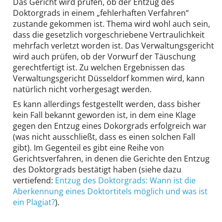
Das Gericht wird prüfen, ob der Entzug des
Doktorgrads in einem „fehlerhaften Verfahren“
zustande gekommen ist. Thema wird wohl auch sein,
dass die gesetzlich vorgeschriebene Vertraulichkeit
mehrfach verletzt worden ist. Das Verwaltungsgericht
wird auch prüfen, ob der Vorwurf der Täuschung
gerechtfertigt ist. Zu welchen Ergebnissen das
Verwaltungsgericht Düsseldorf kommen wird, kann
natürlich nicht vorhergesagt werden.
Es kann allerdings festgestellt werden, dass bisher
kein Fall bekannt geworden ist, in dem eine Klage
gegen den Entzug eines Dokorgrads erfolgreich war
(was nicht ausschließt, dass es einen solchen Fall
gibt). Im Gegenteil es gibt eine Reihe von
Gerichtsverfahren, in denen die Gerichte den Entzug
des Doktorgrads bestätigt haben (siehe dazu
vertiefend:
Entzug des Doktorgrads: Wann ist die
Aberkennung eines Doktortitels möglich und was ist
ein Plagiat?
).