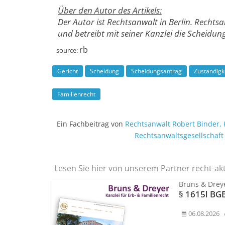
Über den Autor des Artikels:
Der Autor ist Rechtsanwalt in Berlin. Rechtsa
und betreibt mit seiner Kanzlei die Scheidungs
rb
source:
Gericht
Scheidung
Scheidungsantrag
Zuständigk
Familienrecht
Ein Fachbeitrag von
Rechtsanwalt
Robert Binder
,
Rechtsanwalts­gesellschaf
Lesen Sie hier von unserem Partner recht-ak
Bruns & Dreye
§ 1615l BG
06.08.2026