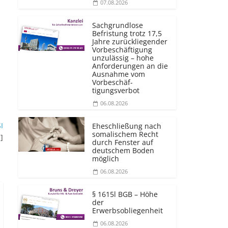
07.08.2026
Sachgrundlose
Befristung trotz 17,5
Jahre zurückliegender
Vorbeschäftigung
unzulässig – hohe
Anforderungen an die
Ausnahme vom
Vorbeschäf­
tigungsverbot
06.08.2026
I
Eheschließung nach
somalischem Recht
g
]
durch Fenster auf
deutschem Boden
möglich
06.08.2026
§ 1615l BGB – Höhe
der
Erwerbsobliegenheit
06.08.2026