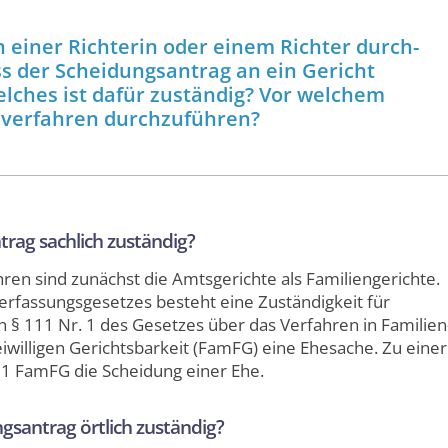
 einer Richterin oder einem Richter durch­
 der Scheidungs­antrag an ein Gericht
lches ist dafür zuständig? Vor welchem
s­verfahren durchzuführen?
trag sachlich zuständig?
hren sind zunächst die Amts­gerichte als Familien­gerichte.
verfassungs­gesetzes besteht eine Zuständigkeit für
ch § 111 Nr. 1 des Gesetzes über das Verfahren in Familien
willigen Gerichts­barkeit (FamFG) eine Ehesache. Zu einer
1 FamFG die Scheidung einer Ehe.
gs­antrag örtlich zuständig?