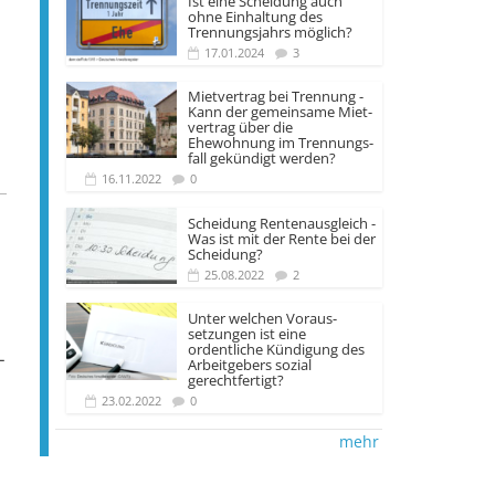
Ist eine Scheidung auch
ohne Einhaltung des
Trennungsjahrs möglich?
17.01.2024
3
Mietvertrag bei Trennung -
Kann der gemeinsame Miet­
vertrag über die
Ehewohnung im Trennungs­
fall gekündigt werden?
16.11.2022
0
Scheidung Rentenausgleich -
Was ist mit der Rente bei der
Scheidung?
25.08.2022
2
Unter welchen Voraus­
setzungen ist eine
ordentliche Kündigung des
­
Arbeit­gebers sozial
gerechtfertigt?
23.02.2022
0
mehr