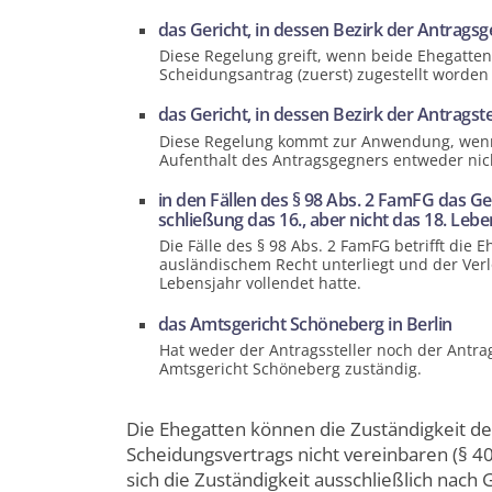
das Gericht, in dessen Bezirk der Antrags
Diese Regelung greift, wenn beide Ehegatten
Scheidungs­antrag (zuerst) zugestellt worden 
das Gericht, in dessen Bezirk der Antragst
Diese Regelung kommt zur Anwendung, wenn
Aufenthalt des Antrags­gegners entweder nic
in den Fällen des § 98 Abs. 2 FamFG das Ger
schließung das 16., aber nicht das 18. Lebe
Die Fälle des § 98 Abs. 2 FamFG betrifft die
ausländischem Recht unterliegt und der Verlo
Lebensjahr vollendet hatte.
das Amtsgericht Schöneberg in Berlin
Hat weder der Antrags­steller noch der Antra
Amtsgericht Schöneberg zuständig.
Die Ehegatten können die Zuständigkeit d
Scheidungs­vertrags nicht vereinbaren (§ 40 
sich die Zuständigkeit ausschließlich nach 