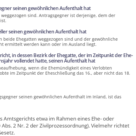
­gegner seinen gewöhnlichen Aufenthalt hat
 weggezogen sind. Antrags­gegner ist derjenige, dem der
ist.
eller seinen gewöhnlichen Aufenthalt hat
 beide Ehegatten weggezogen sind und der gewöhnliche
ht ermittelt werden kann oder im Ausland liegt.
icht, in dessen Bezirk der Ehegatte, der im Zeitpunkt der Ehe­
nsjahr vollendet hatte, seinen Aufenthalt hat
 Ehe­aufhebung, wenn die Ehe­mündigkeit eines Verlobten
bte im Zeitpunkt der Ehe­schließung das 16., aber nicht das 18.
gs­gegner seinen gewöhnlichen Aufenthalt im Inland, ist das
es Amts­gerichts etwa im Rahmen eines Ehe- oder
Abs. 2 Nr. 2 der Zivil­prozess­ordnung). Vielmehr richtet
Gesetz.