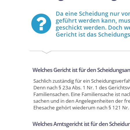
Da eine Scheidung nur von
geführt werden kann, muss
geschickt werden. Doch we
Gericht ist das Scheidung
Welches Gericht ist für den Scheidungs­an
Sachlich zuständig für ein Scheidungs­verfa
Denn nach § 23a Abs. 1 Nr. 1 des Gerichts­
Familien­sachen. Eine Familien­sache ist na
sachen und in den Angelegenheiten der frei
Ehesache gehört wiederum nach § 121 Nr. 
Welches Amtsgericht ist für den Scheidun