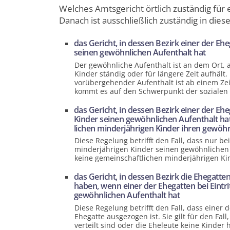
Welches Amtsgericht örtlich zuständig für e
Danach ist ausschließlich zuständig in dies
das Gericht, in dessen Bezirk einer der Eh
seinen gewöhnlichen Aufenthalt hat
Der gewöhnliche Aufenthalt ist an dem Ort,
Kinder ständig oder für längere Zeit aufhält
vorübergehender Aufenthalt ist ab einem Z
kommt es auf den Schwerpunkt der sozialen 
das Gericht, in dessen Bezirk einer der Eh
Kinder seinen gewöhnlichen Aufenthalt ha
lichen minderjährigen Kinder ihren gewöh
Diese Regelung betrifft den Fall, dass nur be
minderjährigen Kinder seinen gewöhnlichen
keine gemeinschaft­lichen minderjährigen Ki
das Gericht, in dessen Bezirk die Ehegatt
haben, wenn einer der Ehegatten bei Eintri
gewöhnlichen Aufenthalt hat
Diese Regelung betrifft den Fall, dass eine
Ehegatte ausgezogen ist. Sie gilt für den Fa
verteilt sind oder die Eheleute keine Kinder 