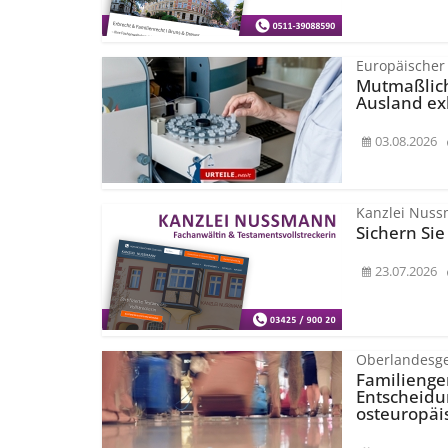
Europäischer
Mutmaßlich
Ausland e
03.08.2026
Kanzlei Nus
Sichern Sie
23.07.2026
Oberlandesge
Familienger
Entscheidu
osteuropäi