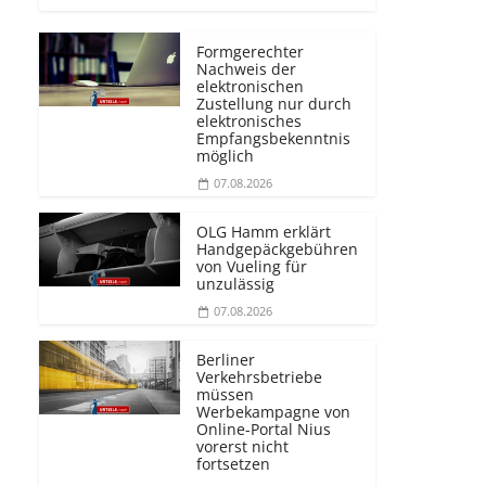
Formgerechter
Nachweis der
elektronischen
Zustellung nur durch
elektronisches
Empfangsbekenntnis
möglich
07.08.2026
OLG Hamm erklärt
Handgepäckgebühren
von Vueling für
unzulässig
07.08.2026
Berliner
Verkehrsbetriebe
müssen
Werbekampagne von
Online-Portal Nius
vorerst nicht
fortsetzen