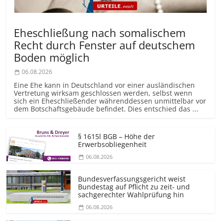
Eheschließung nach somalischem
Recht durch Fenster auf deutschem
Boden möglich
06.08.2026
Eine Ehe kann in Deutschland vor einer ausländischen
Vertretung wirksam geschlossen werden, selbst wenn
sich ein Eheschließender währenddessen unmittelbar vor
dem Botschaftsgebäude befindet. Dies entschied das ...
§ 1615l BGB – Höhe der
Erwerbsobliegenheit
06.08.2026
Bundesver­fassungsgericht weist
Bundestag auf Pflicht zu zeit- und
sachgerechter Wahlprüfung hin
06.08.2026