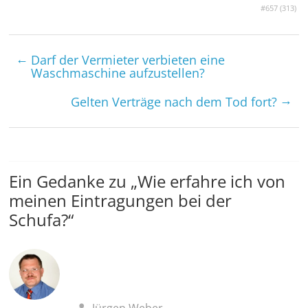
#657 (
313
)
←
Darf der Vermieter verbieten eine
Waschmaschine aufzustellen?
→
Gelten Verträge nach dem Tod fort?
Ein Gedanke zu „
Wie erfahre ich von
meinen Eintragungen bei der
Schufa?
“