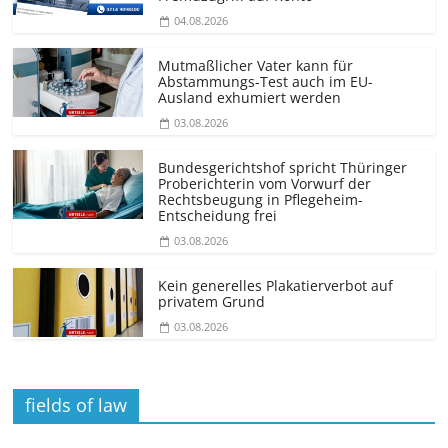
04.08.2026
Mutmaßlicher Vater kann für
Abstammungs-Test auch im EU-
Ausland exhumiert werden
03.08.2026
Bundesgerichtshof spricht Thüringer
Proberichterin vom Vorwurf der
Rechtsbeugung in Pflegeheim-
Entscheidung frei
03.08.2026
Kein generelles Plakatierverbot auf
privatem Grund
03.08.2026
fields of law