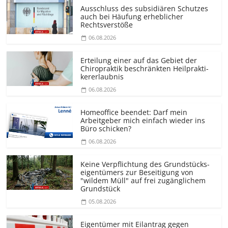
Ausschluss des subsidiären Schutzes
auch bei Häufung erheblicher
Rechtsverstöße
06.08.2026
Erteilung einer auf das Gebiet der
Chiropraktik beschränkten Heilprakti­
kererlaubnis
06.08.2026
Homeoffice beendet: Darf mein
Arbeitgeber mich einfach wieder ins
Büro schicken?
06.08.2026
Keine Verpflichtung des Grundstücks­
eigentümers zur Beseitigung von
"wildem Müll" auf frei zugänglichem
Grundstück
05.08.2026
Eigentümer mit Eilantrag gegen