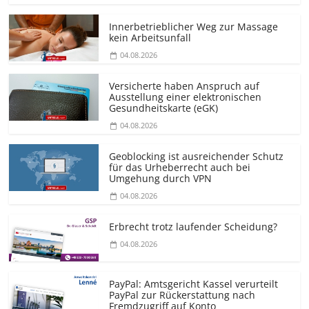
Innerbetrieblicher Weg zur Massage
kein Arbeitsunfall
04.08.2026
Versicherte haben Anspruch auf
Ausstellung einer elektronischen
Gesundheitskarte (eGK)
04.08.2026
Geoblocking ist ausreichender Schutz
für das Urheberrecht auch bei
Umgehung durch VPN
04.08.2026
Erbrecht trotz laufender Scheidung?
04.08.2026
PayPal: Amtsgericht Kassel verurteilt
PayPal zur Rückerstattung nach
Fremdzugriff auf Konto