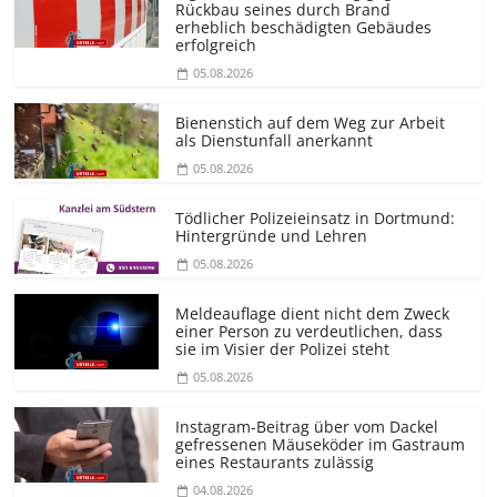
Rückbau seines durch Brand
erheblich beschädigten Gebäudes
erfolgreich
05.08.2026
Bienenstich auf dem Weg zur Arbeit
als Dienstunfall anerkannt
05.08.2026
Tödlicher Polizeieinsatz in Dortmund:
Hintergründe und Lehren
05.08.2026
Meldeauflage dient nicht dem Zweck
einer Person zu verdeutlichen, dass
sie im Visier der Polizei steht
05.08.2026
Instagram-Beitrag über vom Dackel
gefressenen Mäuseköder im Gastraum
eines Restaurants zulässig
04.08.2026