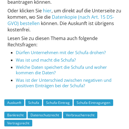
beantragen können.
Oder klicken Sie
hier
, um direkt auf die Unterseite zu
kommen, wo Sie die
Datenkopie (nach Art. 15 DS-
GVO) bestellen
können. Die Auskunft ist übrigens
kostenfrei.
Lesen Sie zu diesen Thema auch folgende
Rechtsfragen:
Dürfen Unternehmen mit der Schufa drohen?
Was ist und macht die Schufa?
Welche Daten speichert die Schufa und woher
kommen die Daten?
Was ist der Unterschied zwischen negativen und
positiven Einträgen bei der Schufa?
Auskunft
Schufa
Schufa-Eintrag
Schufa-Eintragungen
Bankrecht
Datenschutzrecht
Verbraucherrecht
Vertragsrecht