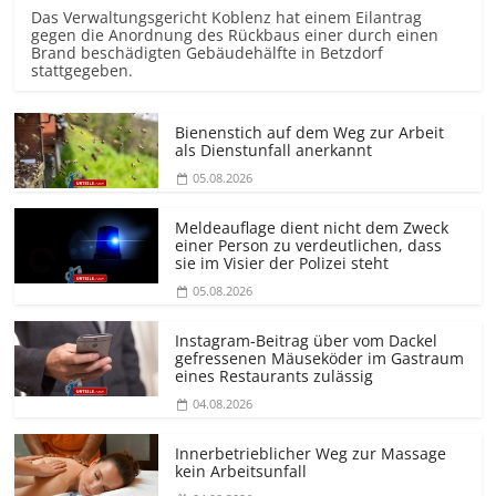
Das Verwaltungsgericht Koblenz hat einem Eilantrag
gegen die Anordnung des Rückbaus einer durch einen
Brand beschädigten Gebäudehälfte in Betzdorf
stattgegeben.
Bienenstich auf dem Weg zur Arbeit
als Dienstunfall anerkannt
05.08.2026
Meldeauflage dient nicht dem Zweck
einer Person zu verdeutlichen, dass
sie im Visier der Polizei steht
05.08.2026
Instagram-Beitrag über vom Dackel
gefressenen Mäuseköder im Gastraum
eines Restaurants zulässig
04.08.2026
Innerbetrieblicher Weg zur Massage
kein Arbeitsunfall