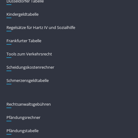
Düsseldorfer Tabelle
Kindergeldtabelle
Regelsätze für Hartz IV und Sozialhilfe
Frankfurter Tabelle
Tools zum Verkehrsrecht
Scheidungskostenrechner
Schmerzensgeldtabelle
Rechtsanwaltsgebühren
Pfändungs­rechner
Pfändungs­tabelle