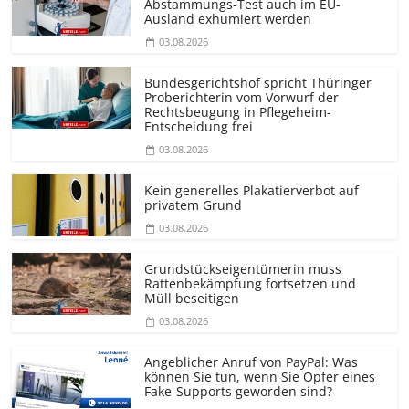
Abstammungs-Test auch im EU-
Ausland exhumiert werden
03.08.2026
Bundesgerichtshof spricht Thüringer
Proberichterin vom Vorwurf der
Rechtsbeugung in Pflegeheim-
Entscheidung frei
03.08.2026
Kein generelles Plakatierverbot auf
privatem Grund
03.08.2026
Grundstücks­eigentümerin muss
Rattenbekämpfung fortsetzen und
Müll beseitigen
03.08.2026
Angeblicher Anruf von PayPal: Was
können Sie tun, wenn Sie Opfer eines
Fake-Supports geworden sind?