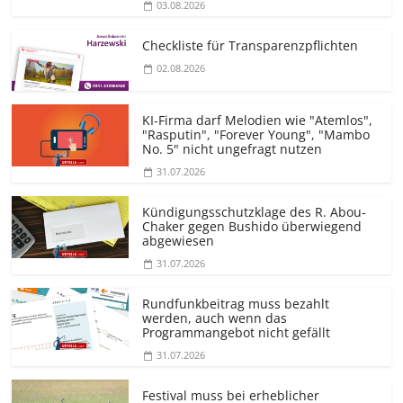
03.08.2026
Checkliste für Transparenz­pflichten
02.08.2026
KI-Firma darf Melodien wie "Atemlos",
"Rasputin", "Forever Young", "Mambo
No. 5" nicht ungefragt nutzen
31.07.2026
Kündigungs­schutzklage des R. Abou-
Chaker gegen Bushido überwiegend
abgewiesen
31.07.2026
Rundfunkbeitrag muss bezahlt
werden, auch wenn das
Programmangebot nicht gefällt
31.07.2026
Festival muss bei erheblicher