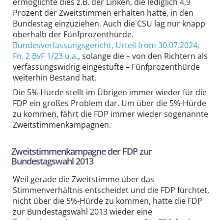
ermöglichte dies z.B. der Linken, die lediglich 4,9
Prozent der Zweitstimmen erhalten hatte, in den
Bundestag einzuziehen. Auch die CSU lag nur knapp
oberhalb der Fünfprozenthürde.
Bundesverfassungsgericht
, Urteil from 30.07.2024,
Fn. 2 BvF 1/23 u.a.
, solange die – von den Richtern als
verfassungswidrig eingestufte – Fünfprozenthürde
weiterhin Bestand hat.
Die 5%-Hürde stellt im Übrigen immer wieder für die
FDP ein großes Problem dar. Um über die 5%-Hürde
zu kommen, fährt die FDP immer wieder sogenannte
Zweitstimmenkampagnen.
Zweitstimmenkampagne der FDP zur
Bundestagswahl 2013
Weil gerade die Zweitstimme über das
Stimmenverhältnis entscheidet und die FDP fürchtet,
nicht über die 5%-Hürde zu kommen, hatte die FDP
zur Bundestagswahl 2013 wieder eine