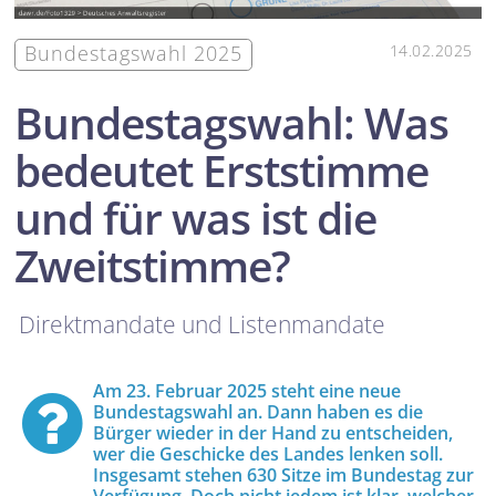
Bundestagswahl 2025
14.02.2025
Bundestagswahl: Was
bedeutet Erststimme
und für was ist die
Zweitstimme?
Direktmandate und Listenmandate
Am 23. Februar 2025 steht eine neue
Bundestagswahl an. Dann haben es die
Bürger wieder in der Hand zu entscheiden,
wer die Geschicke des Landes lenken soll.
Insgesamt stehen 630 Sitze im Bundestag zur