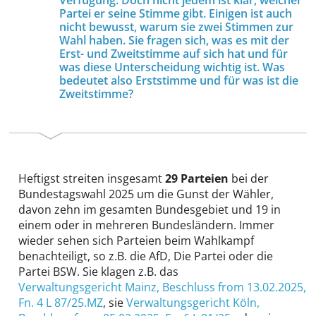
Verfügung. Doch nicht jedem ist klar, welcher
Partei er seine Stimme gibt. Einigen ist auch
nicht bewusst, warum sie zwei Stimmen zur
Wahl haben. Sie fragen sich, was es mit der
Erst- und Zweitstimme auf sich hat und für
was diese Unterscheidung wichtig ist. Was
bedeutet also Erststimme und für was ist die
Zweitstimme?
Heftigst streiten insgesamt
29 Parteien
bei der
Bundestagswahl 2025 um die Gunst der Wähler,
davon zehn im gesamten Bundesgebiet und 19 in
einem oder in mehreren Bundesländern. Immer
wieder sehen sich Parteien beim Wahlkampf
benachteiligt, so z.B. die AfD, Die Partei oder die
Partei BSW. Sie klagen z.B. das
Verwaltungsgericht Mainz
, Beschluss from 13.02.2025,
Fn. 4 L 87/25.MZ
, sie
Verwaltungsgericht Köln
,