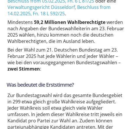
Beschluss from 05.02.2025,
Fn. 6 L 81/25
oder eine
Verwaltungsgericht Düsseldorf
, Beschluss from
14.02.2025,
Fn. 18 L 592/25
.
Mindestens
59,2 Millionen Wahlberechtigte
werden
nach Angaben der Bundeswahlleiterin am 23. Februar
2025 wählen, hinzu kommen noch die deutschen
Wahlberechtigten, die im Ausland leben.
Bei der Wahl zum 21. Deutschen Bundestag am 23.
Februar 2025 hat jede Wählerin und jeder Wähler –
wie bei den vorausgegangenen Bundestagswahlen –
zwei Stimmen
:
Was bedeutet die Erststimme?
Zur Bundestagswahl wird das gesamte Bundesgebiet
in 299 etwa gleich große Wahlkreise aufgegliedert.
Jeder Wahlkreis soll etwa gleich viele Wähler
umfassen. In jedem dieser Wahlkreise tritt jeweils ein
Kandidat pro Partei zur Wahl an. Zudem können
parteiunabhängige Kandidaten antreten. Mit der