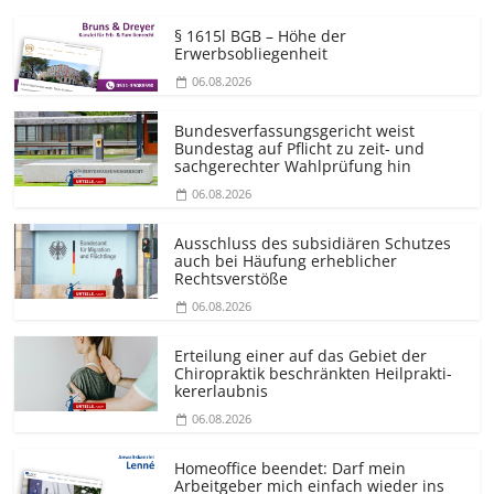
§ 1615l BGB – Höhe der
Erwerbsobliegenheit
06.08.2026
Bundesver­fassungsgericht weist
Bundestag auf Pflicht zu zeit- und
sachgerechter Wahlprüfung hin
06.08.2026
Ausschluss des subsidiären Schutzes
auch bei Häufung erheblicher
Rechtsverstöße
06.08.2026
Erteilung einer auf das Gebiet der
Chiropraktik beschränkten Heilprakti­
kererlaubnis
06.08.2026
Homeoffice beendet: Darf mein
Arbeitgeber mich einfach wieder ins