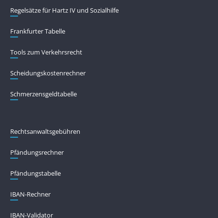
Regelsätze für Hartz IV und Sozialhilfe
Frankfurter Tabelle
Tools zum Verkehrsrecht
Scheidungskostenrechner
Schmerzensgeldtabelle
Rechtsanwaltsgebühren
Pfändungs­rechner
Pfändungs­tabelle
IBAN-Rechner
IBAN-Validator