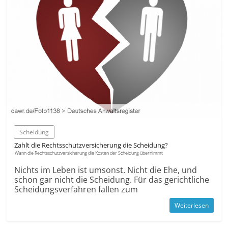
Scheidung
Zahlt die Rechts­schutz­versicherung die Scheidung?
Wann die Rechtsschutzversicherung die Kosten der Scheidung übernimmt
Nichts im Leben ist umsonst. Nicht die Ehe, und
schon gar nicht die Scheidung. Für das gerichtliche
Scheidungs­verfahren fallen zum
Weiterlesen