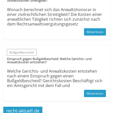
zivilrechtlichen Streitig­keit?
Wonach berechnet sich das Anwalts­honorar in
einer zivilrechtlichen Streitig­keit? Die Kosten einer
anwaltlichen Tätigkeit richten sich zunächst nach
dem Rechts­anwalts­vergütungs­gesetz
Weiterlesen
Bußgeldbescheid
Einspruch gegen Bußgeldbescheid: Welche Gerichts- und
Anwaltskosten entstehen?
Welche Gerichts- und Anwaltskosten entstehen
nach einem Einspruch gegen einen
Bußgeldbescheid? Gerichtskosten Beschäftigt sich
ein Amtsgericht mit dem Fall und
Weiterlesen
recht-aktuell.de