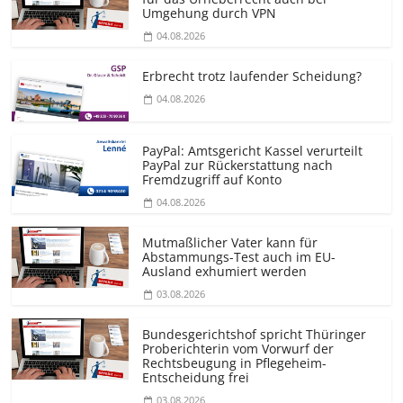
Umgehung durch VPN
04.08.2026
Erbrecht trotz laufender Scheidung?
04.08.2026
PayPal: Amtsgericht Kassel verurteilt
PayPal zur Rückerstattung nach
Fremdzugriff auf Konto
04.08.2026
Mutmaßlicher Vater kann für
Abstammungs-Test auch im EU-
Ausland exhumiert werden
03.08.2026
Bundesgerichtshof spricht Thüringer
Proberichterin vom Vorwurf der
Rechtsbeugung in Pflegeheim-
Entscheidung frei
03.08.2026