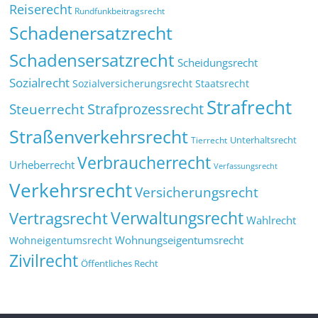
Reiserecht
Rundfunkbeitragsrecht
Schadenersatzrecht
Schadensersatzrecht
Scheidungsrecht
Sozialrecht
Sozialversicherungsrecht
Staatsrecht
Strafrecht
Strafprozessrecht
Steuerrecht
Straßenverkehrsrecht
Tierrecht
Unterhaltsrecht
Verbraucherrecht
Urheberrecht
Verfassungsrecht
Verkehrsrecht
Versicherungsrecht
Verwaltungsrecht
Vertragsrecht
Wahlrecht
Wohnungseigentumsrecht
Wohneigentumsrecht
Zivilrecht
Öffentliches Recht