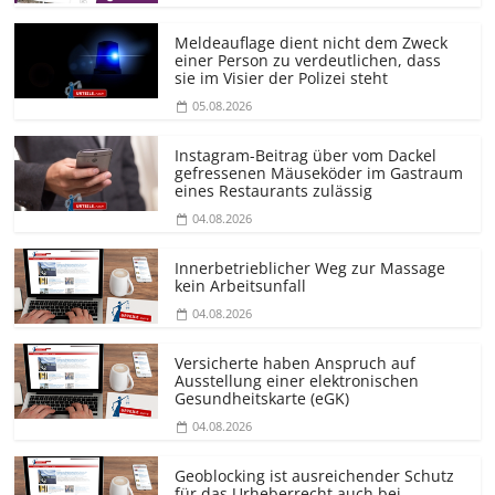
Meldeauflage dient nicht dem Zweck
einer Person zu verdeutlichen, dass
sie im Visier der Polizei steht
05.08.2026
Instagram-Beitrag über vom Dackel
gefressenen Mäuseköder im Gastraum
eines Restaurants zulässig
04.08.2026
Innerbetrieblicher Weg zur Massage
kein Arbeitsunfall
04.08.2026
Versicherte haben Anspruch auf
Ausstellung einer elektronischen
Gesundheitskarte (eGK)
04.08.2026
Geoblocking ist ausreichender Schutz
für das Urheberrecht auch bei