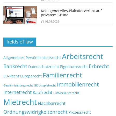
Kein generelles Plakatierverbot auf
privatem Grund
03.08.2026
fields of law
Arbeitsrecht
Allgemeines Persönlichkeitsrecht
Bankrecht
Erbrecht
Eigentumsrecht
Datenschutzrecht
Familienrecht
EU-Recht
Europarecht
Immobilienrecht
Glücksspielrecht
Gewährleistungsrecht
Internetrecht
Kaufrecht
Luftverkehrsrecht
Mietrecht
Nachbarrecht
Ordnungswidrigkeitenrecht
Prozessrecht