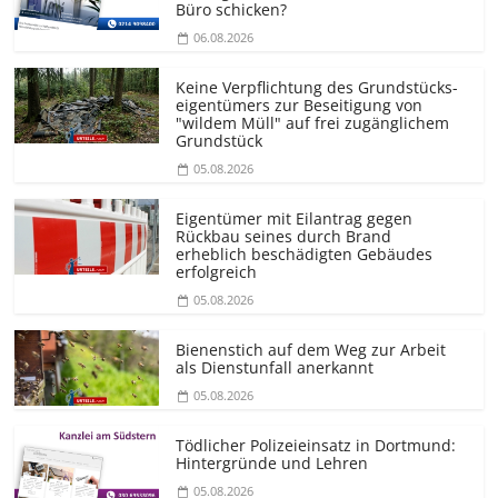
Büro schicken?
06.08.2026
Keine Verpflichtung des Grundstücks­
eigentümers zur Beseitigung von
"wildem Müll" auf frei zugänglichem
Grundstück
05.08.2026
Eigentümer mit Eilantrag gegen
Rückbau seines durch Brand
erheblich beschädigten Gebäudes
erfolgreich
05.08.2026
Bienenstich auf dem Weg zur Arbeit
als Dienstunfall anerkannt
05.08.2026
Tödlicher Polizeieinsatz in Dortmund:
Hintergründe und Lehren
05.08.2026