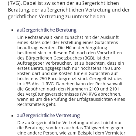
(RVG). Dabei ist zwischen der außergerichtlichen
Beratung, der außergerichtlichen Vertretung und der
gerichtlichen Vertretung zu unter­scheiden.
außergerichtliche Beratung
Ein Rechtsanwalt kann zunächst mit der Auskunft
eines Rates oder der Erstellung eines Gutachtens
beauftragt werden. Die Höhe der Vergütung
bestimmt sich in diesem Fall nach den Vorschriften
des Bürgerlichen Gesetz­buches (BGB). Ist der
Auftrag­geber Verbraucher, ist zu beachten, dass ein
erstes Beratungs­gespräch nur höchstens 190 Euro
kosten darf und die Kosten für ein Gutachten auf
höchstens 250 Euro begrenzt sind. Geregelt ist dies
in § 35 Abs. 1 RVG. Daneben kann der Rechtsanwalt
die Gebühren nach den Nummern 2100 und 2101
des Ver­gütungs­verzeichnis­ses (VV) RVG abrechnen,
wenn es um die Prüfung der Erfolgs­aussichten eines
Rechts­mittels geht.
außergerichtliche Vertretung
Die außergerichtliche Vertretung umfasst nicht nur
die Beratung, sondern auch das Tätig­werden gegen
eine andere Person, wie zum Beispiel dem Vermieter