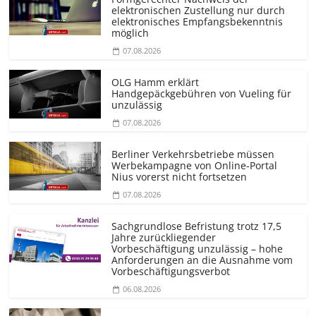
elektronischen Zustellung nur durch
elektronisches Empfangsbekenntnis
möglich
07.08.2026
OLG Hamm erklärt
Handgepäckgebühren von Vueling für
unzulässig
07.08.2026
Berliner Verkehrsbetriebe müssen
Werbekampagne von Online-Portal
Nius vorerst nicht fortsetzen
07.08.2026
Sachgrundlose Befristung trotz 17,5
Jahre zurückliegender
Vorbeschäftigung unzulässig – hohe
Anforderungen an die Ausnahme vom
Vorbeschäf­tigungsverbot
06.08.2026