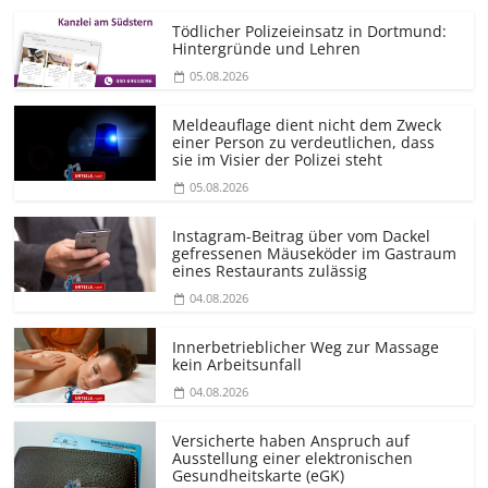
Tödlicher Polizeieinsatz in Dortmund:
Hintergründe und Lehren
05.08.2026
Meldeauflage dient nicht dem Zweck
einer Person zu verdeutlichen, dass
sie im Visier der Polizei steht
05.08.2026
Instagram-Beitrag über vom Dackel
gefressenen Mäuseköder im Gastraum
eines Restaurants zulässig
04.08.2026
Innerbetrieblicher Weg zur Massage
kein Arbeitsunfall
04.08.2026
Versicherte haben Anspruch auf
Ausstellung einer elektronischen
Gesundheitskarte (eGK)