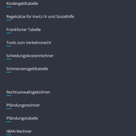
Kindergeldtabelle
Regelsätze für Hartz IV und Sozialhilfe
Frankfurter Tabelle
Tools zum Verkehrsrecht
Scheidungskostenrechner
Schmerzensgeldtabelle
Rechtsanwaltsgebühren
Pfändungs­rechner
Pfändungs­tabelle
IBAN-Rechner