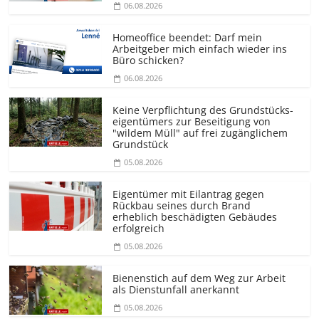
06.08.2026
Homeoffice beendet: Darf mein
Arbeitgeber mich einfach wieder ins
Büro schicken?
06.08.2026
Keine Verpflichtung des Grundstücks­
eigentümers zur Beseitigung von
"wildem Müll" auf frei zugänglichem
Grundstück
05.08.2026
Eigentümer mit Eilantrag gegen
Rückbau seines durch Brand
erheblich beschädigten Gebäudes
erfolgreich
05.08.2026
Bienenstich auf dem Weg zur Arbeit
als Dienstunfall anerkannt
05.08.2026