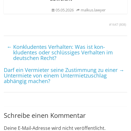
05.05.2026
malkus.lawyer
#1647 (
808
)
←
Konkludentes Verhalten: Was ist kon­
kludentes oder schlüs­siges Verhalten im
deutschen Recht?
→
Darf ein Vermieter seine Zustimmung zu einer
Untermiete von einem Unter­miet­zuschlag
abhängig machen?
Schreibe einen Kommentar
Deine E-Mail-Adresse wird nicht veröffentlicht.