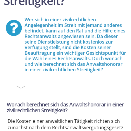
Streitig­keit?
Wer sich in einer zivilrechtlichen
Angelegenheit im Streit mit jemand anderes
befindet, kann auf den Rat und die Hilfe eines
Rechts­anwalts angewiesen sein. Da dieser
seine Dienst­leistung nicht kostenlos zur
Verfügung stellt, sind die Kosten seiner
Beauftragung ein wichtiger Gesichts­punkt für
die Wahl eines Rechts­anwalts. Doch wonach
und wie berechnet sich das Anwalts­honorar
in einer zivilrechtlichen Streitig­keit?
Wonach berechnet sich das Anwalts­honorar in einer
zivilrechtlichen Streitig­keit?
Die Kosten einer anwaltlichen Tätigkeit richten sich
zunächst nach dem Rechts­anwalts­vergütungs­gesetz