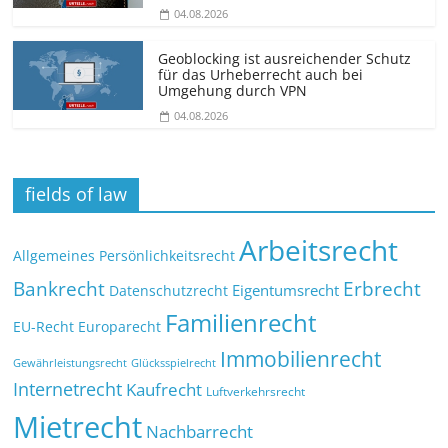
04.08.2026
Geoblocking ist ausreichender Schutz
für das Urheberrecht auch bei
Umgehung durch VPN
04.08.2026
fields of law
Arbeitsrecht
Allgemeines Persönlichkeitsrecht
Bankrecht
Erbrecht
Eigentumsrecht
Datenschutzrecht
Familienrecht
EU-Recht
Europarecht
Immobilienrecht
Glücksspielrecht
Gewährleistungsrecht
Internetrecht
Kaufrecht
Luftverkehrsrecht
Mietrecht
Nachbarrecht