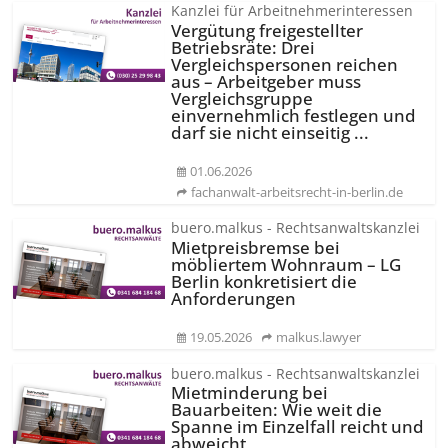
Kanzlei für Arbeitnehmerinteressen
Vergütung freigestellter
Betriebsräte: Drei
Vergleichspersonen reichen
aus – Arbeitgeber muss
Vergleichsgruppe
einvernehmlich festlegen und
darf sie nicht einseitig ...
01.06.2026
fachanwalt-arbeitsrecht-in-berlin.de
buero.malkus - Rechtsanwaltskanzlei
Mietpreisbremse bei
möbliertem Wohnraum – LG
Berlin konkretisiert die
Anforderungen
19.05.2026
malkus.lawyer
buero.malkus - Rechtsanwaltskanzlei
Mietminderung bei
Bauarbeiten: Wie weit die
Spanne im Einzelfall reicht und
abweicht