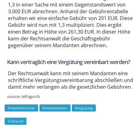
1,3 in einer Sache mit einem Gegenstands­wert von
3.000 EUR abrechnen. Anhand der Gebühren­tabelle
erhalten wir eine einfache Gebühr von 201 EUR. Diese
Gebühr wird nun mit 1,3 multi­pliziert. Dies ergibt
einen Betrag in Höhe von 261,30 EUR. In dieser Höhe
kann der Rechtsanwalt die Geschäfts­gebühr
gegenüber seinem Mandanten abrechnen.
Kann vertraglich eine Vergütung vereinbart werden?
Der Rechtsanwalt kann mit seinem Mandanten eine
schrift­liche Ver­gütungs­verein­barung abschließen und
damit mehr verlangen als die gesetzlichen Gebühren.
source:
refrago/rb
Anwaltshonorar
Anwaltskosten
Vergütung
Zivilrecht