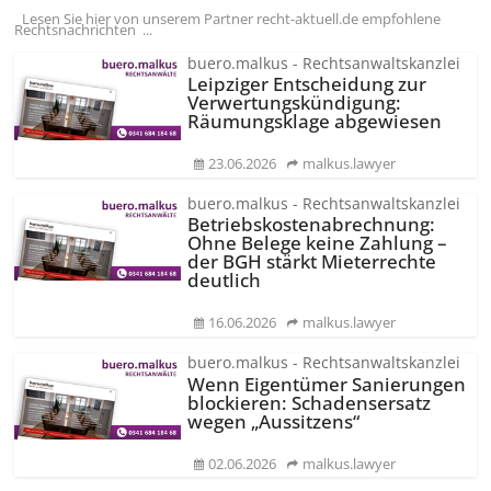
Lesen Sie hier von unserem Partner recht-aktuell.de empfohlene
Rechtsnachrichten ...
buero.malkus - Rechtsanwaltskanzlei
Leipziger Entscheidung zur
Verwertungs­kündigung:
Räumungsklage abgewiesen
23.06.2026
malkus.lawyer
buero.malkus - Rechtsanwaltskanzlei
Betriebskos­tenabrechnung:
Ohne Belege keine Zahlung –
der BGH stärkt Mieterrechte
deutlich
16.06.2026
malkus.lawyer
buero.malkus - Rechtsanwaltskanzlei
Wenn Eigentümer Sanierungen
blockieren: Schadensersatz
wegen „Aussitzens“
02.06.2026
malkus.lawyer