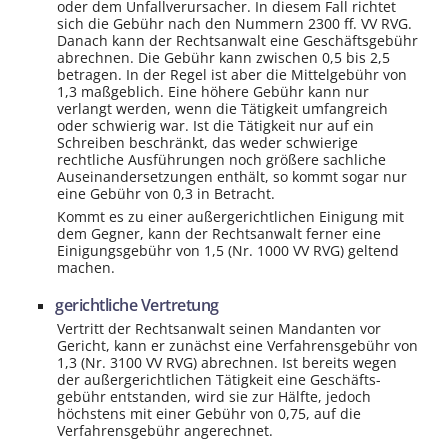
oder dem Unfall­verursacher. In diesem Fall richtet
sich die Gebühr nach den Nummern 2300 ff. VV RVG.
Danach kann der Rechtsanwalt eine Geschäfts­gebühr
abrechnen. Die Gebühr kann zwischen 0,5 bis 2,5
betragen. In der Regel ist aber die Mittel­gebühr von
1,3 maßgeblich. Eine höhere Gebühr kann nur
verlangt werden, wenn die Tätigkeit umfangreich
oder schwierig war. Ist die Tätigkeit nur auf ein
Schreiben beschränkt, das weder schwierige
rechtliche Ausführungen noch größere sachliche
Auseinander­setzungen enthält, so kommt sogar nur
eine Gebühr von 0,3 in Betracht.
Kommt es zu einer außergerichtlichen Einigung mit
dem Gegner, kann der Rechtsanwalt ferner eine
Einigungs­gebühr von 1,5 (Nr. 1000 VV RVG) geltend
machen.
gerichtliche Vertretung
Vertritt der Rechtsanwalt seinen Mandanten vor
Gericht, kann er zunächst eine Verfahrens­gebühr von
1,3 (Nr. 3100 VV RVG) abrechnen. Ist bereits wegen
der außergerichtlichen Tätigkeit eine Geschäfts­
gebühr entstanden, wird sie zur Hälfte, jedoch
höchstens mit einer Gebühr von 0,75, auf die
Verfahrens­gebühr angerechnet.