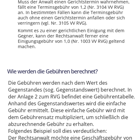
Muss der Anwalt einen Gerichts­termin wahrnehmen,
fällt eine Termins­gebühr von 1,2 (Nr. 3104 VV RVG)
an. In bestimmten Fällen kann die Termins­gebühr
auch ohne einen Gerichts­termin anfallen oder sich
verringern (vgl. Nr. 3105 VV RVG).
Kommt es zu einer gerichtlichen Einigung mit dem
Gegner, kann der Rechtsanwalt ferner eine
Einigungs­gebühr von 1,0 (Nr. 1003 VV RVG) geltend
machen.
Wie werden die Gebühren berechnet?
Die Gebühren werden nach dem Wert des
Gegenstandes (sog. Gegenstands­wert) berechnet. In
der Anlage 2 zum RVG befindet eine Gebühren­tabelle.
Anhand des Gegenstands­wertes wird die einfache
Gebühr ermittelt. Diese einfache Gebühr wird mit
dem Gebühren­satz multi­pliziert, um schließlich die
ab­zurechnende Gebühr zu erhalten.
Folgendes Beispiel soll dies ver­deutlichen:
Der Rechtsanwalt möchte eine Geschäfts­gebühr von