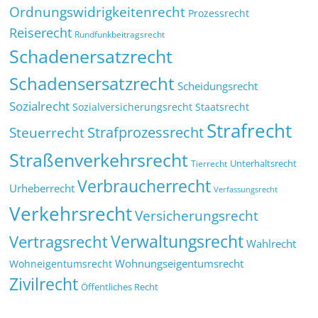
Ordnungswidrigkeitenrecht
Prozessrecht
Reiserecht
Rundfunkbeitragsrecht
Schadenersatzrecht
Schadensersatzrecht
Scheidungsrecht
Sozialrecht
Sozialversicherungsrecht
Staatsrecht
Strafrecht
Strafprozessrecht
Steuerrecht
Straßenverkehrsrecht
Tierrecht
Unterhaltsrecht
Verbraucherrecht
Urheberrecht
Verfassungsrecht
Verkehrsrecht
Versicherungsrecht
Verwaltungsrecht
Vertragsrecht
Wahlrecht
Wohnungseigentumsrecht
Wohneigentumsrecht
Zivilrecht
Öffentliches Recht