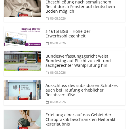
Eheschließung nach somalischem
Recht durch Fenster auf deutschem
Boden möglich
06.08.2026
§ 1615l BGB – Höhe der
Erwerbsobliegenheit
06.08.2026
Bundesver­fassungsgericht weist
Bundestag auf Pflicht zu zeit- und
sachgerechter Wahlprüfung hin
06.08.2026
Ausschluss des subsidiären Schutzes
auch bei Häufung erheblicher
Rechtsverstöße
06.08.2026
Erteilung einer auf das Gebiet der
Chiropraktik beschränkten Heilprakti­
kererlaubnis