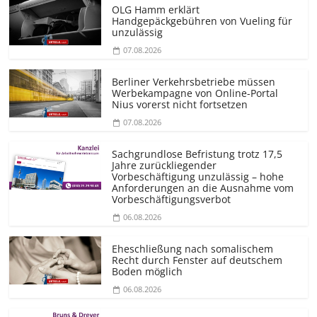
OLG Hamm erklärt
Handgepäckgebühren von Vueling für
unzulässig
07.08.2026
Berliner Verkehrsbetriebe müssen
Werbekampagne von Online-Portal
Nius vorerst nicht fortsetzen
07.08.2026
Sachgrundlose Befristung trotz 17,5
Jahre zurückliegender
Vorbeschäftigung unzulässig – hohe
Anforderungen an die Ausnahme vom
Vorbeschäf­tigungsverbot
06.08.2026
Eheschließung nach somalischem
Recht durch Fenster auf deutschem
Boden möglich
06.08.2026