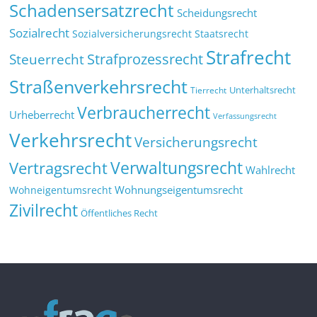
Schadensersatzrecht
Scheidungsrecht
Sozialrecht
Sozialversicherungsrecht
Staatsrecht
Strafrecht
Strafprozessrecht
Steuerrecht
Straßenverkehrsrecht
Tierrecht
Unterhaltsrecht
Verbraucherrecht
Urheberrecht
Verfassungsrecht
Verkehrsrecht
Versicherungsrecht
Verwaltungsrecht
Vertragsrecht
Wahlrecht
Wohnungseigentumsrecht
Wohneigentumsrecht
Zivilrecht
Öffentliches Recht