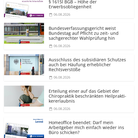
§ 1615l BGB – Höhe der
Erwerbsobliegenheit
06.08.2026
Bundesver­fassungsgericht weist
Bundestag auf Pflicht zu zeit- und
sachgerechter Wahlprüfung hin
06.08.2026
Ausschluss des subsidiären Schutzes
auch bei Häufung erheblicher
Rechtsverstöße
06.08.2026
Erteilung einer auf das Gebiet der
Chiropraktik beschränkten Heilprakti­
kererlaubnis
06.08.2026
Homeoffice beendet: Darf mein
Arbeitgeber mich einfach wieder ins
Büro schicken?