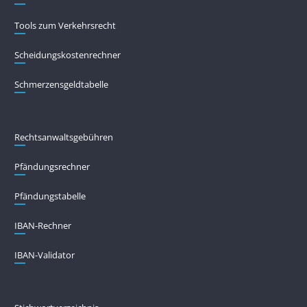
Tools zum Verkehrsrecht
Scheidungskostenrechner
Schmerzensgeldtabelle
Rechtsanwaltsgebühren
Pfändungs­rechner
Pfändungs­tabelle
IBAN-Rechner
IBAN-Validator