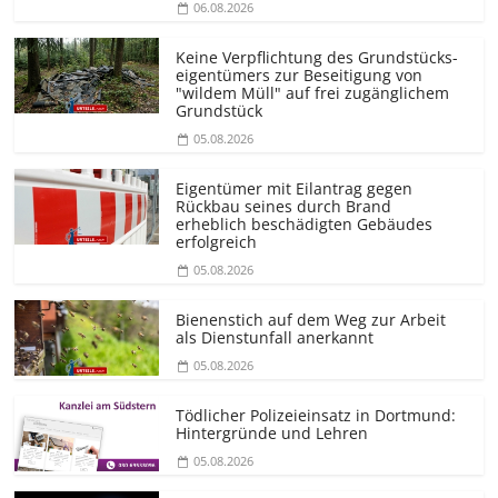
06.08.2026
Keine Verpflichtung des Grundstücks­
eigentümers zur Beseitigung von
"wildem Müll" auf frei zugänglichem
Grundstück
05.08.2026
Eigentümer mit Eilantrag gegen
Rückbau seines durch Brand
erheblich beschädigten Gebäudes
erfolgreich
05.08.2026
Bienenstich auf dem Weg zur Arbeit
als Dienstunfall anerkannt
05.08.2026
Tödlicher Polizeieinsatz in Dortmund:
Hintergründe und Lehren
05.08.2026