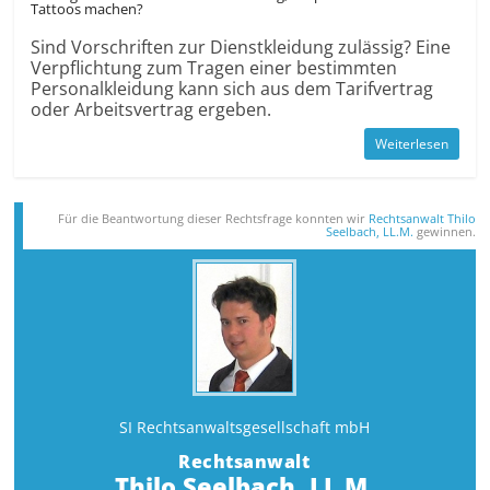
Tattoos machen?
Sind Vorschriften zur Dienstkleidung zulässig? Eine
Verpflichtung zum Tragen einer bestimmten
Personalkleidung kann sich aus dem Tarifvertrag
oder Arbeitsvertrag ergeben.
Weiterlesen
Für die Beantwortung dieser Rechts­frage konnten wir
Rechtsanwalt Thilo
Seelbach, LL.M.
gewinnen.
SI Rechtsanwalts­gesellschaft mbH
Rechtsanwalt
Thilo Seelbach, LL.M.