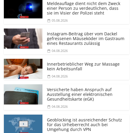
Meldeauflage dient nicht dem Zweck
einer Person zu verdeutlichen, dass
sie im Visier der Polizei steht
05.08.2026
Instagram-Beitrag über vom Dackel
gefressenen Mäuseköder im Gastraum
eines Restaurants zulässig
04.08.2026
Innerbetrieblicher Weg zur Massage
kein Arbeitsunfall
04.08.2026
Versicherte haben Anspruch auf
Ausstellung einer elektronischen
Gesundheitskarte (eGK)
04.08.2026
Geoblocking ist ausreichender Schutz
für das Urheberrecht auch bei
Umgehung durch VPN