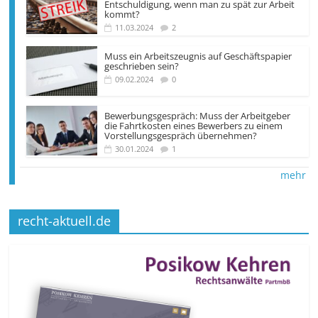
Entschuldigung, wenn man zu spät zur Arbeit
kommt?
11.03.2024
2
Muss ein Arbeitszeugnis auf Geschäftspapier
geschrieben sein?
09.02.2024
0
Bewerbungsgespräch: Muss der Arbeitgeber
die Fahrtkosten eines Bewerbers zu einem
Vorstellungsgespräch übernehmen?
30.01.2024
1
mehr
recht-aktuell.de