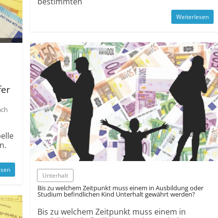
bestimmten
Weiterlesen
fer
ach
elle
n.
esen
Unterhalt
Bis zu welchem Zeitpunkt muss einem in Ausbildung oder
Studium befindlichen Kind Unterhalt gewährt werden?
Bis zu welchem Zeitpunkt muss einem in