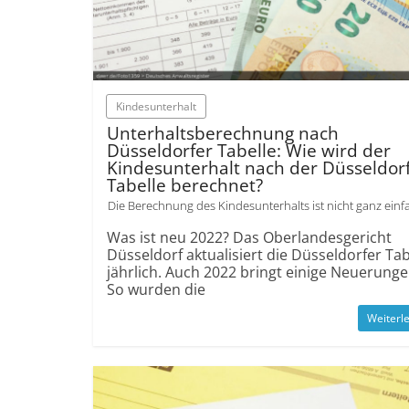
Kindesunterhalt
Unterhaltsberechnung nach
Düsseldorfer Tabelle: Wie wird der
Kindesunterhalt nach der Düsseldor
Tabelle berechnet?
Die Berechnung des Kindesunterhalts ist nicht ganz einf
Was ist neu 2022? Das Oberlandesgericht
Düsseldorf aktualisiert die Düsseldorfer Tab
jährlich. Auch 2022 bringt einige Neuerunge
So wurden die
Weiterl