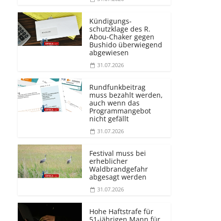
Kündigungs­
schutzklage des R.
Abou-Chaker gegen
Bushido überwiegend
abgewiesen
31.07.2026
Rundfunkbeitrag
muss bezahlt werden,
auch wenn das
Programmangebot
nicht gefällt
31.07.2026
Festival muss bei
erheblicher
Waldbrandgefahr
abgesagt werden
31.07.2026
Hohe Haftstrafe für
51-jährigen Mann für