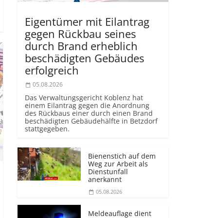
Eigentümer mit Eilantrag
gegen Rückbau seines
durch Brand erheblich
beschädigten Gebäudes
erfolgreich
05.08.2026
Das Verwaltungsgericht Koblenz hat
einem Eilantrag gegen die Anordnung
des Rückbaus einer durch einen Brand
beschädigten Gebäudehälfte in Betzdorf
stattgegeben.
Bienenstich auf dem
Weg zur Arbeit als
Dienstunfall
anerkannt
05.08.2026
Meldeauflage dient