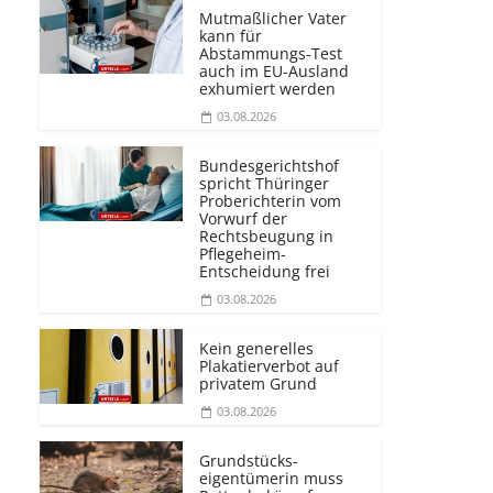
Mutmaßlicher Vater
kann für
Abstammungs-Test
auch im EU-Ausland
exhumiert werden
03.08.2026
Bundesgerichtshof
spricht Thüringer
Proberichterin vom
Vorwurf der
Rechtsbeugung in
Pflegeheim-
Entscheidung frei
03.08.2026
Kein generelles
Plakatierverbot auf
privatem Grund
03.08.2026
Grundstücks­
eigentümerin muss