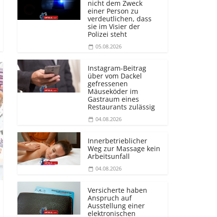
nicht dem Zweck
einer Person zu
verdeutlichen, dass
sie im Visier der
Polizei steht
05.08.2026
Instagram-Beitrag
über vom Dackel
gefressenen
Mäuseköder im
Gastraum eines
Restaurants zulässig
04.08.2026
Innerbetrieblicher
Weg zur Massage kein
Arbeitsunfall
04.08.2026
Versicherte haben
Anspruch auf
Ausstellung einer
elektronischen