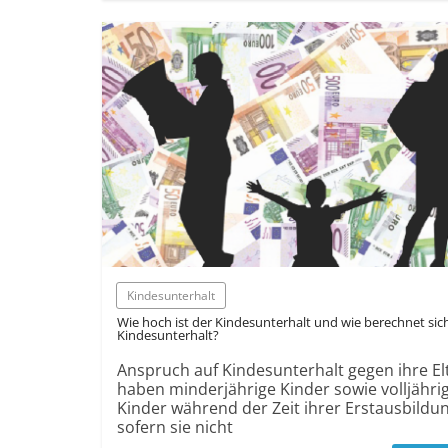
Kindes­unterhalt
Wie hoch ist der Kindes­unterhalt und wie berechnet sic
Kindes­unterhalt?
Anspruch auf Kindes­unterhalt gegen ihre El
haben minder­jährige Kinder sowie volljähri
Kinder während der Zeit ihrer Erstaus­bildun
sofern sie nicht