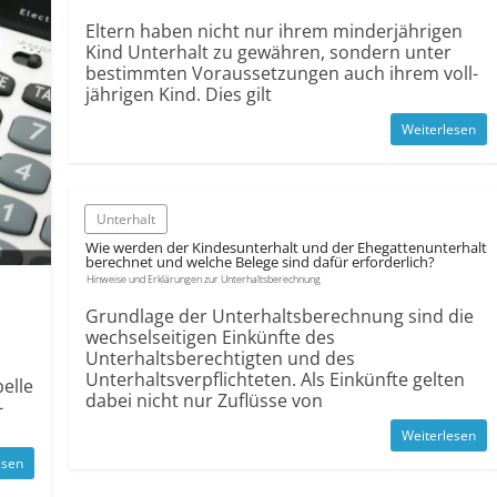
Eltern haben nicht nur ihrem minderjährigen
Kind Unterhalt zu gewähren, sondern unter
bestimmten Voraus­setzungen auch ihrem voll­
jährigen Kind. Dies gilt
Weiterlesen
Unterhalt
Wie werden der Kindesunterhalt und der Ehegattenunterhalt
berechnet und welche Belege sind dafür erforderlich?
Hinweise und Erklärungen zur Unterhaltsberechnung
Grundlage der Unterhaltsberechnung sind die
wechselseitigen Einkünfte des
Unterhaltsberechtigten und des
Unterhaltsverpflichteten. Als Einkünfte gelten
elle
dabei nicht nur Zuflüsse von
­
Weiterlesen
esen