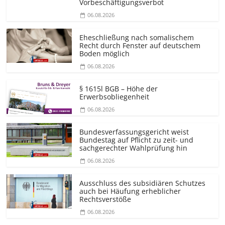
Vorbeschäf­tigungsverbot
06.08.2026
Eheschließung nach somalischem
Recht durch Fenster auf deutschem
Boden möglich
06.08.2026
§ 1615l BGB – Höhe der
Erwerbsobliegenheit
06.08.2026
Bundesver­fassungsgericht weist
Bundestag auf Pflicht zu zeit- und
sachgerechter Wahlprüfung hin
06.08.2026
Ausschluss des subsidiären Schutzes
auch bei Häufung erheblicher
Rechtsverstöße
06.08.2026