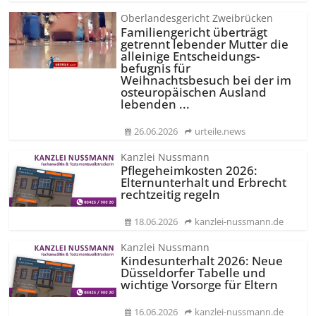
Oberlandesgericht Zweibrücken
Familiengericht überträgt
getrennt lebender Mutter die
alleinige Entscheidungs­
befugnis für
Weihnachtsbesuch bei der im
osteuropäischen Ausland
lebenden ...
26.06.2026
urteile.news
Kanzlei Nussmann
Pflegeheimkosten 2026:
Elternunterhalt und Erbrecht
rechtzeitig regeln
18.06.2026
kanzlei-nussmann.de
Kanzlei Nussmann
Kindesunterhalt 2026: Neue
Düsseldorfer Tabelle und
wichtige Vorsorge für Eltern
16.06.2026
kanzlei-nussmann.de