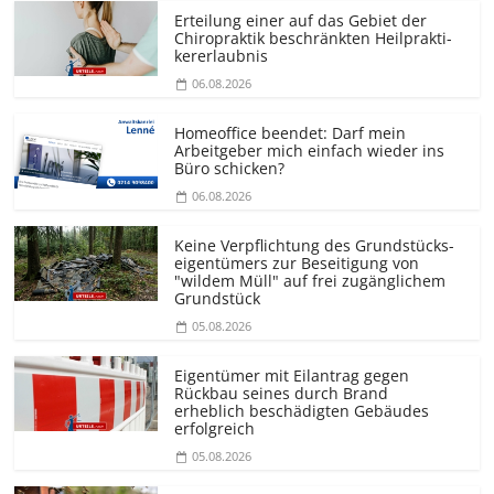
Erteilung einer auf das Gebiet der
Chiropraktik beschränkten Heilprakti­
kererlaubnis
06.08.2026
Homeoffice beendet: Darf mein
Arbeitgeber mich einfach wieder ins
Büro schicken?
06.08.2026
Keine Verpflichtung des Grundstücks­
eigentümers zur Beseitigung von
"wildem Müll" auf frei zugänglichem
Grundstück
05.08.2026
Eigentümer mit Eilantrag gegen
Rückbau seines durch Brand
erheblich beschädigten Gebäudes
erfolgreich
05.08.2026