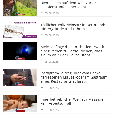
Bienenstich auf dem Weg zur Arbeit
als Dienstunfall anerkannt
05.08.2026
Tödlicher Polizeieinsatz in Dortmund:
Hintergründe und Lehren
05.08.2026
Meldeauflage dient nicht dem Zweck
einer Person zu verdeutlichen, dass
sie im Visier der Polizei steht
05.08.2026
Instagram-Beitrag über vom Dackel
gefressenen Mäuseköder im Gastraum
eines Restaurants zulässig
04.08.2026
Innerbetrieblicher Weg zur Massage
kein Arbeitsunfall
04.08.2026