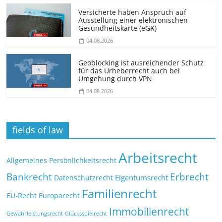
Versicherte haben Anspruch auf
Ausstellung einer elektronischen
Gesundheitskarte (eGK)
04.08.2026
Geoblocking ist ausreichender Schutz
für das Urheberrecht auch bei
Umgehung durch VPN
04.08.2026
fields of law
Arbeitsrecht
Allgemeines Persönlichkeitsrecht
Bankrecht
Erbrecht
Eigentumsrecht
Datenschutzrecht
Familienrecht
EU-Recht
Europarecht
Immobilienrecht
Glücksspielrecht
Gewährleistungsrecht