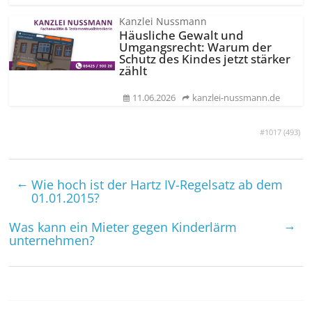
Kanzlei Nussmann
Häusliche Gewalt und
Umgangsrecht: Warum der
Schutz des Kindes jetzt stärker
zählt
11.06.2026
kanzlei-nussmann.de
#1017 (
493
)
←
Wie hoch ist der Hartz IV-Regelsatz ab dem
01.01.2015?
→
Was kann ein Mieter gegen Kinderlärm
unternehmen?