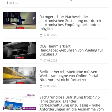
Lack ...
Formgerechter Nachweis der
elektronischen Zustellung nur durch
elektronisches Empfangsbekenntnis
möglich
07.08.2026
OLG Hamm erklärt
Handgepäckgebühren von Vueling für
unzulässig
07.08.2026
Berliner Verkehrsbetriebe müssen
Werbekampagne von Online-Portal
Nius vorerst nicht fortsetzen
07.08.2026
Sachgrundlose Befristung trotz 17,5
Jahre zurückliegender
Vorbeschäftigung unzulässig – hohe
Anforderungen an die Ausnahme vom