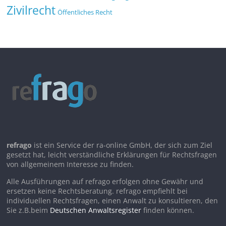
Zivilrecht
Öffentliches Recht
refrago
ist ein Service der ra-online GmbH, der sich zum Ziel
gesetzt hat, leicht verständliche Erklärungen für Rechtsfragen
von allgemeinem Interesse zu finden.
Alle Ausführungen auf refrago erfolgen ohne Gewähr und
ersetzen keine Rechtsberatung. refrago empfiehlt bei
individuellen Rechtsfragen, einen Anwalt zu konsultieren, den
Sie z.B.beim
Deutschen Anwaltsregister
finden können.