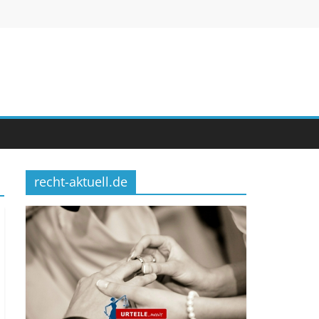
recht-aktuell.de