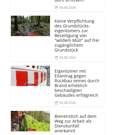
06.08.2026
Keine Verpflichtung
des Grundstücks­
eigentümers zur
Beseitigung von
"wildem Müll" auf frei
zugänglichem
Grundstück
05.08.2026
Eigentümer mit
Eilantrag gegen
Rückbau seines durch
Brand erheblich
beschädigten
Gebäudes erfolgreich
05.08.2026
Bienenstich auf dem
Weg zur Arbeit als
Dienstunfall
anerkannt