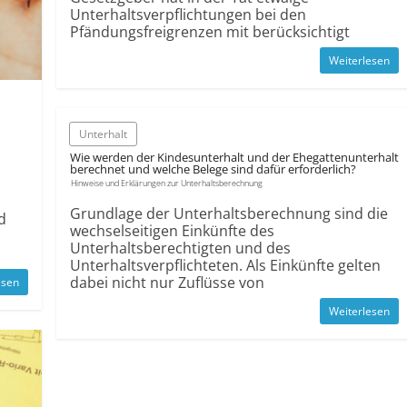
Unterhaltsverpflichtungen bei den
Pfändungsfreigrenzen mit berücksichtigt
Weiterlesen
Unterhalt
Wie werden der Kindesunterhalt und der Ehegattenunterhalt
berechnet und welche Belege sind dafür erforderlich?
Hinweise und Erklärungen zur Unterhaltsberechnung
Grundlage der Unterhaltsberechnung sind die
d
wechselseitigen Einkünfte des
Unterhaltsberechtigten und des
Unterhaltsverpflichteten. Als Einkünfte gelten
dabei nicht nur Zuflüsse von
esen
Weiterlesen