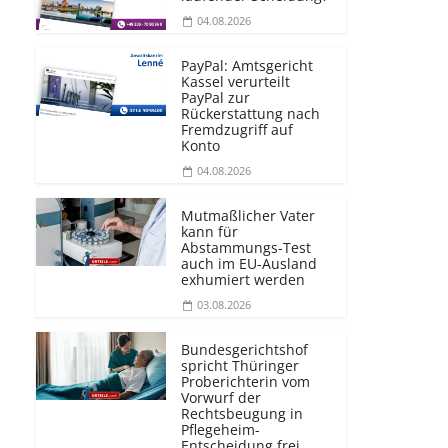
04.08.2026
PayPal: Amtsgericht
Kassel verurteilt
PayPal zur
Rückerstattung nach
Fremdzugriff auf
Konto
04.08.2026
Mutmaßlicher Vater
kann für
Abstammungs-Test
auch im EU-Ausland
exhumiert werden
03.08.2026
Bundesgerichtshof
spricht Thüringer
Proberichterin vom
Vorwurf der
Rechtsbeugung in
Pflegeheim-
Entscheidung frei