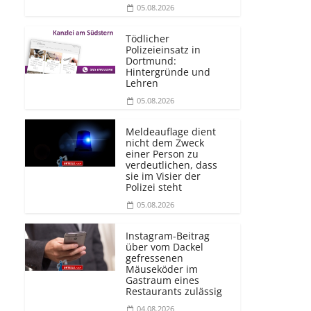
05.08.2026
Tödlicher
Polizeieinsatz in
Dortmund:
Hintergründe und
Lehren
05.08.2026
Meldeauflage dient
nicht dem Zweck
einer Person zu
verdeutlichen, dass
sie im Visier der
Polizei steht
05.08.2026
Instagram-Beitrag
über vom Dackel
gefressenen
Mäuseköder im
Gastraum eines
Restaurants zulässig
04.08.2026