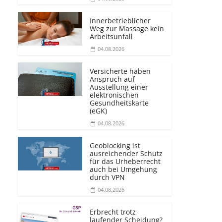
Innerbetrieblicher
Weg zur Massage kein
Arbeitsunfall
04.08.2026
Versicherte haben
Anspruch auf
Ausstellung einer
elektronischen
Gesundheitskarte
(eGK)
04.08.2026
Geoblocking ist
ausreichender Schutz
für das Urheberrecht
auch bei Umgehung
durch VPN
04.08.2026
Erbrecht trotz
laufender Scheidung?