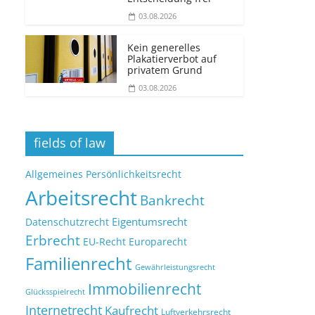
03.08.2026
Kein generelles
Plakatierverbot auf
privatem Grund
03.08.2026
fields of law
Allgemeines Persönlichkeitsrecht
Arbeitsrecht
Bankrecht
Eigentumsrecht
Datenschutzrecht
Erbrecht
EU-Recht
Europarecht
Familienrecht
Gewährleistungsrecht
Immobilienrecht
Glücksspielrecht
Internetrecht
Kaufrecht
Luftverkehrsrecht