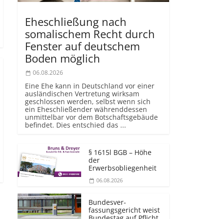
Eheschließung nach
somalischem Recht durch
Fenster auf deutschem
Boden möglich
06.08.2026
Eine Ehe kann in Deutschland vor einer
ausländischen Vertretung wirksam
geschlossen werden, selbst wenn sich
ein Eheschließender währenddessen
unmittelbar vor dem Botschaftsgebäude
befindet. Dies entschied das ...
§ 1615l BGB – Höhe
der
Erwerbsobliegenheit
06.08.2026
Bundesver­
fassungsgericht weist
Bundestag auf Pflicht