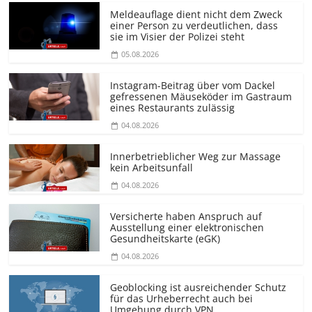
Meldeauflage dient nicht dem Zweck
einer Person zu verdeutlichen, dass
sie im Visier der Polizei steht
05.08.2026
Instagram-Beitrag über vom Dackel
gefressenen Mäuseköder im Gastraum
eines Restaurants zulässig
04.08.2026
Innerbetrieblicher Weg zur Massage
kein Arbeitsunfall
04.08.2026
Versicherte haben Anspruch auf
Ausstellung einer elektronischen
Gesundheitskarte (eGK)
04.08.2026
Geoblocking ist ausreichender Schutz
für das Urheberrecht auch bei
Umgehung durch VPN