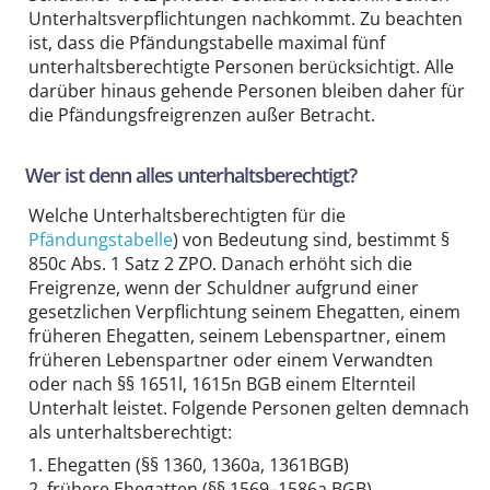
Unterhaltsverpflichtungen nachkommt. Zu beachten
ist, dass die Pfändungstabelle maximal fünf
unterhaltsberechtigte Personen berücksichtigt. Alle
darüber hinaus gehende Personen bleiben daher für
die Pfändungsfreigrenzen außer Betracht.
Wer ist denn alles unterhaltsberechtigt?
Welche Unterhaltsberechtigten für die
Pfändungstabelle
) von Bedeutung sind, bestimmt §
850c Abs. 1 Satz 2 ZPO. Danach erhöht sich die
Freigrenze, wenn der Schuldner aufgrund einer
gesetzlichen Verpflichtung seinem Ehegatten, einem
früheren Ehegatten, seinem Lebenspartner, einem
früheren Lebenspartner oder einem Verwandten
oder nach §§ 1651l, 1615n BGB einem Elternteil
Unterhalt leistet. Folgende Personen gelten demnach
als unterhaltsberechtigt:
1. Ehegatten (§§ 1360, 1360a, 1361BGB)
2. frühere Ehegatten (§§ 1569–1586a BGB)