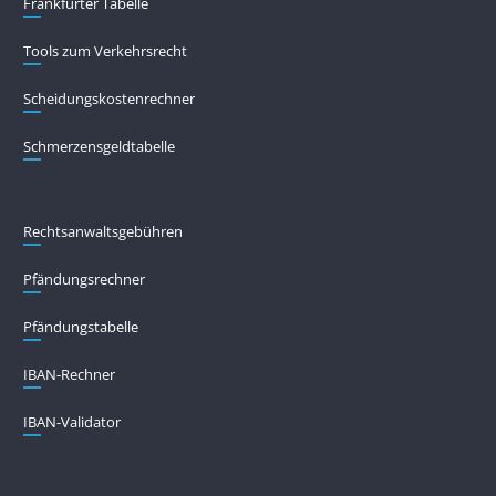
Frankfurter Tabelle
Tools zum Verkehrsrecht
Scheidungskostenrechner
Schmerzensgeldtabelle
Rechtsanwaltsgebühren
Pfändungs­rechner
Pfändungs­tabelle
IBAN-Rechner
IBAN-Validator