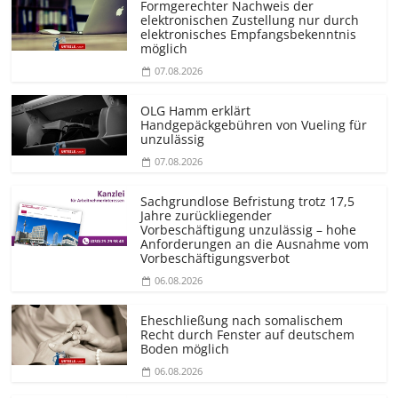
Formgerechter Nachweis der
elektronischen Zustellung nur durch
elektronisches Empfangsbekenntnis
möglich
07.08.2026
OLG Hamm erklärt
Handgepäckgebühren von Vueling für
unzulässig
07.08.2026
Sachgrundlose Befristung trotz 17,5
Jahre zurückliegender
Vorbeschäftigung unzulässig – hohe
Anforderungen an die Ausnahme vom
Vorbeschäf­tigungsverbot
06.08.2026
Eheschließung nach somalischem
Recht durch Fenster auf deutschem
Boden möglich
06.08.2026