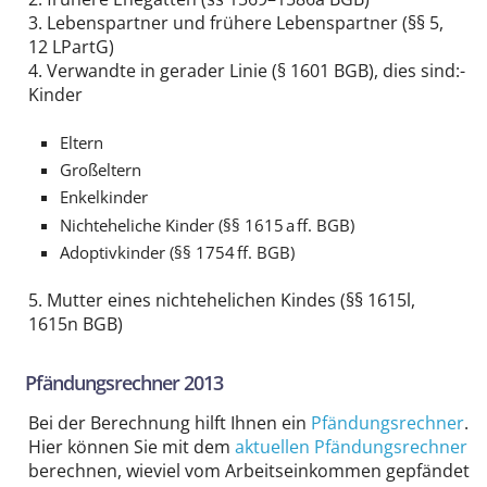
3. Lebenspartner und frühere Lebenspartner (§§ 5,
12 LPartG)
4. Verwandte in gerader Linie (§ 1601 BGB), dies sind:-
Kinder
Eltern
Großeltern
Enkelkinder
Nichteheliche Kinder (§§ 1615 a ff. BGB)
Adoptivkinder (§§ 1754 ff. BGB)
5. Mutter eines nichtehelichen Kindes (§§ 1615l,
1615n BGB)
Pfändungsrechner 2013
Bei der Berechnung hilft Ihnen ein
Pfändungsrechner
.
Hier können Sie mit dem
aktuellen Pfändungsrechner
berechnen, wieviel vom Arbeitseinkommen gepfändet