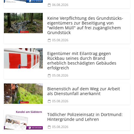
06.08.2026
Keine Verpflichtung des Grundstücks­
eigentümers zur Beseitigung von
"wildem Müll" auf frei zugänglichem
Grundstück
05.08.2026
Eigentümer mit Eilantrag gegen
Rückbau seines durch Brand
erheblich beschädigten Gebäudes
erfolgreich
05.08.2026
Bienenstich auf dem Weg zur Arbeit
als Dienstunfall anerkannt
05.08.2026
Tödlicher Polizeieinsatz in Dortmund:
Hintergründe und Lehren
05.08.2026