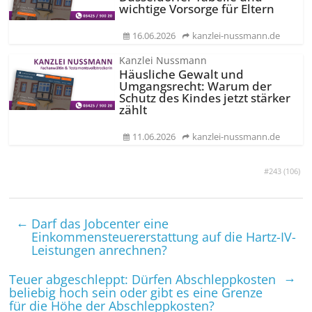
wichtige Vorsorge für Eltern
16.06.2026
kanzlei-nussmann.de
Kanzlei Nussmann
Häusliche Gewalt und
Umgangsrecht: Warum der
Schutz des Kindes jetzt stärker
zählt
11.06.2026
kanzlei-nussmann.de
#243 (
106
)
←
Darf das Jobcenter eine
Einkommensteuererstattung auf die Hartz-IV-
Leistungen anrechnen?
→
Teuer abgeschleppt: Dürfen Abschleppkosten
beliebig hoch sein oder gibt es eine Grenze
für die Höhe der Abschleppkosten?