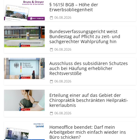
§ 1615l BGB – Höhe der
Erwerbsobliegenheit
06.08.2026
Bundesver­fassungsgericht weist
Bundestag auf Pflicht zu zeit- und
sachgerechter Wahlprüfung hin
06.08.2026
Ausschluss des subsidiären Schutzes
auch bei Häufung erheblicher
Rechtsverstöße
06.08.2026
Erteilung einer auf das Gebiet der
Chiropraktik beschränkten Heilprakti­
kererlaubnis
06.08.2026
Homeoffice beendet: Darf mein
Arbeitgeber mich einfach wieder ins
Büro schicken?