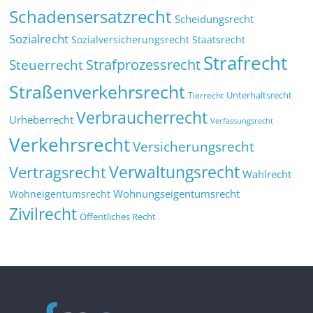
Schadensersatzrecht
Scheidungsrecht
Sozialrecht
Sozialversicherungsrecht
Staatsrecht
Strafrecht
Strafprozessrecht
Steuerrecht
Straßenverkehrsrecht
Tierrecht
Unterhaltsrecht
Verbraucherrecht
Urheberrecht
Verfassungsrecht
Verkehrsrecht
Versicherungsrecht
Verwaltungsrecht
Vertragsrecht
Wahlrecht
Wohnungseigentumsrecht
Wohneigentumsrecht
Zivilrecht
Öffentliches Recht