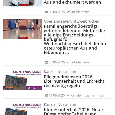
Ausland exhumiert werden
03.08.2026
urteile.news
Oberlandesgericht Zweibrücken
Familiengericht überträgt
getrennt lebender Mutter die
alleinige Entscheidungs­
befugnis für
Weihnachtsbesuch bei der im
osteuropäischen Ausland
lebenden ...
26.06.2026
urteile.news
Kanzlei Nussmann
Pflegeheimkosten 2026:
Elternunterhalt und Erbrecht
rechtzeitig regeln
18.06.2026
kanzlei-nussmann.de
Kanzlei Nussmann
Kindesunterhalt 2026: Neue
Düsseldorfer Tabelle und