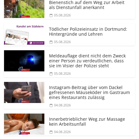
Bienenstich auf dem Weg zur Arbeit
als Dienstunfall anerkannt
05.08.2026
Tödlicher Polizeieinsatz in Dortmund:
Hintergründe und Lehren
05.08.2026
Meldeauflage dient nicht dem Zweck
einer Person zu verdeutlichen, dass
sie im Visier der Polizei steht
05.08.2026
Instagram-Beitrag über vom Dackel
gefressenen Mäuseköder im Gastraum
eines Restaurants zulässig
04.08.2026
Innerbetrieblicher Weg zur Massage
kein Arbeitsunfall
04.08.2026