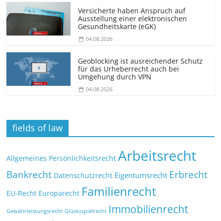
Versicherte haben Anspruch auf
Ausstellung einer elektronischen
Gesundheitskarte (eGK)
04.08.2026
Geoblocking ist ausreichender Schutz
für das Urheberrecht auch bei
Umgehung durch VPN
04.08.2026
fields of law
Arbeitsrecht
Allgemeines Persönlichkeitsrecht
Bankrecht
Erbrecht
Eigentumsrecht
Datenschutzrecht
Familienrecht
EU-Recht
Europarecht
Immobilienrecht
Glücksspielrecht
Gewährleistungsrecht