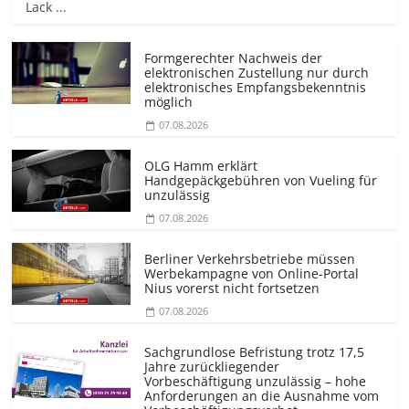
Lack ...
Formgerechter Nachweis der
elektronischen Zustellung nur durch
elektronisches Empfangsbekenntnis
möglich
07.08.2026
OLG Hamm erklärt
Handgepäckgebühren von Vueling für
unzulässig
07.08.2026
Berliner Verkehrsbetriebe müssen
Werbekampagne von Online-Portal
Nius vorerst nicht fortsetzen
07.08.2026
Sachgrundlose Befristung trotz 17,5
Jahre zurückliegender
Vorbeschäftigung unzulässig – hohe
Anforderungen an die Ausnahme vom