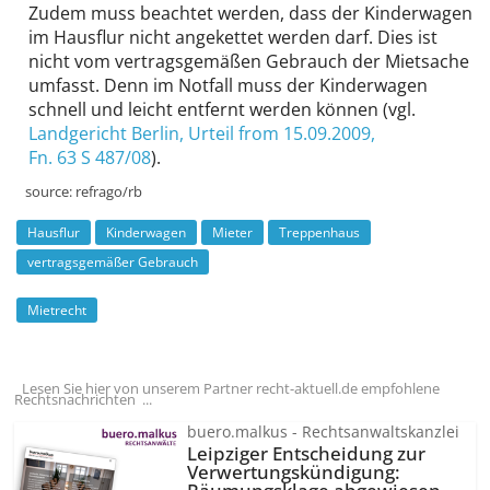
Zudem muss beachtet werden, dass der Kinderwagen
im Hausflur nicht angekettet werden darf. Dies ist
nicht vom vertragsgemäßen Gebrauch der Mietsache
umfasst. Denn im Notfall muss der Kinderwagen
schnell und leicht entfernt werden können (vgl.
Landgericht Berlin
, Urteil from 15.09.2009,
Fn. 63 S 487/08
).
source:
refrago/rb
Hausflur
Kinderwagen
Mieter
Treppenhaus
vertragsgemäßer Gebrauch
Mietrecht
Lesen Sie hier von unserem Partner recht-aktuell.de empfohlene
Rechtsnachrichten ...
buero.malkus - Rechtsanwaltskanzlei
Leipziger Entscheidung zur
Verwertungs­kündigung: