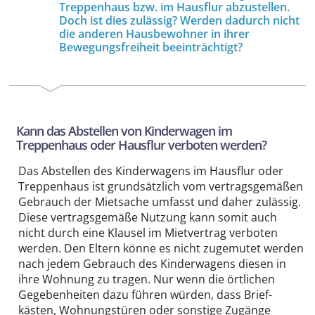
Treppenhaus bzw. im Hausflur abzustellen.
Doch ist dies zulässig? Werden dadurch nicht
die anderen Haus­bewohner in ihrer
Bewegungs­freiheit beeinträchtigt?
Kann das Abstellen von Kinderwagen im
Treppenhaus oder Hausflur verboten werden?
Das Abstellen des Kinder­wagens im Hausflur oder
Treppenhaus ist grund­sätzlich vom vertragsgemäßen
Gebrauch der Mietsache umfasst und daher zulässig.
Diese vertragsgemäße Nutzung kann somit auch
nicht durch eine Klausel im Mietvertrag verboten
werden. Den Eltern könne es nicht zugemutet werden
nach jedem Gebrauch des Kinder­wagens diesen in
ihre Wohnung zu tragen. Nur wenn die örtlichen
Gegebenheiten dazu führen würden, dass Brief­
kästen, Wohnungs­türen oder sonstige Zugänge