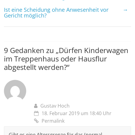
→
Ist eine Scheidung ohne Anwesenheit vor
Gericht möglich?
9 Gedanken zu „
Dürfen Kinderwagen
im Treppenhaus oder Hausflur
abgestellt werden?
“
Gustav Hoch
18. Februar 2019 um 18:40 Uhr
Permalink
Gibt es eine Altersgrenze für das (normal