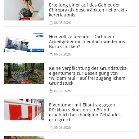
Erteilung einer auf das Gebiet der
Chiropraktik beschränkten Heilprakti­
kererlaubnis
06.08.2026
Homeoffice beendet: Darf mein
Arbeitgeber mich einfach wieder ins
Büro schicken?
06.08.2026
Keine Verpflichtung des Grundstücks­
eigentümers zur Beseitigung von
"wildem Müll" auf frei zugänglichem
Grundstück
05.08.2026
Eigentümer mit Eilantrag gegen
Rückbau seines durch Brand
erheblich beschädigten Gebäudes
erfolgreich
05.08.2026