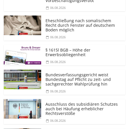
Vorbeschäf­tigungsverbot
06.08.2026
Eheschließung nach somalischem
Recht durch Fenster auf deutschem
Boden möglich
06.08.2026
§ 1615l BGB – Höhe der
Erwerbsobliegenheit
06.08.2026
Bundesver­fassungsgericht weist
Bundestag auf Pflicht zu zeit- und
sachgerechter Wahlprüfung hin
06.08.2026
Ausschluss des subsidiären Schutzes
auch bei Häufung erheblicher
Rechtsverstöße
06.08.2026