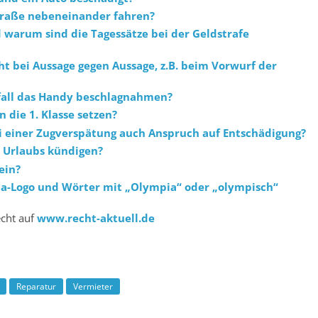
traße nebeneinander fahren?
 warum sind die Tagessätze bei der Geldstrafe
t bei Aussage gegen Aussage, z.B. beim Vorwurf der
nfall das Handy beschlag­nahmen?
in die 1. Klasse setzen?
 einer Zugverspätung auch Anspruch auf Entschädigung?
 Urlaubs kündigen?
ein?
a-Logo und Wörter mit „Olympia“ oder „olympisch“
echt auf
www.recht-aktuell.de
Reparatur
Vermieter