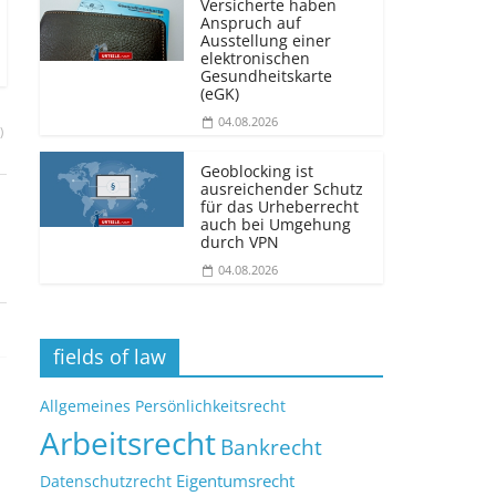
Versicherte haben
Anspruch auf
Ausstellung einer
elektronischen
Gesundheitskarte
(eGK)
04.08.2026
)
Geoblocking ist
ausreichender Schutz
für das Urheberrecht
auch bei Umgehung
durch VPN
04.08.2026
fields of law
Allgemeines Persönlichkeitsrecht
Arbeitsrecht
Bankrecht
Eigentumsrecht
Datenschutzrecht