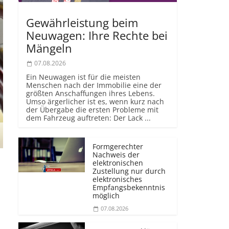
Gewährleistung beim
Neuwagen: Ihre Rechte bei
Mängeln
07.08.2026
Ein Neuwagen ist für die meisten
Menschen nach der Immobilie eine der
größten Anschaffungen ihres Lebens.
Umso ärgerlicher ist es, wenn kurz nach
der Übergabe die ersten Probleme mit
dem Fahrzeug auftreten: Der Lack ...
Formgerechter
Nachweis der
elektronischen
Zustellung nur durch
elektronisches
Empfangsbekenntnis
möglich
07.08.2026