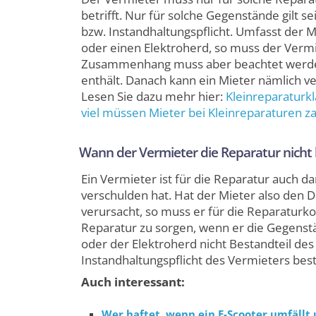
betrifft. Nur für solche Gegenstände gilt se
bzw. Instandhaltungspflicht. Umfasst der 
oder einen Elektroherd, so muss der Vermi
Zusammenhang muss aber beachtet werden, 
enthält. Danach kann ein Mieter nämlich ve
Lesen Sie dazu mehr hier:
Klein­reparatur­­
viel müssen Mieter bei Klein­reparaturen z
Wann der Vermieter die Reparatur nicht
Ein Vermieter ist für die Reparatur auch d
verschulden hat. Hat der Mieter also den D
verursacht, so muss er für die Reparaturk
Reparatur zu sorgen, wenn er die Gegenstän
oder der Elektroherd nicht Bestandteil des
Instandhaltungspflicht des Vermieters best
Auch interessant:
Wer haftet, wenn ein E-Scooter umfällt