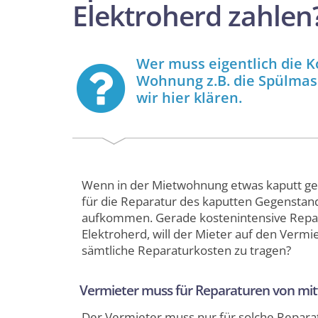
Elektroherd zahlen
Wer muss eigentlich die K
Wohnung z.B. die Spülmas
wir hier klären.
Wenn in der Mietwohnung etwas kaputt geht
für die Reparatur des kaputten Gegenstand
aufkommen. Gerade kostenintensive Repar
Elektroherd, will der Mieter auf den Vermie
sämtliche Reparaturkosten zu tragen?
Vermieter muss für Reparaturen von mi
Der Vermieter muss nur für solche Repar