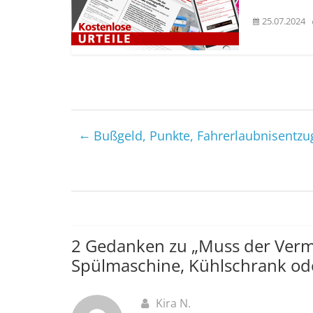
25.07.2024
←
Bußgeld, Punkte, Fahrerlaubnisentzu
2 Gedanken zu „
Muss der Verm
Spülmaschine, Kühlschrank ode
Kira N.