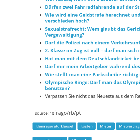
Dürfen zwei Fahrradfahrende auf der S
Wie wird eine Geldstrafe berechnet und
verschieden hoch?
Sexualstrafrecht: Wem glaubt das Gerich
Vergewaltigung?
Darf die Polizei nach einem Verkehrs­u
2. Klasse im Zug ist voll – darf man sich 
Hat man mit dem Deutschlandticket bei
Darf mir mein Arbeitgeber während des
Wie stellt man eine Parkscheibe richtig 
Olympische Ringe: Darf man das Olympi
benutzen?
Verpassen Sie nicht das Neueste aus dem R
refrago/rb/pt
source:
Kleinreparaturklausel
Kosten
Mieter
Mietvertrag