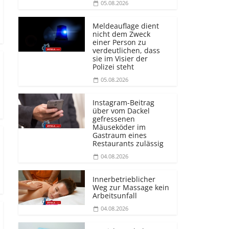
05.08.2026
Meldeauflage dient
nicht dem Zweck
einer Person zu
verdeutlichen, dass
sie im Visier der
Polizei steht
05.08.2026
Instagram-Beitrag
über vom Dackel
gefressenen
Mäuseköder im
Gastraum eines
Restaurants zulässig
04.08.2026
Innerbetrieblicher
Weg zur Massage kein
Arbeitsunfall
04.08.2026