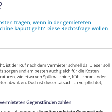
?
osten tragen, wenn in der gemieteten
chine kaputt geht? Diese Rechtsfrage wollen
, ist der Ruf nach dem Vermieter schnell da. Dieser soll
s sorgen und am besten auch gleich für die Kosten
aturen, wie etwa von Spülmaschine, Kühlschrank oder
ter abwälzen. Doch ist dieser tatsächlich verpflichtet,
tvermieteten Gegenständen zahlen
aturen aufkommen, die
mitvermietete Gegenstände