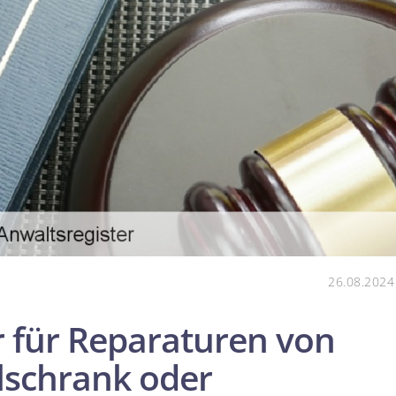
26.08.2024
 für Reparaturen von
lschrank oder