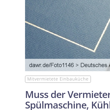
Mitvermietete Einbauküche
Muss der Vermieter
Spülmaschine, Küh