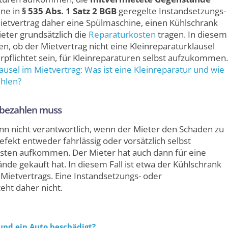
ine in
§ 535 Abs. 1 Satz 2 BGB
geregelte Instandsetzungs-
Mietvertrag daher eine Spülmaschine, einen Kühlschrank
eter grundsätzlich die
Reparaturkosten
tragen. In diesem
ob der Mietvertrag nicht eine Kleinreparaturklausel
rpflichtet sein, für Kleinreparaturen selbst aufzukommen.
klausel im Miet­vertrag: Was ist eine Klein­­reparatur und wie
ahlen?
 bezahlen muss
ann nicht verantwortlich, wenn der Mieter den Schaden zu
efekt entweder fahrlässig oder vorsätzlich selbst
osten aufkommen. Der Mieter hat auch dann für eine
de gekauft hat. In diesem Fall ist etwa der Kühlschrank
 Mietvertrags. Eine Instandsetzungs- oder
eht daher nicht.
 und ein Auto beschädigt?