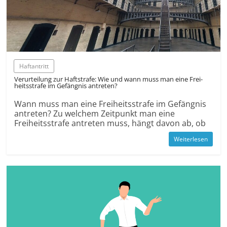
Haftantritt
Verurtei­lung zur Haft­strafe: Wie und wann muss man eine Frei­
heits­strafe im Gefäng­nis an­treten?
Wann muss man eine Freiheitsstrafe im Gefängnis
antreten? Zu welchem Zeitpunkt man eine
Freiheitsstrafe antreten muss, hängt davon ab, ob
Weiterlesen