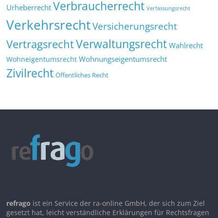
Verbraucherrecht
Urheberrecht
Verfassungsrecht
Verkehrsrecht
Versicherungsrecht
Verwaltungsrecht
Vertragsrecht
Wahlrecht
Wohnungseigentumsrecht
Wohneigentumsrecht
Zivilrecht
Öffentliches Recht
refrago
ist ein Service der ra-online GmbH, der sich zum Ziel
gesetzt hat, leicht verständliche Erklärungen für Rechtsfragen