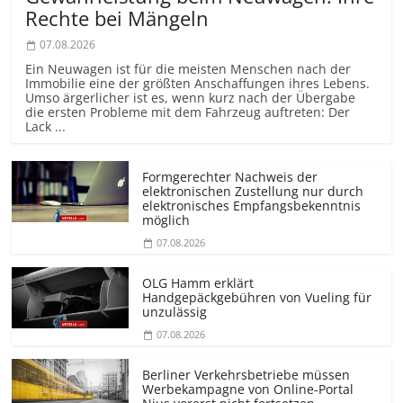
Rechte bei Mängeln
07.08.2026
Ein Neuwagen ist für die meisten Menschen nach der
Immobilie eine der größten Anschaffungen ihres Lebens.
Umso ärgerlicher ist es, wenn kurz nach der Übergabe
die ersten Probleme mit dem Fahrzeug auftreten: Der
Lack ...
Formgerechter Nachweis der
elektronischen Zustellung nur durch
elektronisches Empfangsbekenntnis
möglich
07.08.2026
OLG Hamm erklärt
Handgepäckgebühren von Vueling für
unzulässig
07.08.2026
Berliner Verkehrsbetriebe müssen
Werbekampagne von Online-Portal