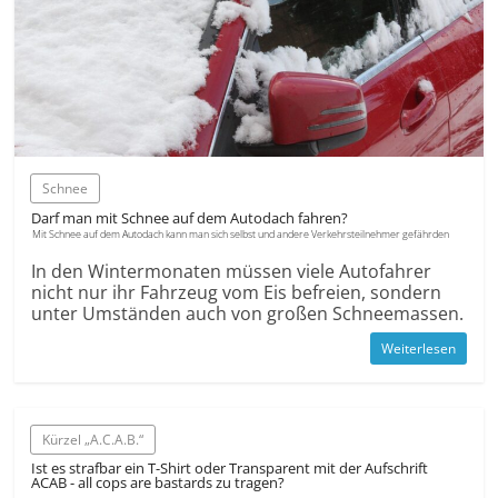
Schnee
Darf man mit Schnee auf dem Autodach fahren?
Mit Schnee auf dem Autodach kann man sich selbst und andere Verkehrsteilnehmer gefährden
In den Wintermonaten müssen viele Autofahrer
nicht nur ihr Fahrzeug vom Eis befreien, sondern
unter Umständen auch von großen Schneemassen.
Weiterlesen
Kürzel „A.C.A.B.“
Ist es strafbar ein T-Shirt oder Transparent mit der Aufschrift
ACAB - all cops are bastards zu tragen?