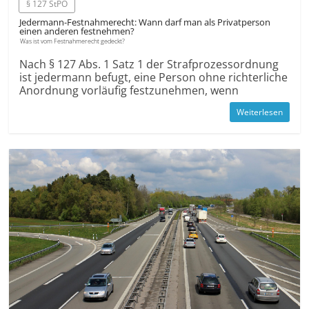
§ 127 StPO
Jedermann-Fest­nahme­recht: Wann darf man als Privat­person
einen anderen fest­nehmen?
Was ist vom Festnahme­recht gedeckt?
Nach § 127 Abs. 1 Satz 1 der Strafprozessordnung
ist jedermann befugt, eine Person ohne richterliche
Anordnung vorläufig festzunehmen, wenn
Weiterlesen