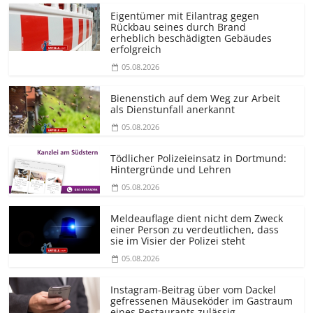
Eigentümer mit Eilantrag gegen
Rückbau seines durch Brand
erheblich beschädigten Gebäudes
erfolgreich
05.08.2026
Bienenstich auf dem Weg zur Arbeit
als Dienstunfall anerkannt
05.08.2026
Tödlicher Polizeieinsatz in Dortmund:
Hintergründe und Lehren
05.08.2026
Meldeauflage dient nicht dem Zweck
einer Person zu verdeutlichen, dass
sie im Visier der Polizei steht
05.08.2026
Instagram-Beitrag über vom Dackel
gefressenen Mäuseköder im Gastraum
eines Restaurants zulässig