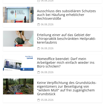
06.08.2026
Ausschluss des subsidiären Schutzes
auch bei Häufung erheblicher
Rechtsverstöße
06.08.2026
Erteilung einer auf das Gebiet der
Chiropraktik beschränkten Heilprakti­
kererlaubnis
06.08.2026
Homeoffice beendet: Darf mein
Arbeitgeber mich einfach wieder ins
Büro schicken?
06.08.2026
Keine Verpflichtung des Grundstücks­
eigentümers zur Beseitigung von
"wildem Müll" auf frei zugänglichem
Grundstück
05.08.2026