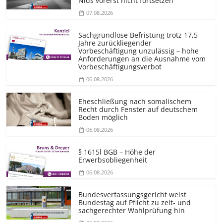
Nius vorerst nicht fortsetzen
07.08.2026
Sachgrundlose Befristung trotz 17,5
Jahre zurückliegender
Vorbeschäftigung unzulässig – hohe
Anforderungen an die Ausnahme vom
Vorbeschäf­tigungsverbot
06.08.2026
Eheschließung nach somalischem
Recht durch Fenster auf deutschem
Boden möglich
06.08.2026
§ 1615l BGB – Höhe der
Erwerbsobliegenheit
06.08.2026
Bundesver­fassungsgericht weist
Bundestag auf Pflicht zu zeit- und
sachgerechter Wahlprüfung hin