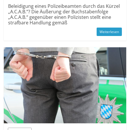
Beleidigung eines Polizeibeamten durch das Kürzel
„A.C.A.B.“? Die Äußerung der Buchstabenfolge
„A.C.A.B.“ gegenüber einen Polizisten stellt eine
strafbare Handlung gemäß
Weiterlesen