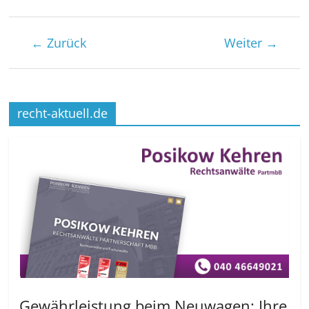
← Zurück
Weiter →
recht-aktuell.de
Gewährleistung beim Neuwagen: Ihre