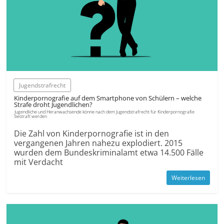
Jugendstrafrecht
Kinderpornografie auf dem Smartphone von Schülern – welche
Strafe droht Jugendlichen?
Jugendliche und Heranwachsende könne nach dem Jugendstrafrecht für Kinderpornografie
bestraft werden
Die Zahl von Kinderpornografie ist in den
vergangenen Jahren nahezu explodiert. 2015
wurden dem Bundeskriminalamt etwa 14.500 Fälle
mit Verdacht
Weiterlesen