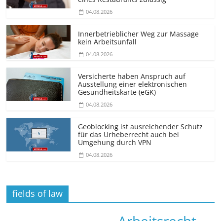
04.08.2026
Innerbetrieblicher Weg zur Massage
kein Arbeitsunfall
04.08.2026
Versicherte haben Anspruch auf
Ausstellung einer elektronischen
Gesundheitskarte (eGK)
04.08.2026
Geoblocking ist ausreichender Schutz
für das Urheberrecht auch bei
Umgehung durch VPN
04.08.2026
fields of law
Arbeitsrecht