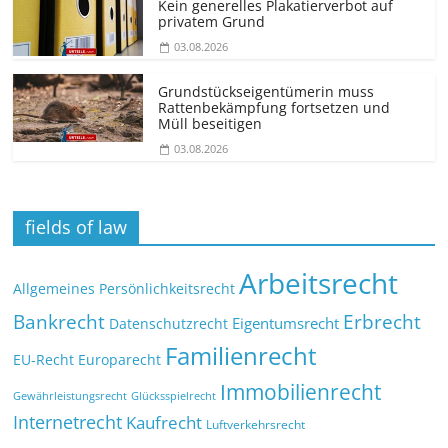
Kein generelles Plakatierverbot auf
privatem Grund
03.08.2026
Grundstücks­eigentümerin muss
Rattenbekämpfung fortsetzen und
Müll beseitigen
03.08.2026
fields of law
Arbeitsrecht
Allgemeines Persönlichkeitsrecht
Bankrecht
Erbrecht
Eigentumsrecht
Datenschutzrecht
Familienrecht
EU-Recht
Europarecht
Immobilienrecht
Glücksspielrecht
Gewährleistungsrecht
Internetrecht
Kaufrecht
Luftverkehrsrecht