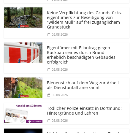
Keine Verpflichtung des Grundstücks­
eigentümers zur Beseitigung von
"wildem Müll" auf frei zugänglichem
Grundstück
05.08.2026
Eigentümer mit Eilantrag gegen
Rückbau seines durch Brand
erheblich beschädigten Gebäudes
erfolgreich
05.08.2026
Bienenstich auf dem Weg zur Arbeit
als Dienstunfall anerkannt
05.08.2026
Tödlicher Polizeieinsatz in Dortmund:
Hintergründe und Lehren
05.08.2026