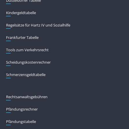
Düsseldorfer Tabelle
Kindergeldtabelle
Regelsätze für Hartz IV und Sozialhilfe
Frankfurter Tabelle
Tools zum Verkehrsrecht
Scheidungskostenrechner
Schmerzensgeldtabelle
Rechtsanwaltsgebühren
Pfändungs­rechner
Pfändungs­tabelle