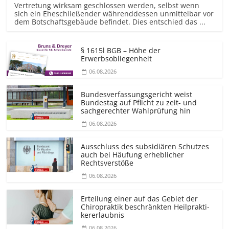
Vertretung wirksam geschlossen werden, selbst wenn
sich ein Eheschließender währenddessen unmittelbar vor
dem Botschaftsgebäude befindet. Dies entschied das ...
§ 1615l BGB – Höhe der
Erwerbsobliegenheit
06.08.2026
Bundesver­fassungsgericht weist
Bundestag auf Pflicht zu zeit- und
sachgerechter Wahlprüfung hin
06.08.2026
Ausschluss des subsidiären Schutzes
auch bei Häufung erheblicher
Rechtsverstöße
06.08.2026
Erteilung einer auf das Gebiet der
Chiropraktik beschränkten Heilprakti­
kererlaubnis
06.08.2026