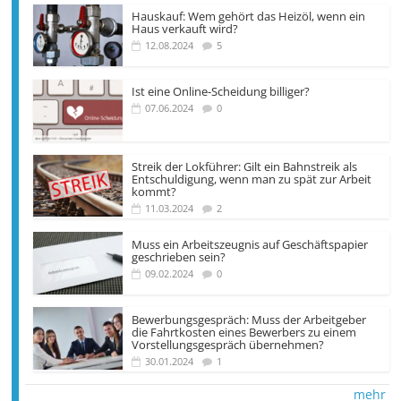
Hauskauf: Wem gehört das Heizöl, wenn ein
Haus verkauft wird?
12.08.2024
5
Ist eine Online-Scheidung billiger?
07.06.2024
0
Streik der Lokführer: Gilt ein Bahnstreik als
Entschuldigung, wenn man zu spät zur Arbeit
kommt?
11.03.2024
2
Muss ein Arbeitszeugnis auf Geschäftspapier
geschrieben sein?
09.02.2024
0
Bewerbungsgespräch: Muss der Arbeitgeber
die Fahrtkosten eines Bewerbers zu einem
Vorstellungsgespräch übernehmen?
30.01.2024
1
mehr