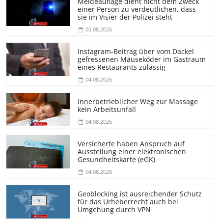
Meldeauflage dient nicht dem Zweck
einer Person zu verdeutlichen, dass
sie im Visier der Polizei steht
05.08.2026
Instagram-Beitrag über vom Dackel
gefressenen Mäuseköder im Gastraum
eines Restaurants zulässig
04.08.2026
Innerbetrieblicher Weg zur Massage
kein Arbeitsunfall
04.08.2026
Versicherte haben Anspruch auf
Ausstellung einer elektronischen
Gesundheitskarte (eGK)
04.08.2026
Geoblocking ist ausreichender Schutz
für das Urheberrecht auch bei
Umgehung durch VPN