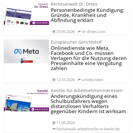
Rechtsanwalt Dr. Drees
Personenbedingte Kündigung:
Gründe, Krankheit und
Abfindung erklärt
25.06.2026
dr-drees.com
Europäischer Gerichtshof
Onlinedienste wie Meta,
Facebook und Co. müssen
Verlagen für die Nutzung deren
Presseinhalte eine Vergütung
zahlen
12.05.2026
urteile.news
Kanzlei für Arbeitnehmerinteressen
Änderungskündigung eines
Schulbusfahrers wegen
distanzlosen Verhaltens
gegenüber Kindern ist wirksam
11.05.2026
fachanwalt-arbeitsrecht-in-berlin.de