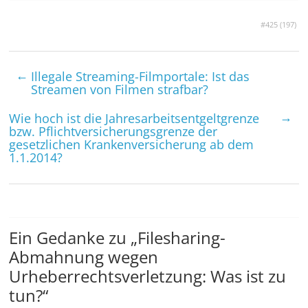
#425 (
197
)
←
Illegale Streaming-Filmportale: Ist das
Streamen von Filmen strafbar?
→
Wie hoch ist die Jahresarbeitsentgeltgrenze
bzw. Pflichtversicherungsgrenze der
gesetzlichen Krankenversicherung ab dem
1.1.2014?
Ein Gedanke zu „
Filesharing-
Abmahnung wegen
Urheberrechtsverletzung: Was ist zu
tun?
“