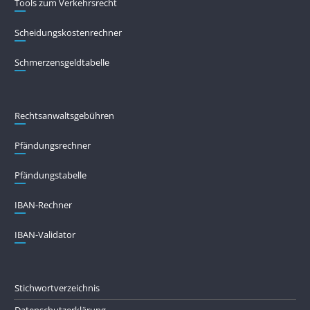
Tools zum Verkehrsrecht
Scheidungskostenrechner
Schmerzensgeldtabelle
Rechtsanwaltsgebühren
Pfändungs­rechner
Pfändungs­tabelle
IBAN-Rechner
IBAN-Validator
Stichwortverzeichnis
Datenschutzerklärung