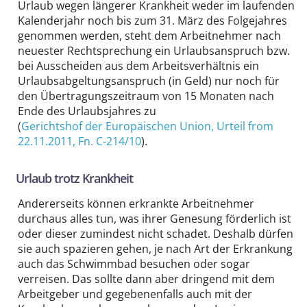
Urlaub wegen längerer Krankheit weder im laufenden
Kalenderjahr noch bis zum 31. März des Folgejahres
genommen werden, steht dem Arbeitnehmer nach
neuester Rechtsprechung ein Urlaubsanspruch bzw.
bei Ausscheiden aus dem Arbeitsverhältnis ein
Urlaubsabgeltungsanspruch (in Geld) nur noch für
den Übertragungszeitraum von 15 Monaten nach
Ende des Urlaubsjahres zu
(
Gerichtshof der Europäischen Union
, Urteil from
22.11.2011,
Fn. C-214/10
).
Urlaub trotz Krankheit
Andererseits können erkrankte Arbeitnehmer
durchaus alles tun, was ihrer Genesung förderlich ist
oder dieser zumindest nicht schadet. Deshalb dürfen
sie auch spazieren gehen, je nach Art der Erkrankung
auch das Schwimmbad besuchen oder sogar
verreisen. Das sollte dann aber dringend mit dem
Arbeitgeber und gegebenenfalls auch mit der