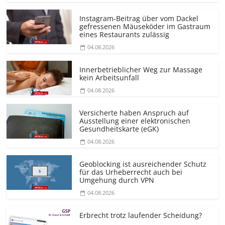
Instagram-Beitrag über vom Dackel
gefressenen Mäuseköder im Gastraum
eines Restaurants zulässig
04.08.2026
Innerbetrieblicher Weg zur Massage
kein Arbeitsunfall
04.08.2026
Versicherte haben Anspruch auf
Ausstellung einer elektronischen
Gesundheitskarte (eGK)
04.08.2026
Geoblocking ist ausreichender Schutz
für das Urheberrecht auch bei
Umgehung durch VPN
04.08.2026
Erbrecht trotz laufender Scheidung?