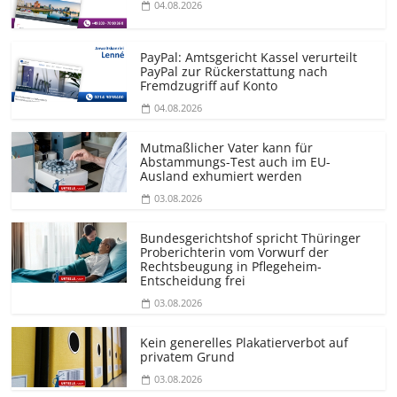
04.08.2026
PayPal: Amtsgericht Kassel verurteilt
PayPal zur Rückerstattung nach
Fremdzugriff auf Konto
04.08.2026
Mutmaßlicher Vater kann für
Abstammungs-Test auch im EU-
Ausland exhumiert werden
03.08.2026
Bundesgerichtshof spricht Thüringer
Proberichterin vom Vorwurf der
Rechtsbeugung in Pflegeheim-
Entscheidung frei
03.08.2026
Kein generelles Plakatierverbot auf
privatem Grund
03.08.2026