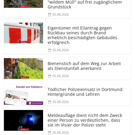
"wildem Müll" auf frei zugänglichem
Grundstück
05.08.2026
Eigentümer mit Eilantrag gegen
Rückbau seines durch Brand
erheblich beschädigten Gebäudes
erfolgreich
05.08.2026
Bienenstich auf dem Weg zur Arbeit
als Dienstunfall anerkannt
05.08.2026
Tödlicher Polizeieinsatz in Dortmund:
Hintergründe und Lehren
05.08.2026
Meldeauflage dient nicht dem Zweck
einer Person zu verdeutlichen, dass
sie im Visier der Polizei steht
05.08.2026