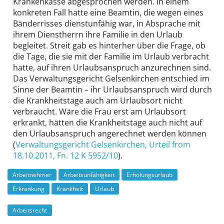
Krankenkasse abgesprochen werden. In einem
konkreten Fall hatte eine Beamtin, die wegen eines
Bänderrisses dienstunfähig war, in Absprache mit
ihrem Dienstherrn ihre Familie in den Urlaub
begleitet. Streit gab es hinterher über die Frage, ob
die Tage, die sie mit der Familie im Urlaub verbracht
hatte, auf ihren Urlaubsanspruch anzurechnen sind.
Das Verwaltungsgericht Gelsenkirchen entschied im
Sinne der Beamtin – ihr Urlaubsanspruch wird durch
die Krankheitstage auch am Urlaubsort nicht
verbraucht. Wäre die Frau erst am Urlaubsort
erkrankt, hätten die Krankheitstage auch nicht auf
den Urlaubsanspruch angerechnet werden können
(
Verwaltungsgericht Gelsenkirchen
, Urteil from
18.10.2011,
Fn. 12 K 5952/10
).
Arbeitnehmer
Arbeitsunfähigkeit
Erholungsurlaub
Erkrankung
Krankheit
Urlaub
Arbeitsrecht