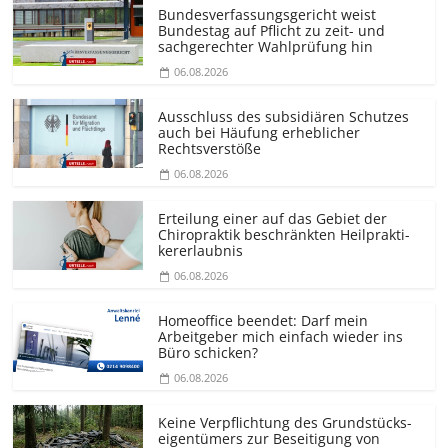
Bundesver­fassungsgericht weist
Bundestag auf Pflicht zu zeit- und
sachgerechter Wahlprüfung hin
06.08.2026
Ausschluss des subsidiären Schutzes
auch bei Häufung erheblicher
Rechtsverstöße
06.08.2026
Erteilung einer auf das Gebiet der
Chiropraktik beschränkten Heilprakti­
kererlaubnis
06.08.2026
Homeoffice beendet: Darf mein
Arbeitgeber mich einfach wieder ins
Büro schicken?
06.08.2026
Keine Verpflichtung des Grundstücks­
eigentümers zur Beseitigung von