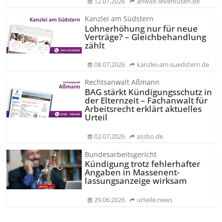
12.07.2026
anwalt-leverkusen.de
Kanzlei am Südstern
Lohnerhöhung nur für neue
Verträge? – Gleichbehandlung
zählt
08.07.2026
kanzlei-am-suedstern.de
Rechtsanwalt Aßmann
BAG stärkt Kündigungsschutz in
der Elternzeit – Fachanwalt für
Arbeitsrecht erklärt aktuelles
Urteil
02.07.2026
assbo.de
Bundesarbeitsgericht
Kündigung trotz fehlerhafter
Angaben in Massenent­
lassungsanzeige wirksam
29.06.2026
urteile.news