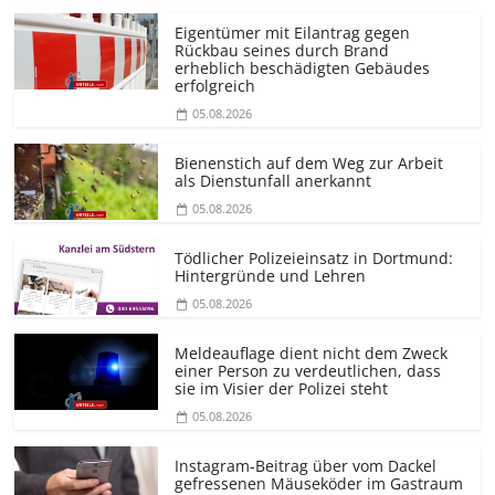
Eigentümer mit Eilantrag gegen
Rückbau seines durch Brand
erheblich beschädigten Gebäudes
erfolgreich
05.08.2026
Bienenstich auf dem Weg zur Arbeit
als Dienstunfall anerkannt
05.08.2026
Tödlicher Polizeieinsatz in Dortmund:
Hintergründe und Lehren
05.08.2026
Meldeauflage dient nicht dem Zweck
einer Person zu verdeutlichen, dass
sie im Visier der Polizei steht
05.08.2026
Instagram-Beitrag über vom Dackel
gefressenen Mäuseköder im Gastraum