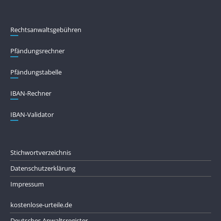
Rechtsanwaltsgebühren
Pfändungs­rechner
Pfändungs­tabelle
IBAN-Rechner
IBAN-Validator
Stichwortverzeichnis
Datenschutzerklärung
Impressum
kostenlose-urteile.de
Deutsches Anwaltsregister