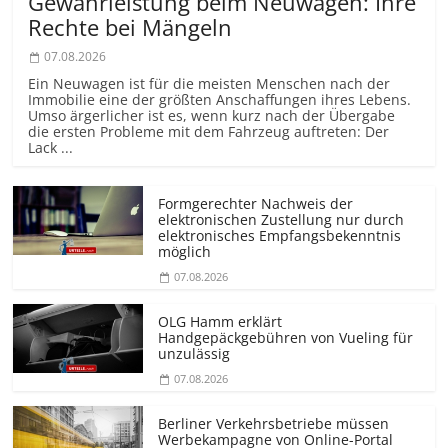
Gewährleistung beim Neuwagen: Ihre
Rechte bei Mängeln
07.08.2026
Ein Neuwagen ist für die meisten Menschen nach der
Immobilie eine der größten Anschaffungen ihres Lebens.
Umso ärgerlicher ist es, wenn kurz nach der Übergabe
die ersten Probleme mit dem Fahrzeug auftreten: Der
Lack ...
Formgerechter Nachweis der
elektronischen Zustellung nur durch
elektronisches Empfangsbekenntnis
möglich
07.08.2026
OLG Hamm erklärt
Handgepäckgebühren von Vueling für
unzulässig
07.08.2026
Berliner Verkehrsbetriebe müssen
Werbekampagne von Online-Portal