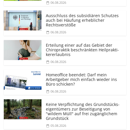
06.08.2026
Ausschluss des subsidiären Schutzes
auch bei Häufung erheblicher
Rechtsverstöße
06.08.2026
Erteilung einer auf das Gebiet der
Chiropraktik beschränkten Heilprakti­
kererlaubnis
06.08.2026
Homeoffice beendet: Darf mein
Arbeitgeber mich einfach wieder ins
Büro schicken?
06.08.2026
Keine Verpflichtung des Grundstücks­
eigentümers zur Beseitigung von
"wildem Müll" auf frei zugänglichem
Grundstück
05.08.2026