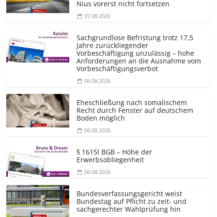
Nius vorerst nicht fortsetzen
07.08.2026
Sachgrundlose Befristung trotz 17,5
Jahre zurückliegender
Vorbeschäftigung unzulässig – hohe
Anforderungen an die Ausnahme vom
Vorbeschäf­tigungsverbot
06.08.2026
Eheschließung nach somalischem
Recht durch Fenster auf deutschem
Boden möglich
06.08.2026
§ 1615l BGB – Höhe der
Erwerbsobliegenheit
06.08.2026
Bundesver­fassungsgericht weist
Bundestag auf Pflicht zu zeit- und
sachgerechter Wahlprüfung hin