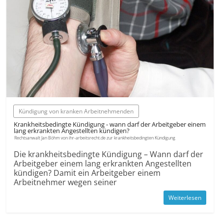
Kündigung von kranken Arbeitnehmenden
Krankheitsbedingte Kündigung - wann darf der Arbeitgeber einem
lang erkrankten Angestellten kündigen?
Rechtsanwalt Jan Böhm von ihr-arbeitsrecht.de zur krankheitsbedingten Kündigung
Die krankheitsbedingte Kündigung – Wann darf der
Arbeitgeber einem lang erkrankten Angestellten
kündigen? Damit ein Arbeitgeber einem
Arbeitnehmer wegen seiner
Weiterlesen