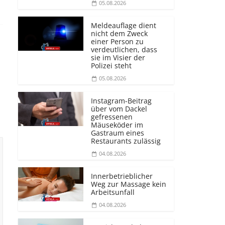
05.08.2026
Meldeauflage dient
nicht dem Zweck
einer Person zu
verdeutlichen, dass
sie im Visier der
Polizei steht
05.08.2026
Instagram-Beitrag
über vom Dackel
gefressenen
Mäuseköder im
Gastraum eines
Restaurants zulässig
04.08.2026
Innerbetrieblicher
Weg zur Massage kein
Arbeitsunfall
04.08.2026