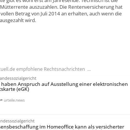
te gibt es wohl erst am Jahresende. Technisch ist die
 Mütterrente auszuzahlen. Die Rentenversicherung hat
 vollen Betrag von Juli 2014 an erhalten, auch wenn die
ausgezahlt wird.
tuell.de empfohlene Rechtsnachrichten ...
andessozialgericht
e haben Anspruch auf Ausstellung einer elektronischen
skarte (eGK)
urteile.news
ndessozialgericht
sensbeschaffung im Homeoffice kann als versicherter