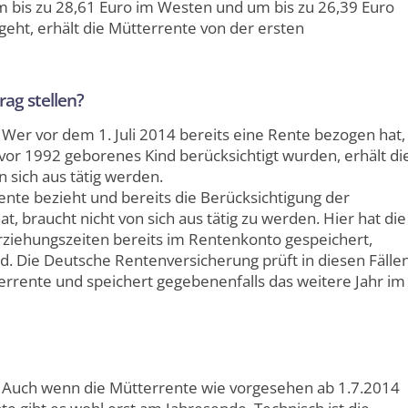
m bis zu 28,61 Euro im Westen und um bis zu 26,39 Euro
 geht, erhält die Mütterrente von der ersten
ag stellen?
. Wer vor dem 1. Juli 2014 bereits eine Rente bezogen hat,
 vor 1992 geborenes Kind berücksichtigt wurden, erhält di
 sich aus tätig werden.
ente bezieht und bereits die Berücksichtigung der
, braucht nicht von sich aus tätig zu werden. Hier hat die
ziehungszeiten bereits im Rentenkonto gespeichert,
d. Die Deutsche Rentenversicherung prüft in diesen Fälle
terrente und speichert gegebenenfalls das weitere Jahr im
. Auch wenn die Mütterrente wie vorgesehen ab 1.7.2014