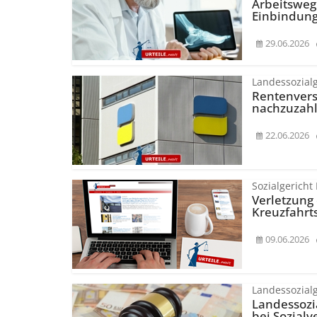
Arbeitsweg
Einbindung
29.06.2026
Landessozial
Rentenvers
nachzuzahl
22.06.2026
Sozialgericht
Verletzung
Kreuzfahrts
09.06.2026
Landessozial
Landessozi
bei Sozialv