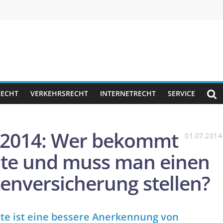
RECHT
VERKEHRSRECHT
INTERNETRECHT
SERVICE
7.2014: Wer bekommt
01.07.2014
nte und muss man einen
tenversicherung stellen?
te ist eine bessere Anerkennung von