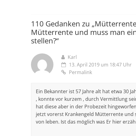
110 Gedanken zu „
Mütterrente
Mütterrente und muss man ein
stellen?
“
Karl
13. April 2019 um 18:47 Uhr
Permalink
Ein Bekannter ist 57 Jahre alt hat etwa 30 J
, konnte vor kurzem , durch Vermittlung sei
hat diese aber in der Probezeit hingeworfen
jetzt vorerst Krankengeld Mütterrente und
von leben. Ist das möglich was Er hier erzäh