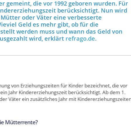
er gemeint, die vor 1992 geboren wurden. Für
Kindererziehungszeit berücksichtigt. Nun wird
le Mütter oder Väter eine verbesserte
eviel Geld es mehr gibt, ob für die
estellt werden muss und wann das Geld von
sgezahlt wird, erklärt
refrago.de
.
ung von Erziehungszeiten für Kinder bezeichnet, die vor
ein Jahr Kindererziehungszeit berücksichtigt. Ab dem 1.
der Väter ein zusätzliches Jahr mit Kindererziehungszeite
die Mütterrente?