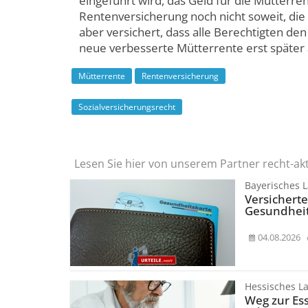
eingeführt wird, das Geld für die Mütterren
Rentenversicherung noch nicht soweit, die
aber versichert, dass alle Berechtigten den
neue verbesserte Mütterrente erst später 
Mütterrente
Rentenversicherung
Sozialversicherungsrecht
Lesen Sie hier von unserem Partner recht-ak
Bayerisches L
Versichert
Gesundheit
04.08.2026
Hessisches La
Weg zur Es