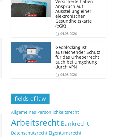
Versicherte haben
Anspruch auf
Ausstellung einer
elektronischen
Gesundheitskarte
(eGK)
04.08.2026
Geoblocking ist
ausreichender Schutz
für das Urheberrecht
auch bei Umgehung
durch VPN
04.08.2026
fields of law
Allgemeines Persönlichkeitsrecht
Arbeitsrecht
Bankrecht
Eigentumsrecht
Datenschutzrecht