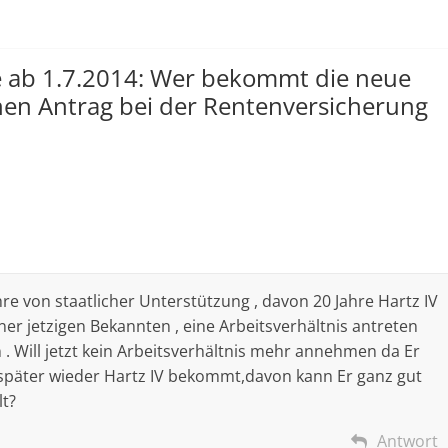
 ab 1.7.2014: Wer bekommt die neue
en Antrag bei der Rentenversicherung
ahre von staatlicher Unterstützung , davon 20 Jahre Hartz IV
ner jetzigen Bekannten , eine Arbeitsverhältnis antreten
 . Will jetzt kein Arbeitsverhältnis mehr annehmen da Er
 später wieder Hartz IV bekommt,davon kann Er ganz gut
lt?
Antwort