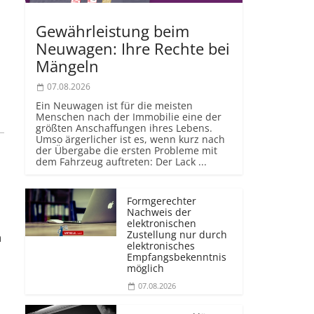
Gewährleistung beim
Neuwagen: Ihre Rechte bei
Mängeln
07.08.2026
Ein Neuwagen ist für die meisten
Menschen nach der Immobilie eine der
größten Anschaffungen ihres Lebens.
Umso ärgerlicher ist es, wenn kurz nach
der Übergabe die ersten Probleme mit
dem Fahrzeug auftreten: Der Lack ...
Formgerechter
Nachweis der
elektronischen
Zustellung nur durch
n
elektronisches
Empfangsbekenntnis
möglich
07.08.2026