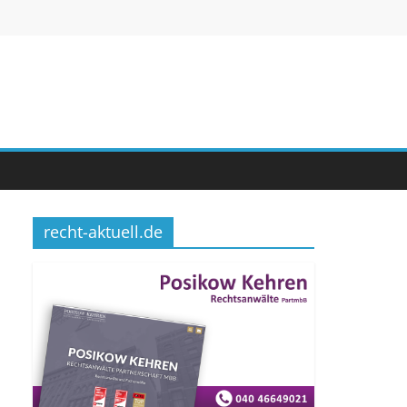
recht-aktuell.de