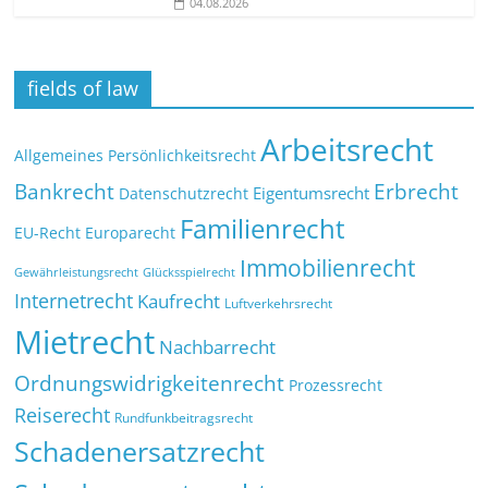
04.08.2026
fields of law
Arbeitsrecht
Allgemeines Persönlichkeitsrecht
Bankrecht
Erbrecht
Eigentumsrecht
Datenschutzrecht
Familienrecht
EU-Recht
Europarecht
Immobilienrecht
Glücksspielrecht
Gewährleistungsrecht
Internetrecht
Kaufrecht
Luftverkehrsrecht
Mietrecht
Nachbarrecht
Ordnungswidrigkeitenrecht
Prozessrecht
Reiserecht
Rundfunkbeitragsrecht
Schadenersatzrecht