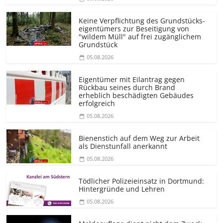
Keine Verpflichtung des Grundstücks­
eigentümers zur Beseitigung von
"wildem Müll" auf frei zugänglichem
Grundstück
05.08.2026
Eigentümer mit Eilantrag gegen
Rückbau seines durch Brand
erheblich beschädigten Gebäudes
erfolgreich
05.08.2026
Bienenstich auf dem Weg zur Arbeit
als Dienstunfall anerkannt
05.08.2026
Tödlicher Polizeieinsatz in Dortmund:
Hintergründe und Lehren
05.08.2026