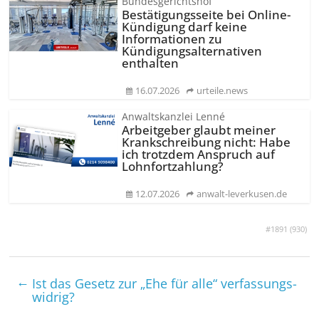
Bundesgerichtshof
Bestätigungsseite bei Online-
Kündigung darf keine
Informationen zu
Kündigungsal­ternativen
enthalten
16.07.2026
urteile.news
Anwaltskanzlei Lenné
Arbeitgeber glaubt meiner
Krankschreibung nicht: Habe
ich trotzdem Anspruch auf
Lohnfortzahlung?
12.07.2026
anwalt-leverkusen.de
#1891 (
930
)
←
Ist das Gesetz zur „Ehe für alle“ verfassungs­
widrig?