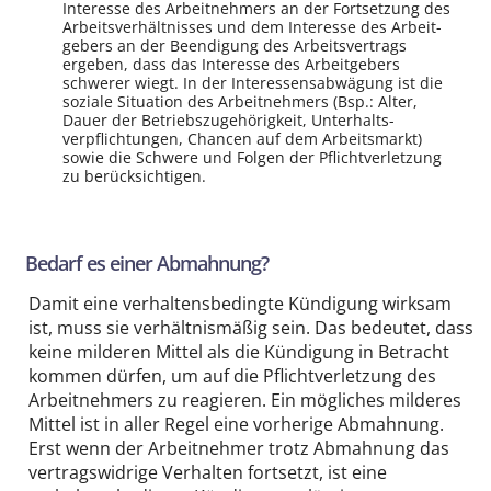
Interesse des Arbeit­nehmers an der Fortsetzung des
Arbeits­verhältnisses und dem Interesse des Arbeit­
gebers an der Beendigung des Arbeits­vertrags
ergeben, dass das Interesse des Arbeit­gebers
schwerer wiegt. In der Interessens­abwägung ist die
soziale Situation des Arbeit­nehmers (Bsp.: Alter,
Dauer der Betriebs­zugehörigkeit, Unterhalts­
verpflichtungen, Chancen auf dem Arbeits­markt)
sowie die Schwere und Folgen der Pflicht­verletzung
zu berücksichtigen.
Bedarf es einer Abmahnung?
Damit eine verhaltensbedingte Kündigung wirksam
ist, muss sie verhältnismäßig sein. Das bedeutet, dass
keine milderen Mittel als die Kündigung in Betracht
kommen dürfen, um auf die Pflicht­verletzung des
Arbeit­nehmers zu reagieren. Ein mögliches milderes
Mittel ist in aller Regel eine vorherige Abmahnung.
Erst wenn der Arbeit­nehmer trotz Abmahnung das
vertrags­widrige Verhalten fortsetzt, ist eine