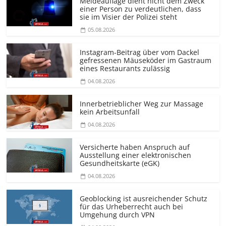
Meldeauflage dient nicht dem Zweck
einer Person zu verdeutlichen, dass
sie im Visier der Polizei steht
05.08.2026
Instagram-Beitrag über vom Dackel
gefressenen Mäuseköder im Gastraum
eines Restaurants zulässig
04.08.2026
Innerbetrieblicher Weg zur Massage
kein Arbeitsunfall
04.08.2026
Versicherte haben Anspruch auf
Ausstellung einer elektronischen
Gesundheitskarte (eGK)
04.08.2026
Geoblocking ist ausreichender Schutz
für das Urheberrecht auch bei
Umgehung durch VPN