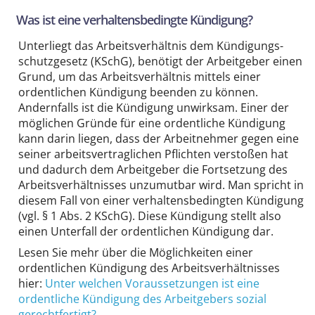
Was ist eine verhaltensbedingte Kündigung?
Unterliegt das Arbeits­verhältnis dem Kündigungs­
schutz­gesetz (KSchG), benötigt der Arbeitgeber einen
Grund, um das Arbeits­verhältnis mittels einer
ordentlichen Kündigung beenden zu können.
Andernfalls ist die Kündigung unwirksam. Einer der
möglichen Gründe für eine ordentliche Kündigung
kann darin liegen, dass der Arbeit­nehmer gegen eine
seiner arbeits­vertraglichen Pflichten verstoßen hat
und dadurch dem Arbeitgeber die Fortsetzung des
Arbeits­verhältnisses unzumutbar wird. Man spricht in
diesem Fall von einer verhaltensbedingten Kündigung
(vgl. § 1 Abs. 2 KSchG). Diese Kündigung stellt also
einen Unterfall der ordentlichen Kündigung dar.
Lesen Sie mehr über die Möglichkeiten einer
ordentlichen Kündigung des Arbeits­verhältnisses
hier:
Unter welchen Voraus­setzungen ist eine
ordentliche Kündigung des Arbeit­gebers sozial
gerechtfertigt?