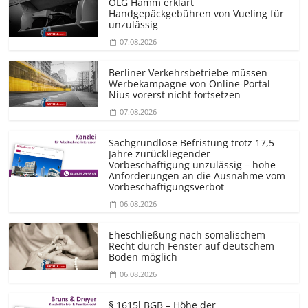
OLG Hamm erklärt
Handgepäckgebühren von Vueling für
unzulässig
07.08.2026
Berliner Verkehrsbetriebe müssen
Werbekampagne von Online-Portal
Nius vorerst nicht fortsetzen
07.08.2026
Sachgrundlose Befristung trotz 17,5
Jahre zurückliegender
Vorbeschäftigung unzulässig – hohe
Anforderungen an die Ausnahme vom
Vorbeschäf­tigungsverbot
06.08.2026
Eheschließung nach somalischem
Recht durch Fenster auf deutschem
Boden möglich
06.08.2026
§ 1615l BGB – Höhe der