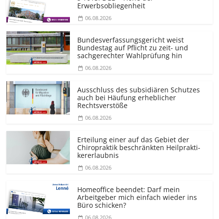
Erwerbsobliegenheit
06.08.2026
Bundesver­fassungsgericht weist
Bundestag auf Pflicht zu zeit- und
sachgerechter Wahlprüfung hin
06.08.2026
Ausschluss des subsidiären Schutzes
auch bei Häufung erheblicher
Rechtsverstöße
06.08.2026
Erteilung einer auf das Gebiet der
Chiropraktik beschränkten Heilprakti­
kererlaubnis
06.08.2026
Homeoffice beendet: Darf mein
Arbeitgeber mich einfach wieder ins
Büro schicken?
06.08.2026