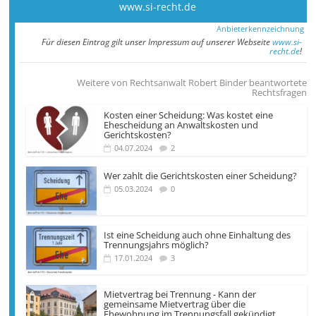
www.si-recht.de
Anbieterkennzeichnung
Für diesen Eintrag gilt unser Impressum auf unserer Webseite
www.si-
recht.de
!
Weitere von Rechtsanwalt Robert Binder beantwortete
Rechtsfragen
Kosten einer Scheidung: Was kostet eine
Ehescheidung an Anwaltskosten und
Gerichtskosten?
04.07.2024
2
Wer zahlt die Gerichts­kosten einer Scheidung?
05.03.2024
0
Ist eine Scheidung auch ohne Einhaltung des
Trennungsjahrs möglich?
17.01.2024
3
Mietvertrag bei Trennung - Kann der
gemeinsame Miet­vertrag über die
Ehewohnung im Trennungs­fall gekündigt