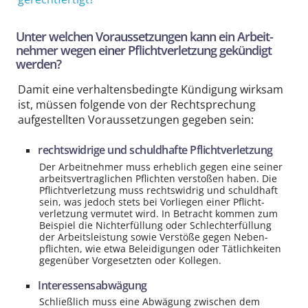
Unter welchen Voraus­setzungen kann ein Arbeit­
nehmer wegen einer Pflicht­verletzung gekündigt
werden?
Damit eine verhaltensbedingte Kündigung wirksam
ist, müssen folgende von der Rechtsprechung
aufgestellten Voraus­setzungen gegeben sein:
rechts­widrige und schuldhafte Pflicht­verletzung
Der Arbeit­nehmer muss erheblich gegen eine seiner
arbeits­vertraglichen Pflichten verstoßen haben. Die
Pflicht­verletzung muss rechts­widrig und schuldhaft
sein, was jedoch stets bei Vorliegen einer Pflicht­
verletzung vermutet wird. In Betracht kommen zum
Beispiel die Nicht­erfüllung oder Schlecht­erfüllung
der Arbeits­leistung sowie Verstöße gegen Neben­
pflichten, wie etwa Beleidigungen oder Tätlich­keiten
gegenüber Vor­gesetzten oder Kollegen.
Interessens­abwägung
Schließlich muss eine Abwägung zwischen dem