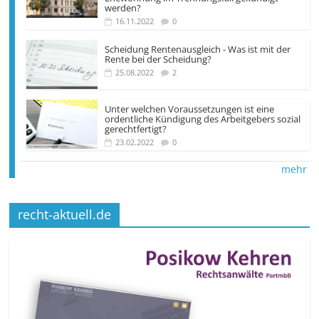
werden?
16.11.2022
0
Scheidung Rentenausgleich - Was ist mit der
Rente bei der Scheidung?
25.08.2022
2
Unter welchen Voraus­setzungen ist eine
ordentliche Kündigung des Arbeit­gebers sozial
gerechtfertigt?
23.02.2022
0
mehr
recht-aktuell.de