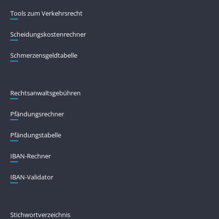
Tools zum Verkehrsrecht
Scheidungskostenrechner
Schmerzensgeldtabelle
Rechtsanwaltsgebühren
Pfändungs­rechner
Pfändungs­tabelle
IBAN-Rechner
IBAN-Validator
Stichwortverzeichnis