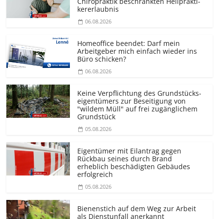
Chiropraktik beschränkten Heilprakti­
kererlaubnis
06.08.2026
Homeoffice beendet: Darf mein
Arbeitgeber mich einfach wieder ins
Büro schicken?
06.08.2026
Keine Verpflichtung des Grundstücks­
eigentümers zur Beseitigung von
"wildem Müll" auf frei zugänglichem
Grundstück
05.08.2026
Eigentümer mit Eilantrag gegen
Rückbau seines durch Brand
erheblich beschädigten Gebäudes
erfolgreich
05.08.2026
Bienenstich auf dem Weg zur Arbeit
als Dienstunfall anerkannt