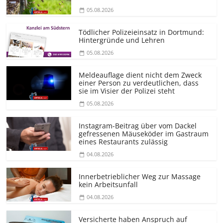
05.08.2026
Tödlicher Polizeieinsatz in Dortmund:
Hintergründe und Lehren
05.08.2026
Meldeauflage dient nicht dem Zweck
einer Person zu verdeutlichen, dass
sie im Visier der Polizei steht
05.08.2026
Instagram-Beitrag über vom Dackel
gefressenen Mäuseköder im Gastraum
eines Restaurants zulässig
04.08.2026
Innerbetrieblicher Weg zur Massage
kein Arbeitsunfall
04.08.2026
Versicherte haben Anspruch auf