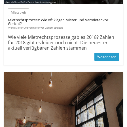
Mietstreit
Mietrechts­prozess: Wie oft klagen Mieter und Vermieter vor
Gericht?
Wenn Mieter und Vermieter vor Gericht streiten
Wie viele Mietrechts­prozesse gab es 2018? Zahlen
für 2018 gibt es leider noch nicht. Die neuesten
aktuell ver­fügbaren Zahlen stammen
Weiterlesen