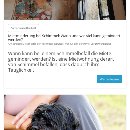
Schimmel­befall
Miet­minderung bei Schimmel: Wann und wie viel kann gemindert
werden?
Oft streiten Mieter oder der Vermieter darüber, wer für den Schimmel verantwortlich ist
Wann kann bei einem Schimmel­befall die Miete
gemindert werden? Ist eine Mietwohnung derart
von Schimmel befallen, dass dadurch ihre
Tauglichkeit
Weiterlesen