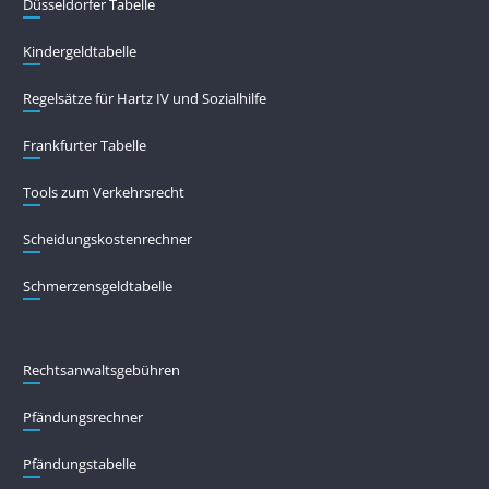
Düsseldorfer Tabelle
Kindergeldtabelle
Regelsätze für Hartz IV und Sozialhilfe
Frankfurter Tabelle
Tools zum Verkehrsrecht
Scheidungskostenrechner
Schmerzensgeldtabelle
Rechtsanwaltsgebühren
Pfändungs­rechner
Pfändungs­tabelle