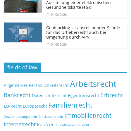
Ausstellung einer elektronischen
Gesundheitskarte (eGK)
04.08.2026
Geoblocking ist ausreichender Schutz
für das Urheberrecht auch bei
Umgehung durch VPN
04.08.2026
fields of law
Arbeitsrecht
Allgemeines Persönlichkeitsrecht
Bankrecht
Erbrecht
Eigentumsrecht
Datenschutzrecht
Familienrecht
EU-Recht
Europarecht
Immobilienrecht
Glücksspielrecht
Gewährleistungsrecht
Internetrecht
Kaufrecht
Luftverkehrsrecht