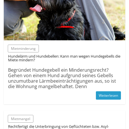
Miet­minderung
Hundelärm und Hundebellen: Kann man wegen Hunde­gebells die
Miete mindern?
Begründet Hundegebell ein Minderungs­recht?
Gehen von einem Hund aufgrund seines Gebells
unzumutbare Lärm­beein­trächti­gungen aus, so ist
die Wohnung mangel­behaftet. Denn
Weiterlesen
Mietmangel
Recht­fertigt die Unter­bringung von Geflüchteten bzw. Asyl­