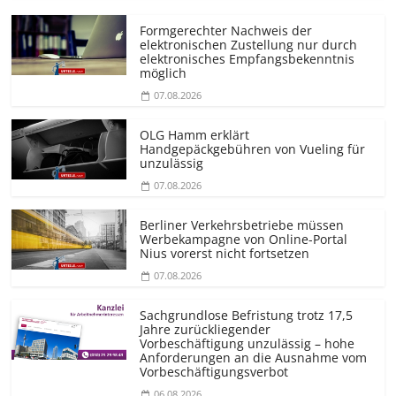
Formgerechter Nachweis der
elektronischen Zustellung nur durch
elektronisches Empfangsbekenntnis
möglich
07.08.2026
OLG Hamm erklärt
Handgepäckgebühren von Vueling für
unzulässig
07.08.2026
Berliner Verkehrsbetriebe müssen
Werbekampagne von Online-Portal
Nius vorerst nicht fortsetzen
07.08.2026
Sachgrundlose Befristung trotz 17,5
Jahre zurückliegender
Vorbeschäftigung unzulässig – hohe
Anforderungen an die Ausnahme vom
Vorbeschäf­tigungsverbot
06.08.2026