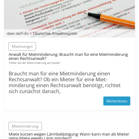
Mietmangel
Anwalt für Miet­minderung: Braucht man für eine Miet­minderung
einen Rechtsanwalt?
Fehler bei der Mietminderung vermeiden
Braucht man für eine Miet­minderung einen
Rechtsanwalt? Ob ein Mieter für eine Miet­
minderung einen Rechtsanwalt benötigt, richtet
sich zunächst danach,
Weiterlesen
Mietminderung
Miete kürzen wegen Lärmbelästigung: Wann kann man als Mieter
seine Miete wegen Lärm mindern?