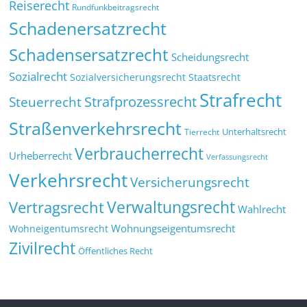
Reiserecht
Rundfunkbeitragsrecht
Schadenersatzrecht
Schadensersatzrecht
Scheidungsrecht
Sozialrecht
Sozialversicherungsrecht
Staatsrecht
Strafrecht
Strafprozessrecht
Steuerrecht
Straßenverkehrsrecht
Tierrecht
Unterhaltsrecht
Verbraucherrecht
Urheberrecht
Verfassungsrecht
Verkehrsrecht
Versicherungsrecht
Verwaltungsrecht
Vertragsrecht
Wahlrecht
Wohnungseigentumsrecht
Wohneigentumsrecht
Zivilrecht
Öffentliches Recht