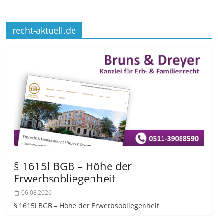
recht-aktuell.de
§ 1615l BGB – Höhe der
Erwerbsobliegenheit
06.08.2026
§ 1615l BGB – Höhe der Erwerbsobliegenheit