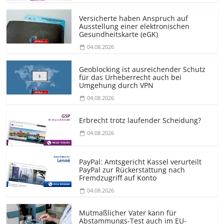
Versicherte haben Anspruch auf
Ausstellung einer elektronischen
Gesundheitskarte (eGK)
04.08.2026
Geoblocking ist ausreichender Schutz
für das Urheberrecht auch bei
Umgehung durch VPN
04.08.2026
Erbrecht trotz laufender Scheidung?
04.08.2026
PayPal: Amtsgericht Kassel verurteilt
PayPal zur Rückerstattung nach
Fremdzugriff auf Konto
04.08.2026
Mutmaßlicher Vater kann für
Abstammungs-Test auch im EU-