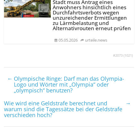
Stadt muss Antrag eines
Anwohners hinsichtlich eines
Durchfahrtsverbots wegen
unzureichender Ermittlungen
zu Lärmbelastung und
Alternativrouten erneut prüfen
05.05.2026
urteile.news
#2073 (
1021
)
←
Olympische Ringe: Darf man das Olympia-
Logo und Wörter mit „Olympia“ oder
„olympisch“ benutzen?
→
Wie wird eine Geldstrafe berechnet und
warum sind die Tagessätze bei der Geldstrafe
verschieden hoch?