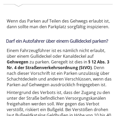
Wenn das Parken auf Teilen des Gehwegs erlaubt ist,
dann sollte man den Parkplatz sorgfältig inspizieren.
Darf ein Autofahrer über einem Gullideckel parken?
Einem Fahrzeug­führer ist es nämlich nicht erlaubt,
über einem Gullideckel oder Kanaldeckel auf
Gehwegen
zu parken. Geregelt ist dies in
§ 12 Abs. 3
Nr. 4 der Straßen­verkehrs­ordnung (StVO)
. Denn
nach dieser Vorschrift ist ein Parken unzulässig über
Schacht­deckeln und anderen Ver­schlüssen, wenn das
Parken auf Gehwegen ausdrücklich freigegeben ist.
Hintergrund des Verbots ist, dass der Zugang zu den
unter der Straße befindlichen Versorgungs­kanälen
frei­gehalten werden soll. Wer gegen das Verbot
verstößt, riskiert ein Bußgeld. Bei Verstößen drohen
laut Bußgeldkatalog Geldbußen in Höhe von 10 bis 40