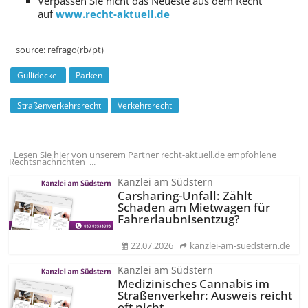
Verpassen Sie nicht das Neueste aus dem Recht
auf
www.recht-aktuell.de
source:
refrago(rb/pt)
Gullideckel
Parken
Straßenverkehrsrecht
Verkehrsrecht
Lesen Sie hier von unserem Partner recht-aktuell.de empfohlene
Rechtsnachrichten ...
Kanzlei am Südstern
Carsharing-Unfall: Zählt
Schaden am Mietwagen für
Fahrerlaubnisentzug?
22.07.2026
kanzlei-am-suedstern.de
Kanzlei am Südstern
Medizinisches Cannabis im
Straßenverkehr: Ausweis reicht
oft nicht