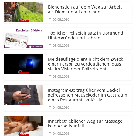
Bienenstich auf dem Weg zur Arbeit
als Dienstunfall anerkannt
05.08.2026
Tödlicher Polizeieinsatz in Dortmund:
Hintergründe und Lehren
05.08.2026
Meldeauflage dient nicht dem Zweck
einer Person zu verdeutlichen, dass
sie im Visier der Polizei steht
05.08.2026
Instagram-Beitrag über vom Dackel
gefressenen Mäuseköder im Gastraum
eines Restaurants zulässig
04.08.2026
Innerbetrieblicher Weg zur Massage
kein Arbeitsunfall
04.08.2026