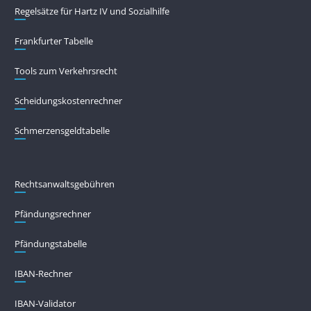
Regelsätze für Hartz IV und Sozialhilfe
Frankfurter Tabelle
Tools zum Verkehrsrecht
Scheidungskostenrechner
Schmerzensgeldtabelle
Rechtsanwaltsgebühren
Pfändungs­rechner
Pfändungs­tabelle
IBAN-Rechner
IBAN-Validator