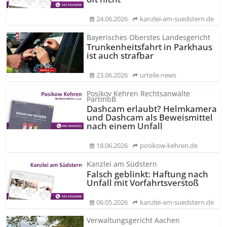
24.06.2026
kanzlei-am-suedstern.de
Bayerisches Oberstes Landesgericht
Trunkenheitsfahrt in Parkhaus
ist auch strafbar
23.06.2026
urteile.news
Posikov Kehren Rechtsanwälte
PartmbB
Dashcam erlaubt? Helmkamera
und Dashcam als Beweismittel
nach einem Unfall
18.06.2026
posikow-kehren.de
Kanzlei am Südstern
Falsch geblinkt: Haftung nach
Unfall mit Vorfahrtsverstoß
06.05.2026
kanzlei-am-suedstern.de
Verwaltungsgericht Aachen