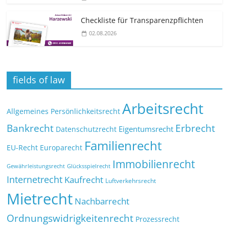
Checkliste für Transparenz­pflichten
02.08.2026
fields of law
Arbeitsrecht
Allgemeines Persönlichkeitsrecht
Bankrecht
Erbrecht
Eigentumsrecht
Datenschutzrecht
Familienrecht
EU-Recht
Europarecht
Immobilienrecht
Glücksspielrecht
Gewährleistungsrecht
Internetrecht
Kaufrecht
Luftverkehrsrecht
Mietrecht
Nachbarrecht
Ordnungswidrigkeitenrecht
Prozessrecht