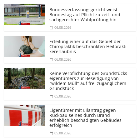
Bundesver­fassungsgericht weist
Bundestag auf Pflicht zu zeit- und
sachgerechter Wahlprüfung hin
06.08.2026
Erteilung einer auf das Gebiet der
Chiropraktik beschränkten Heilprakti­
kererlaubnis
06.08.2026
Keine Verpflichtung des Grundstücks­
eigentümers zur Beseitigung von
"wildem Müll" auf frei zugänglichem
Grundstück
05.08.2026
Eigentümer mit Eilantrag gegen
Rückbau seines durch Brand
erheblich beschädigten Gebäudes
erfolgreich
05.08.2026