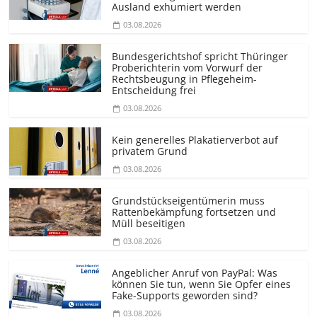
Ausland exhumiert werden
03.08.2026
Bundesgerichtshof spricht Thüringer
Proberichterin vom Vorwurf der
Rechtsbeugung in Pflegeheim-
Entscheidung frei
03.08.2026
Kein generelles Plakatierverbot auf
privatem Grund
03.08.2026
Grundstücks­eigentümerin muss
Rattenbekämpfung fortsetzen und
Müll beseitigen
03.08.2026
Angeblicher Anruf von PayPal: Was
können Sie tun, wenn Sie Opfer eines
Fake-Supports geworden sind?
03.08.2026