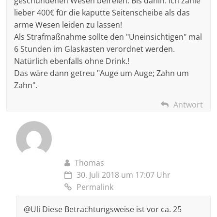
geschundenen Wesen befreien. Bis dahin: Ich zahle
lieber 400€ für die kaputte Seitenscheibe als das
arme Wesen leiden zu lassen!
Als Strafmaßnahme sollte den "Uneinsichtigen" mal
6 Stunden im Glaskasten verordnet werden.
Natürlich ebenfalls ohne Drink.!
Das wäre dann getreu "Auge um Auge; Zahn um
Zahn".
Antwort
Thomas
30. Juli 2018 um 17:07 Uhr
Permalink
@Uli Diese Betrachtungsweise ist vor ca. 25