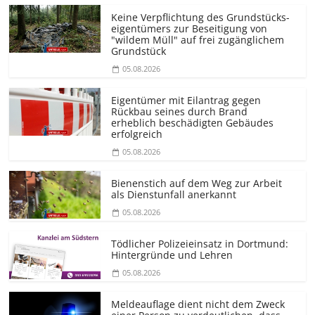
Keine Verpflichtung des Grundstücks­
eigentümers zur Beseitigung von
"wildem Müll" auf frei zugänglichem
Grundstück
05.08.2026
Eigentümer mit Eilantrag gegen
Rückbau seines durch Brand
erheblich beschädigten Gebäudes
erfolgreich
05.08.2026
Bienenstich auf dem Weg zur Arbeit
als Dienstunfall anerkannt
05.08.2026
Tödlicher Polizeieinsatz in Dortmund:
Hintergründe und Lehren
05.08.2026
Meldeauflage dient nicht dem Zweck