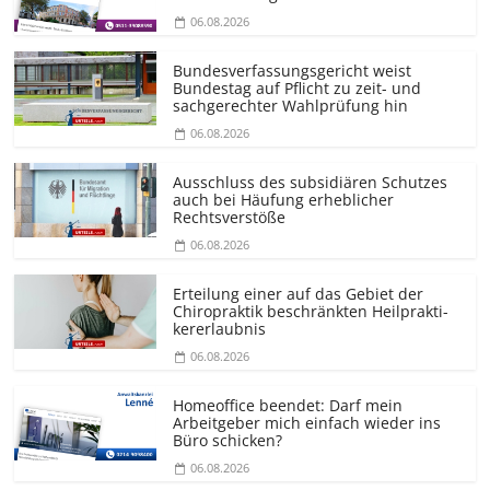
06.08.2026
Bundesver­fassungsgericht weist
Bundestag auf Pflicht zu zeit- und
sachgerechter Wahlprüfung hin
06.08.2026
Ausschluss des subsidiären Schutzes
auch bei Häufung erheblicher
Rechtsverstöße
06.08.2026
Erteilung einer auf das Gebiet der
Chiropraktik beschränkten Heilprakti­
kererlaubnis
06.08.2026
Homeoffice beendet: Darf mein
Arbeitgeber mich einfach wieder ins
Büro schicken?
06.08.2026