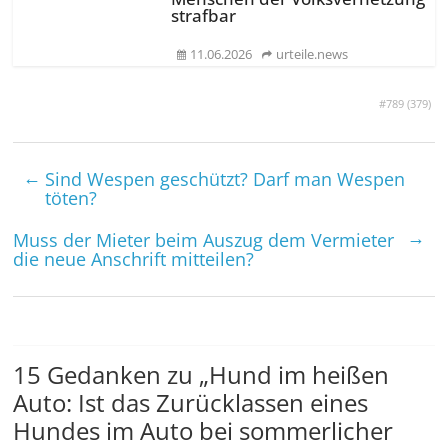
strafbar
11.06.2026
urteile.news
#789 (
379
)
←
Sind Wespen geschützt? Darf man Wespen
töten?
→
Muss der Mieter beim Auszug dem Vermieter
die neue Anschrift mitteilen?
15 Gedanken zu „
Hund im heißen
Auto: Ist das Zurücklassen eines
Hundes im Auto bei sommerlicher