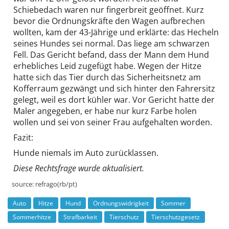
Schiebedach waren nur fingerbreit geöffnet. Kurz
bevor die Ordnungskräfte den Wagen aufbrechen
wollten, kam der 43-Jährige und erklärte: das Hecheln
seines Hundes sei normal. Das liege am schwarzen
Fell. Das Gericht befand, dass der Mann dem Hund
erhebliches Leid zugefügt habe. Wegen der Hitze
hatte sich das Tier durch das Sicherheitsnetz am
Kofferraum gezwängt und sich hinter den Fahrersitz
gelegt, weil es dort kühler war. Vor Gericht hatte der
Maler angegeben, er habe nur kurz Farbe holen
wollen und sei von seiner Frau aufgehalten worden.
Fazit:
Hunde niemals im Auto zurücklassen.
Diese Rechtsfrage wurde aktualisiert.
source:
refrago(rb/pt)
Auto
Hitze
Hund
Ordnungswidrigkeit
Sommer
Sommerhitze
Strafbarkeit
Tierschutz
Tierschutzgesetz