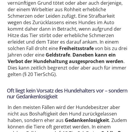
vernünftigen Grund tötet oder aber auch derjenige,
der einem Wirbeltier aus Rohheit erhebliche
Schmerzen oder Leiden zufügt. Eine Strafbarkeit
wegen des Zurücklassens eines Hundes im Auto
kommt daher dann in Betracht, wenn aufgrund der
Hitze das Tier stirbt oder erhebliche Schmerzen
erleidet und dem Täter es darauf ankam. In einem
solchen Fall droht eine
Freiheitsstrafe
von bis zu drei
Jahren oder eine
Geldstrafe
.
Daneben kann ein
Verbot der Hundehaltung ausgesprochen werden
.
Dies kann zeitlich begrenzt oder aber auch für immer
gelten (§ 20 TierSchG).
Oft liegt kein Vorsatz des Hundehalters vor – sondern
nur Gedankenlosigkeit
In den meisten Fällen wird der Hundebesitzer aber
nicht aus Boshaftigkeit den Hund zurückgelassen
haben, sondern eher aus
Gedankenlosigkeit
. Zudem
können die Tiere oft gerettet werden. In einem