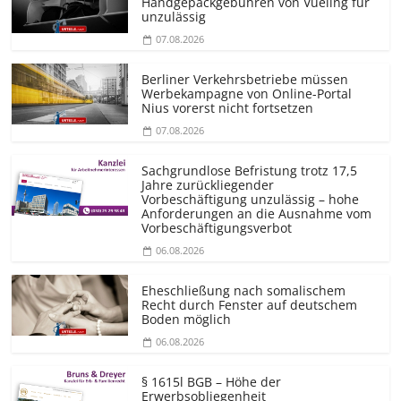
Handgepäckgebühren von Vueling für
unzulässig
07.08.2026
Berliner Verkehrsbetriebe müssen
Werbekampagne von Online-Portal
Nius vorerst nicht fortsetzen
07.08.2026
Sachgrundlose Befristung trotz 17,5
Jahre zurückliegender
Vorbeschäftigung unzulässig – hohe
Anforderungen an die Ausnahme vom
Vorbeschäf­tigungsverbot
06.08.2026
Eheschließung nach somalischem
Recht durch Fenster auf deutschem
Boden möglich
06.08.2026
§ 1615l BGB – Höhe der
Erwerbsobliegenheit