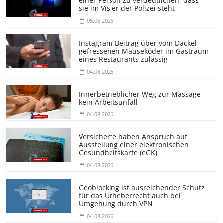
einer Person zu verdeutlichen, dass
sie im Visier der Polizei steht
05.08.2026
Instagram-Beitrag über vom Dackel
gefressenen Mäuseköder im Gastraum
eines Restaurants zulässig
04.08.2026
Innerbetrieblicher Weg zur Massage
kein Arbeitsunfall
04.08.2026
Versicherte haben Anspruch auf
Ausstellung einer elektronischen
Gesundheitskarte (eGK)
04.08.2026
Geoblocking ist ausreichender Schutz
für das Urheberrecht auch bei
Umgehung durch VPN
04.08.2026