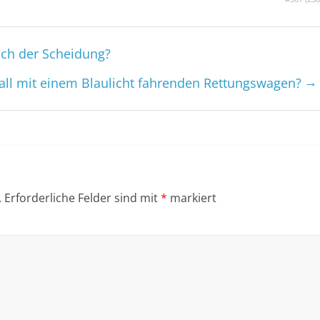
ch der Scheidung?
→
all mit einem Blaulicht fahrenden Rettungs­wagen?
.
Erforderliche Felder sind mit
*
markiert