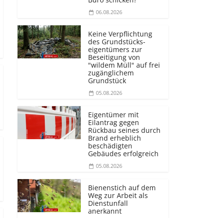
06.08.2026
Keine Verpflichtung
des Grundstücks­
eigentümers zur
Beseitigung von
"wildem Müll" auf frei
zugänglichem
Grundstück
05.08.2026
Eigentümer mit
Eilantrag gegen
Rückbau seines durch
Brand erheblich
beschädigten
Gebäudes erfolgreich
05.08.2026
Bienenstich auf dem
Weg zur Arbeit als
Dienstunfall
anerkannt