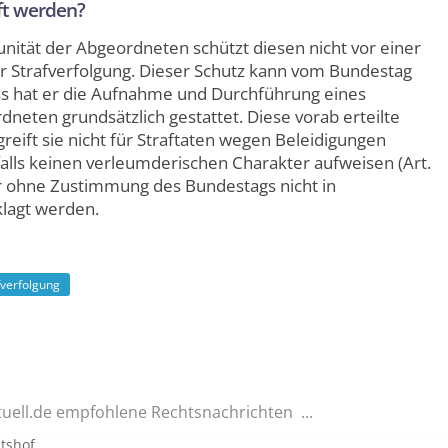
ft werden?
ität der Abgeordneten schützt diesen nicht vor einer
r Straf­verfolgung. Dieser Schutz kann vom Bundestag
s hat er die Aufnahme und Durchführung eines
neten grund­sätzlich gestattet. Diese vorab erteilte
reift sie nicht für Straftaten wegen Beleidigungen
falls keinen verleumderischen Charakter aufweisen (Art.
r ohne Zustimmung des Bundestags nicht in
lagt werden.
fverfolgung
tuell.de empfohlene Rechtsnachrichten ...
tshof