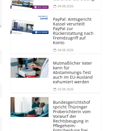
04.08.2026
PayPal: Amtsgericht
Kassel verurteilt
PayPal zur
Rückerstattung nach
Fremdzugriff auf
Konto
04.08.2026
Mutmaßlicher Vater
kann für
Abstammungs-Test
auch im EU-Ausland
exhumiert werden
03.08.2026
Bundesgerichtshof
spricht Thüringer
Proberichterin vom
Vorwurf der
Rechtsbeugung in
Pflegeheim-
Entscheidung frei