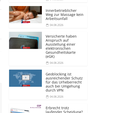
Innerbetrieblicher
Weg zur Massage kein
Arbeitsunfall
04.08.2026
Versicherte haben
Anspruch auf
Ausstellung einer
elektronischen
Gesundheitskarte
(eGK)
04.08.2026
Geoblocking ist
ausreichender Schutz
für das Urheberrecht
auch bei Umgehung
durch VPN
04.08.2026
Erbrecht trotz
laufender Scheidung?