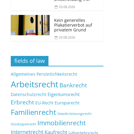
03.08.2026
Kein generelles
Plakatierverbot auf
privatem Grund
03.08.2026
fields of law
Allgemeines Persönlichkeitsrecht
Arbeitsrecht
Bankrecht
Eigentumsrecht
Datenschutzrecht
Erbrecht
EU-Recht
Europarecht
Familienrecht
Gewährleistungsrecht
Immobilienrecht
Glücksspielrecht
Internetrecht
Kaufrecht
Luftverkehrsrecht