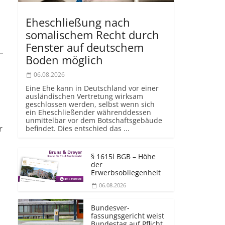
Eheschließung nach
somalischem Recht durch
Fenster auf deutschem
Boden möglich
06.08.2026
Eine Ehe kann in Deutschland vor einer
ausländischen Vertretung wirksam
geschlossen werden, selbst wenn sich
ein Eheschließender währenddessen
unmittelbar vor dem Botschaftsgebäude
r
befindet. Dies entschied das ...
§ 1615l BGB – Höhe
der
Erwerbsobliegenheit
06.08.2026
Bundesver­
fassungsgericht weist
Bundestag auf Pflicht