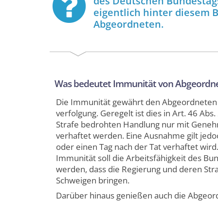
des Deutschen Bundestags
eigentlich hinter diesem 
Abgeordneten.
Was bedeutet Immunität von Abgeordn
Die Immunität gewährt den Abgeordneten d
verfolgung. Geregelt ist dies in Art. 46 A
Strafe bedrohten Handlung nur mit Gene
verhaftet werden. Eine Ausnahme gilt jed
oder einen Tag nach der Tat verhaftet wird
Immunität soll die Arbeits­fähigkeit des Bu
werden, dass die Regierung und deren Str
Schweigen bringen.
Darüber hinaus genießen auch die Abgeor