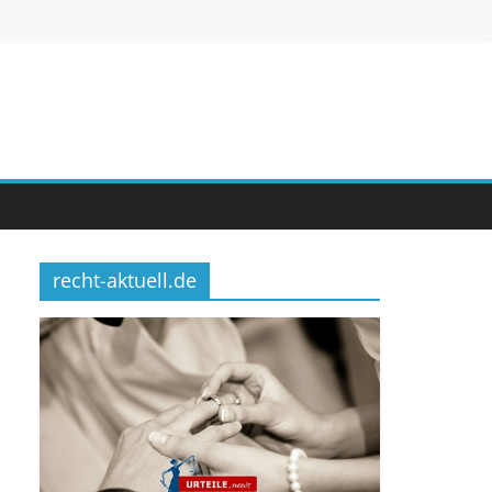
recht-aktuell.de