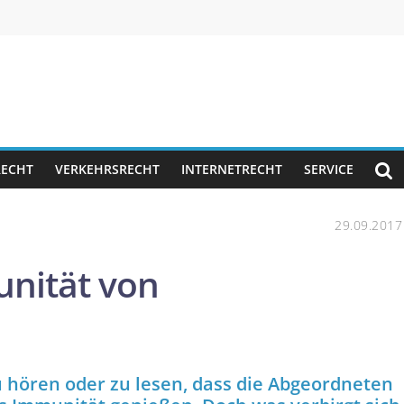
RECHT
VERKEHRSRECHT
INTERNETRECHT
SERVICE
29.09.2017
nität von
 hören oder zu lesen, dass die Abgeordneten