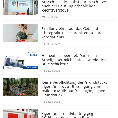
Ausschluss des subsidiären Schutzes
auch bei Häufung erheblicher
Rechtsverstöße
06.08.2026
Erteilung einer auf das Gebiet der
Chiropraktik beschränkten Heilprakti­
kererlaubnis
06.08.2026
Homeoffice beendet: Darf mein
Arbeitgeber mich einfach wieder ins
Büro schicken?
06.08.2026
Keine Verpflichtung des Grundstücks­
eigentümers zur Beseitigung von
"wildem Müll" auf frei zugänglichem
Grundstück
05.08.2026
Eigentümer mit Eilantrag gegen
Rückbau seines durch Brand