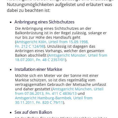
Nutzungsmöglichkeiten aufgelistet und erläutert was
dabei zu beachten ist:
Anbringung eines Sichtschutzes
Die Anbringung eines Sichtschutzes an der
Balkonbrüstung ist in der Regel zulässig, solange er
nur bis zur Höhe des Handlaufs geht
(
Amtsgericht Köln
, Urteil from 15.09.1998,
Fn. 212 C 124/98
). Unzulässig ist dagegen das
Anbringen eines Vorhangs, welcher den gesamten
Balkon abschließt (
Amtsgericht Münster
, Urteil from
18.07.2001,
Fn. 48 C 2357/01
).
Installation einer Markise
Möchte sich ein Mieter vor der Sonne mit einer
Markise schützen, so ist dies regelmäßig vom
vertragsgemäßen Gebrauch der Mietsache umfasst
und daher gestattet (
Amtsgericht München
, Urteil
from 07.06.2013,
Fn. 411 C 4836/13
und
Amtsgericht Hamburg-Barmbek
, Urteil from
30.11.2011,
Fn. 820 C 79/11
).
Sex auf dem Balkon