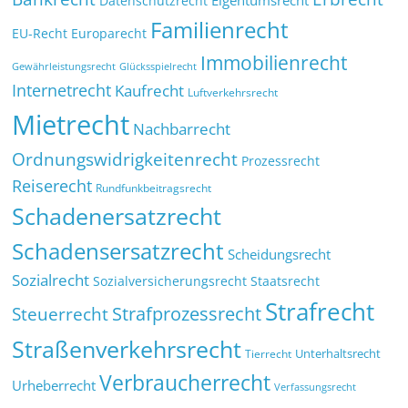
Datenschutzrecht
Familienrecht
EU-Recht
Europarecht
Immobilienrecht
Glücksspielrecht
Gewährleistungsrecht
Internetrecht
Kaufrecht
Luftverkehrsrecht
Mietrecht
Nachbarrecht
Ordnungswidrigkeitenrecht
Prozessrecht
Reiserecht
Rundfunkbeitragsrecht
Schadenersatzrecht
Schadensersatzrecht
Scheidungsrecht
Sozialrecht
Sozialversicherungsrecht
Staatsrecht
Strafrecht
Strafprozessrecht
Steuerrecht
Straßenverkehrsrecht
Tierrecht
Unterhaltsrecht
Verbraucherrecht
Urheberrecht
Verfassungsrecht