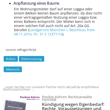
Anpflanzung eines Baums
Ein Wohnungsmieter darf auf einer Loggia oder
einem BAlkon keinen Baum anpflanzen, da dies nicht
einer vertragsgemäßen Nutzung einer Loggia bzw.
eines Balkons entspricht. Der Mieter kann sich in
einem solchen Fall auch nicht auf Art. 20a GG
berufen (
Landgericht München I
, Beschluss from
08.11.2016,
Fn. 31 S 12371/16
).
source:
refrago/rb/pt
Balkon
Balkonnutzung
Mietrecht
Lesen Sie hier von unserem Partner recht-aktuell.de empfohlene
Rechtsnachrichten ...
Posikov Kehren Rechtsanwälte
PartmbB
Kündigung wegen Eigenbedarf:
Rechte, Voraussetzungen und