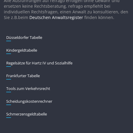
Alle Ausführungen auf refrago erfolgen ohne Gewähr und
ersetzen keine Rechtsberatung. refrago empfiehlt bei
individuellen Rechtsfragen, einen Anwalt zu konsultieren, den
Sie z.B.beim
Deutschen Anwaltsregister
finden können.
Düsseldorfer Tabelle
Kindergeldtabelle
Regelsätze für Hartz IV und Sozialhilfe
Frankfurter Tabelle
Tools zum Verkehrsrecht
Scheidungskostenrechner
Schmerzensgeldtabelle