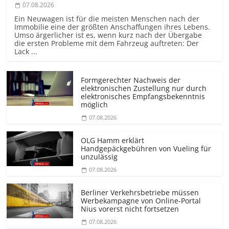
07.08.2026
Ein Neuwagen ist für die meisten Menschen nach der
Immobilie eine der größten Anschaffungen ihres Lebens.
Umso ärgerlicher ist es, wenn kurz nach der Übergabe
die ersten Probleme mit dem Fahrzeug auftreten: Der
Lack ...
Formgerechter Nachweis der
elektronischen Zustellung nur durch
elektronisches Empfangsbekenntnis
möglich
07.08.2026
OLG Hamm erklärt
Handgepäckgebühren von Vueling für
unzulässig
07.08.2026
Berliner Verkehrsbetriebe müssen
Werbekampagne von Online-Portal
Nius vorerst nicht fortsetzen
07.08.2026