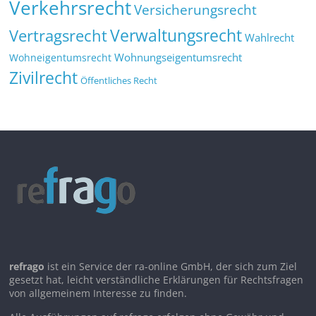
Verkehrsrecht
Versicherungsrecht
Verwaltungsrecht
Vertragsrecht
Wahlrecht
Wohnungseigentumsrecht
Wohneigentumsrecht
Zivilrecht
Öffentliches Recht
refrago
ist ein Service der ra-online GmbH, der sich zum Ziel
gesetzt hat, leicht verständliche Erklärungen für Rechtsfragen
von allgemeinem Interesse zu finden.