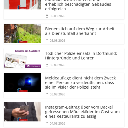
erheblich beschädigten Gebäudes
erfolgreich
05.08.2026
Bienenstich auf dem Weg zur Arbeit
als Dienstunfall anerkannt
05.08.2026
Tödlicher Polizeieinsatz in Dortmund:
Hintergründe und Lehren
05.08.2026
Meldeauflage dient nicht dem Zweck
einer Person zu verdeutlichen, dass
sie im Visier der Polizei steht
05.08.2026
Instagram-Beitrag über vom Dackel
gefressenen Mäuseköder im Gastraum
eines Restaurants zulässig
04.08.2026