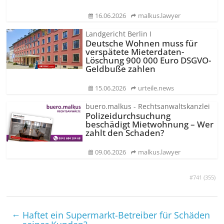
16.06.2026
malkus.lawyer
Landgericht Berlin I
Deutsche Wohnen muss für
verspätete Mieterdaten-
Löschung 900 000 Euro DSGVO-
Geldbuße zahlen
15.06.2026
urteile.news
buero.malkus - Rechtsanwaltskanzlei
Polizeidurchsuchung
beschädigt Mietwohnung – Wer
zahlt den Schaden?
09.06.2026
malkus.lawyer
#741 (
355
)
←
Haftet ein Supermarkt-Betreiber für Schäden