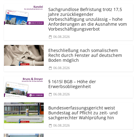
Sachgrundlose Befristung trotz 17,5
Jahre zurückliegender
Vorbeschäftigung unzulässig – hohe
Anforderungen an die Ausnahme vom
Vorbeschäf­tigungsverbot
06.08.2026
Eheschließung nach somalischem
Recht durch Fenster auf deutschem
Boden möglich
06.08.2026
§ 1615l BGB – Höhe der
Erwerbsobliegenheit
06.08.2026
Bundesver­fassungsgericht weist
Bundestag auf Pflicht zu zeit- und
sachgerechter Wahlprüfung hin
06.08.2026