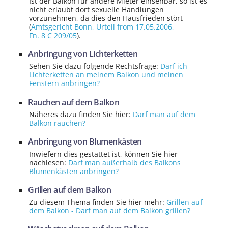
Ist der Balkon für andere Mieter einsehbar, so ist es
nicht erlaubt dort sexuelle Handlungen
vorzunehmen, da dies den Hausfrieden stört
(
Amtsgericht Bonn
, Urteil from 17.05.2006,
Fn. 8 C 209/05
).
Anbringung von Lichterketten
Sehen Sie dazu folgende Rechtsfrage:
Darf ich
Lichter­ketten an meinem Balkon und meinen
Fenstern anbringen?
Rauchen auf dem Balkon
Näheres dazu finden Sie hier:
Darf man auf dem
Balkon rauchen?
Anbringung von Blumenkästen
Inwiefern dies gestattet ist, können Sie hier
nachlesen:
Darf man außerhalb des Balkons
Blumenkästen anbringen?
Grillen auf dem Balkon
Zu diesem Thema finden Sie hier mehr:
Grillen auf
dem Balkon - Darf man auf dem Balkon grillen?