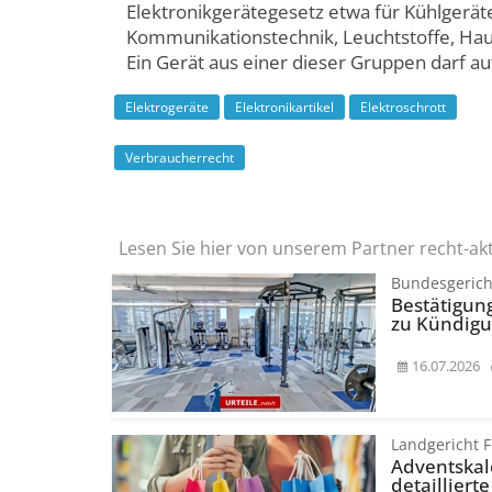
Elektronikgerätegesetz etwa für Kühlgerät
Kommunikationstechnik, Leuchtstoffe, Hau
Ein Gerät aus einer dieser Gruppen darf au
Elektrogeräte
Elektronikartikel
Elektroschrott
Verbraucherrecht
Lesen Sie hier von unserem Partner recht-ak
Bundesgerich
Bestätigun
zu Kündigu
16.07.2026
Landgericht 
Adventskal
detailliert