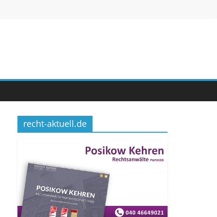
recht-aktuell.de