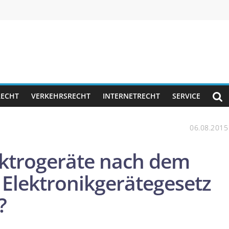
RECHT
VERKEHRSRECHT
INTERNETRECHT
SERVICE
06.08.2015
ektrogeräte nach dem
 Elektronikgerätegesetz
?