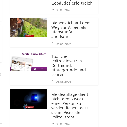
Gebäudes erfolgreich
05.08.2026
Bienenstich auf dem
Weg zur Arbeit als
Dienstunfall
anerkannt
05.08.2026
Tödlicher
Polizeieinsatz in
Dortmund:
Hintergründe und
Lehren
)
05.08.2026
Meldeauflage dient
nicht dem Zweck
einer Person zu
verdeutlichen, dass
sie im Visier der
Polizei steht
05.08.2026