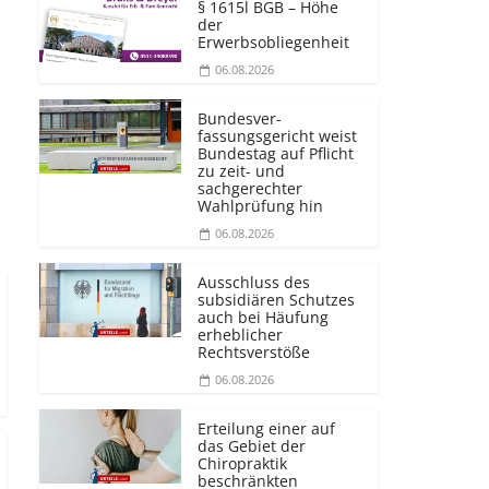
§ 1615l BGB – Höhe
der
Erwerbsobliegenheit
06.08.2026
Bundesver­
fassungsgericht weist
Bundestag auf Pflicht
zu zeit- und
sachgerechter
Wahlprüfung hin
06.08.2026
Ausschluss des
subsidiären Schutzes
auch bei Häufung
erheblicher
Rechtsverstöße
06.08.2026
Erteilung einer auf
das Gebiet der
Chiropraktik
beschränkten