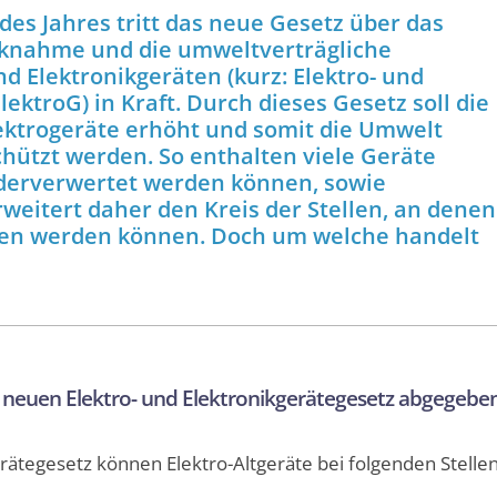
des Jahres tritt das neue Gesetz über das
cknahme und die umweltverträgliche
d Elektronikgeräten (kurz: Elektro- und
lektroG) in Kraft. Durch dieses Gesetz soll die
lektrogeräte erhöht und somit die Umwelt
hützt werden. So enthalten viele Geräte
ederverwertet werden können, sowie
rweitert daher den Kreis der Stellen, an denen
ben werden können. Doch um welche handelt
 neuen Elektro- und Elektronikgerätegesetz abgegebe
ätegesetz können Elektro-Altgeräte bei folgenden Stelle