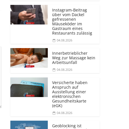
Instagram-Beitrag
über vom Dackel
gefressenen
Mäuseköder im
Gastraum eines
Restaurants zulässig
04.08.2026
Innerbetrieblicher
Weg zur Massage kein
Arbeitsunfall
04.08.2026
Versicherte haben
Anspruch auf
Ausstellung einer
elektronischen
Gesundheitskarte
(eGK)
04.08.2026
Geoblocking ist