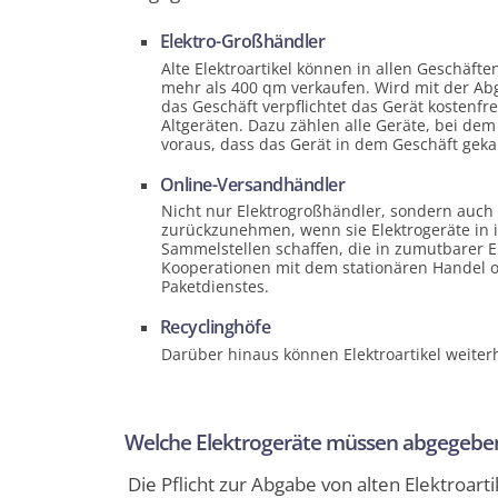
Elektro-Großhändler
Alte Elektroartikel können in allen Geschäft
mehr als 400 qm verkaufen. Wird mit der Abga
das Geschäft verpflichtet das Gerät kostenf
Altgeräten. Dazu zählen alle Geräte, bei dem 
voraus, dass das Gerät in dem Geschäft geka
Online-Versandhändler
Nicht nur Elektrogroßhändler, sondern auch O
zurückzunehmen, wenn sie Elektrogeräte i
Sammelstellen schaffen, die in zumutbarer 
Kooperationen mit dem stationären Handel od
Paketdienstes.
Recyclinghöfe
Darüber hinaus können Elektroartikel weiter
Welche Elektrogeräte müssen abgegebe
Die Pflicht zur Abgabe von alten Elektroart