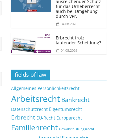
ausreichender Schutz
für das Urheberrecht
auch bei Umgehung
durch VPN
04.08.2026
Erbrecht trotz
laufender Scheidung?
04.08.2026
fields of law
Allgemeines Persönlichkeitsrecht
Arbeitsrecht
Bankrecht
Eigentumsrecht
Datenschutzrecht
Erbrecht
EU-Recht
Europarecht
Familienrecht
Gewährleistungsrecht