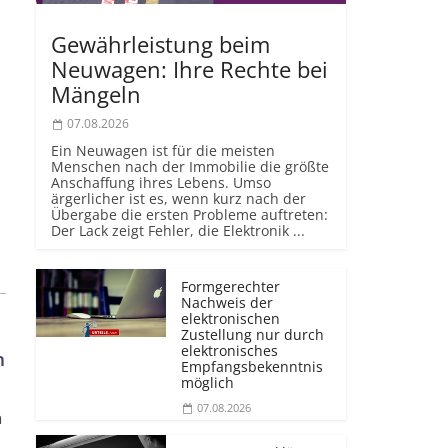
Gewährleistung beim
Neuwagen: Ihre Rechte bei
Mängeln
07.08.2026
Ein Neuwagen ist für die meisten
Menschen nach der Immobilie die größte
Anschaffung ihres Lebens. Umso
ärgerlicher ist es, wenn kurz nach der
Übergabe die ersten Probleme auftreten:
Der Lack zeigt Fehler, die Elektronik ...
Formgerechter
Nachweis der
elektronischen
Zustellung nur durch
elektronisches
n
Empfangsbekenntnis
möglich
07.08.2026
n