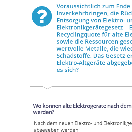
Voraussichtlich zum Ende 
Inverkehrbringen, die Rü
Entsorgung von Elektro- un
Elektronikgerätegesetz – E
Recyclingquote für alte E
sowie die Ressourcen gesc
wertvolle Metalle, die wi
Schadstoffe. Das Gesetz e
Elektro-Altgeräte abgege
es sich?
Wo können alte Elektrogeräte nach dem
werden?
Nach dem neuen Elektro- und Elektronikger
abgegeben werden: