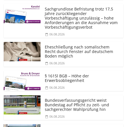
Sachgrundlose Befristung trotz 17,5
Jahre zurückliegender
Vorbeschäftigung unzulässig – hohe
Anforderungen an die Ausnahme vom
Vorbeschäf­tigungsverbot
06.08.2026
Eheschließung nach somalischem
Recht durch Fenster auf deutschem
Boden möglich
06.08.2026
§ 1615l BGB – Höhe der
Erwerbsobliegenheit
06.08.2026
Bundesver­fassungsgericht weist
Bundestag auf Pflicht zu zeit- und
sachgerechter Wahlprüfung hin
06.08.2026