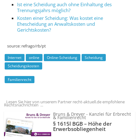
Ist eine Scheidung auch ohne Einhaltung des
Trennungsjahrs möglich?
Kosten einer Scheidung: Was kostet eine
Ehescheidung an Anwaltskosten und
Gerichtskosten?
source:
refrago/rb/pt
Internet
online
Online-Scheidung
Scheidung
Scheidungskosten
Familienrecht
Lesen Sie hier von unserem Partner recht-aktuell.de empfohlene
Rechtsnachrichten ...
Bruns & Dreyer - Kanzlei für Erbrecht
& Familienrecht
§ 1615l BGB – Höhe der
Erwerbsobliegenheit