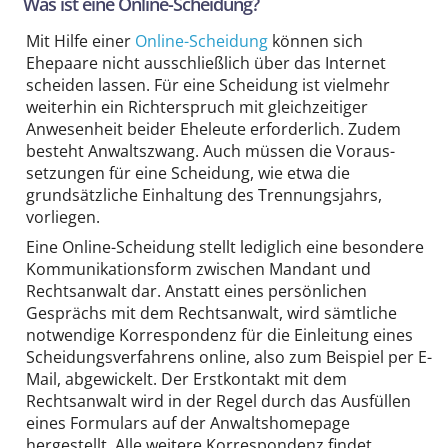
Was ist eine Online-Scheidung?
Mit Hilfe einer
Online-Scheidung
können sich
Ehepaare nicht ausschließlich über das Internet
scheiden lassen. Für eine Scheidung ist vielmehr
weiterhin ein Richter­spruch mit gleichzeitiger
Anwesenheit beider Eheleute erforderlich. Zudem
besteht Anwalts­zwang. Auch müssen die Voraus­
setzungen für eine Scheidung, wie etwa die
grundsätzliche Einhaltung des Trennungs­jahrs,
vorliegen.
Eine Online-Scheidung stellt lediglich eine besondere
Kom­munikations­form zwischen Mandant und
Rechtsanwalt dar. Anstatt eines persönlichen
Gesprächs mit dem Rechtsanwalt, wird sämtliche
notwendige Korrespondenz für die Einleitung eines
Scheidungs­verfahrens online, also zum Beispiel per E-
Mail, abgewickelt. Der Erstkontakt mit dem
Rechtsanwalt wird in der Regel durch das Ausfüllen
eines Formulars auf der Anwalts­homepage
hergestellt. Alle weitere Korrespondenz findet