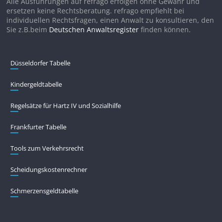
Alle Ausführungen auf refrago erfolgen ohne Gewähr und
ersetzen keine Rechtsberatung. refrago empfiehlt bei
individuellen Rechtsfragen, einen Anwalt zu konsultieren, den
Sie z.B.beim
Deutschen Anwaltsregister
finden können.
Düsseldorfer Tabelle
Kindergeldtabelle
Regelsätze für Hartz IV und Sozialhilfe
Frankfurter Tabelle
Tools zum Verkehrsrecht
Scheidungskostenrechner
Schmerzensgeldtabelle