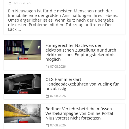
07.08.2026
Ein Neuwagen ist für die meisten Menschen nach der
Immobilie eine der größten Anschaffungen ihres Lebens.
Umso ärgerlicher ist es, wenn kurz nach der Übergabe
die ersten Probleme mit dem Fahrzeug auftreten: Der
Lack ...
Formgerechter Nachweis der
elektronischen Zustellung nur durch
elektronisches Empfangsbekenntnis
möglich
07.08.2026
OLG Hamm erklärt
Handgepäckgebühren von Vueling für
unzulässig
07.08.2026
Berliner Verkehrsbetriebe müssen
Werbekampagne von Online-Portal
Nius vorerst nicht fortsetzen
07.08.2026