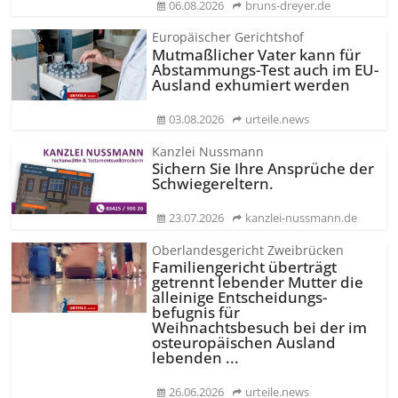
06.08.2026
bruns-dreyer.de
Europäischer Gerichtshof
Mutmaßlicher Vater kann für
Abstammungs-Test auch im EU-
Ausland exhumiert werden
03.08.2026
urteile.news
Kanzlei Nussmann
Sichern Sie Ihre Ansprüche der
Schwiegereltern.
23.07.2026
kanzlei-nussmann.de
Oberlandesgericht Zweibrücken
Familiengericht überträgt
getrennt lebender Mutter die
alleinige Entscheidungs­
befugnis für
Weihnachtsbesuch bei der im
osteuropäischen Ausland
lebenden ...
26.06.2026
urteile.news