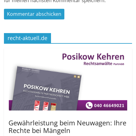
für meinen nächsten Kommentar speichern.
recht-aktuell.de
Gewährleistung beim Neuwagen: Ihre
Rechte bei Mängeln