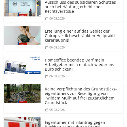
Ausschluss des subsidiären Schutzes
auch bei Häufung erheblicher
Rechtsverstöße
06.08.2026
Erteilung einer auf das Gebiet der
Chiropraktik beschränkten Heilprakti­
kererlaubnis
06.08.2026
Homeoffice beendet: Darf mein
Arbeitgeber mich einfach wieder ins
Büro schicken?
06.08.2026
Keine Verpflichtung des Grundstücks­
eigentümers zur Beseitigung von
"wildem Müll" auf frei zugänglichem
Grundstück
05.08.2026
Eigentümer mit Eilantrag gegen
Rückbau seines durch Brand