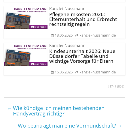
Kanzlei Nussmann
Pflegeheimkosten 2026:
Elternunterhalt und Erbrecht
rechtzeitig regeln
18.06.2026
kanzlei-nussmann.de
Kanzlei Nussmann
Kindesunterhalt 2026: Neue
Düsseldorfer Tabelle und
wichtige Vorsorge für Eltern
16.06.2026
kanzlei-nussmann.de
#1747 (
858
)
←
Wie kündige ich meinen bestehenden
Handyvertrag richtig?
→
Wo beantragt man eine Vormund­schaft?