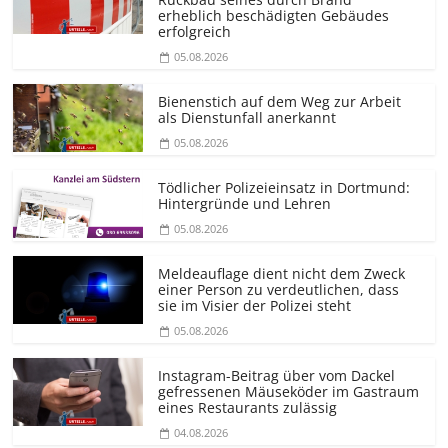
erheblich beschädigten Gebäudes
erfolgreich
05.08.2026
Bienenstich auf dem Weg zur Arbeit
als Dienstunfall anerkannt
05.08.2026
Tödlicher Polizeieinsatz in Dortmund:
Hintergründe und Lehren
05.08.2026
Meldeauflage dient nicht dem Zweck
einer Person zu verdeutlichen, dass
sie im Visier der Polizei steht
05.08.2026
Instagram-Beitrag über vom Dackel
gefressenen Mäuseköder im Gastraum
eines Restaurants zulässig
04.08.2026