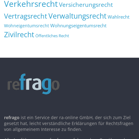
Verkehrsrecht
Versicherungsrecht
Verwaltungsrecht
Vertragsrecht
Wahlrecht
Wohnungseigentumsrecht
Wohneigentumsrecht
Zivilrecht
Öffentliches Recht
refrago
ist ein Service der ra-online GmbH, der sich zum Ziel
gesetzt hat, leicht verständliche Erklärungen für Rechtsfragen
von allgemeinem Interesse zu finden.