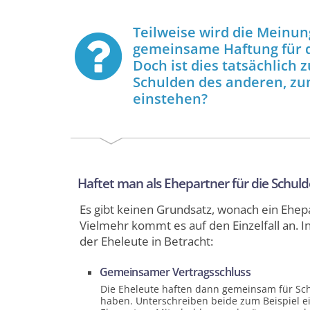
Teilweise wird die Meinung
gemeinsame Haftung für d
Doch ist dies tatsächlich 
Schulden des anderen, zum
einstehen?
Haftet man als Ehepartner für die Schul
Es gibt keinen Grundsatz, wonach ein Ehep
Vielmehr kommt es auf den Einzelfall an.
der Eheleute in Betracht:
Gemeinsamer Vertrags­schluss
Die Eheleute haften dann gemeinsam für Sc
haben. Unterschreiben beide zum Beispiel ei