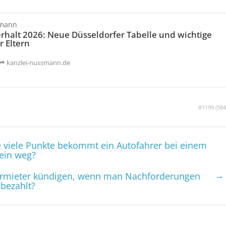
smann
rhalt 2026: Neue Düsseldorfer Tabelle und wichtige
r Eltern
kanzlei-nussmann.de
#1199 (
584
e viele Punkte bekommt ein Autofahrer bei einem
hein weg?
→
 Vermieter kündigen, wenn man Nachforderungen
 bezahlt?