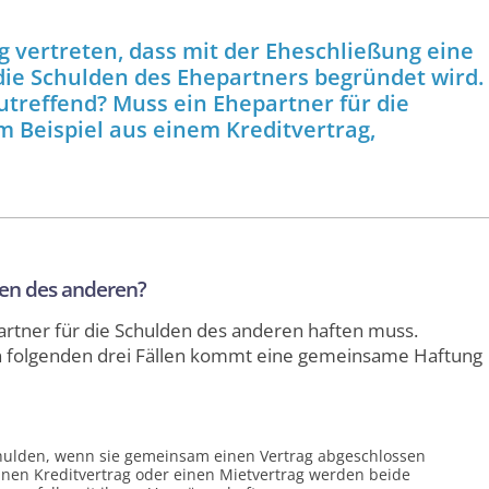
 vertreten, dass mit der Ehe­schließung eine
ie Schulden des Ehepartners begründet wird.
zutreffend? Muss ein Ehepartner für die
 Beispiel aus einem Kredit­vertrag,
den des anderen?
artner für die Schulden des anderen haften muss.
 In folgenden drei Fällen kommt eine gemeinsame Haftung
hulden, wenn sie gemeinsam einen Vertrag abgeschlossen
nen Kredit­vertrag oder einen Mietvertrag werden beide