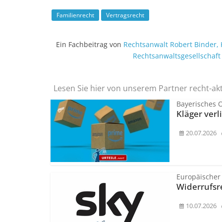
Familienrecht
Vertragsrecht
Ein Fachbeitrag von
Rechtsanwalt
Robert Binder
,
Rechtsanwalts­gesellschaf
Lesen Sie hier von unserem Partner recht-ak
Bayerisches 
Kläger ver
20.07.2026
Europäischer
Widerrufsr
10.07.2026