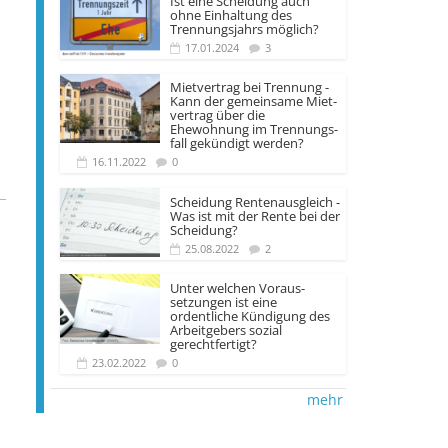
Ist eine Scheidung auch
ohne Einhaltung des
Trennungsjahrs möglich?
17.01.2024
3
Mietvertrag bei Trennung -
Kann der gemeinsame Miet­
vertrag über die
Ehewohnung im Trennungs­
fall gekündigt werden?
16.11.2022
0
Scheidung Rentenausgleich -
Was ist mit der Rente bei der
Scheidung?
25.08.2022
2
Unter welchen Voraus­
setzungen ist eine
ordentliche Kündigung des
Arbeit­gebers sozial
gerechtfertigt?
23.02.2022
0
mehr