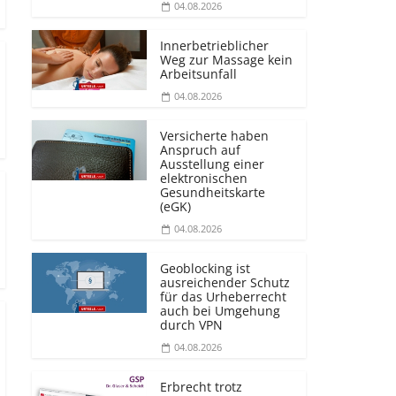
04.08.2026
Innerbetrieblicher
Weg zur Massage kein
Arbeitsunfall
04.08.2026
Versicherte haben
Anspruch auf
Ausstellung einer
elektronischen
Gesundheitskarte
(eGK)
04.08.2026
Geoblocking ist
ausreichender Schutz
für das Urheberrecht
auch bei Umgehung
durch VPN
04.08.2026
Erbrecht trotz